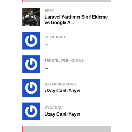
ERAY
Laravel Yardımcı Sınıf Ekleme
ve Google A...
KEYKUBAD
...
TEKSTIL, IPLIK KUMAŞ
...
RAYMONDBROMS
Uzay Canlı Yayın
KYOADQV
Uzay Canlı Yayın