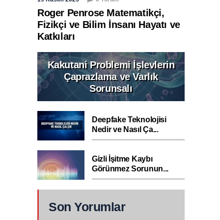
Roger Penrose Matematikçi,
Fizikçi ve Bilim İnsanı Hayatı ve
Katkıları
Kakutani Problemi İşlevlerin
Çaprazlama ve Varlık
Sorunsalı
Deepfake Teknolojisi
Nedir ve Nasıl Ça...
Gizli İşitme Kaybı
Görünmez Sorunun...
Son Yorumlar