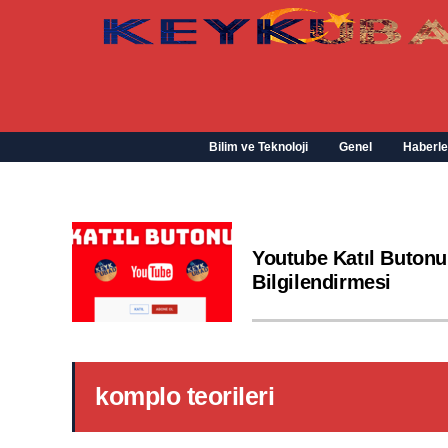
Bilim ve Teknoloji
Genel
Haberle
Youtube Katıl Butonu
Bilgilendirmesi
komplo teorileri