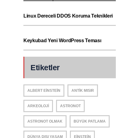
Linux Dereceli DDOS Koruma Teknikleri
Keykubad Yeni WordPress Teması
Etiketler
ALBERT EINSTEIN
ANTIK MISIR
ARKEOLOJI
ASTRONOT
ASTRONOT OLMAK
BÜYÜK PATLAMA
DÜNYA DIŞI YAŞAM
EINSTEIN