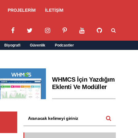
PROJELERİM
İLETİŞİM
Biyografi
Güvenlik
Podcastler
WHMCS İçin Yazdığım
Eklenti Ve Modüller