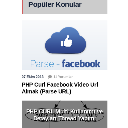
Popüler Konular
07 Ekim 2013
11 Yorumlar
PHP Curl Facebook Video Url
Almak (Parse URL)
PHP CURL Multi Kullanımı ve
Detayları Thread Yapımı