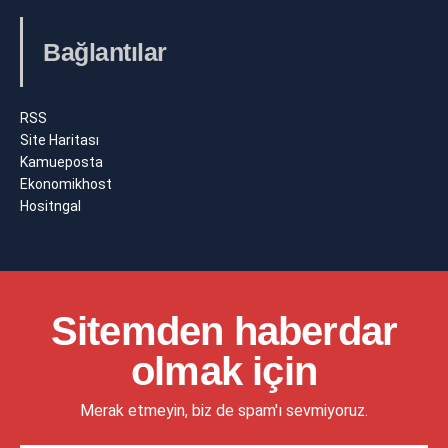
Bağlantılar
RSS
Site Haritası
Kamueposta
Ekonomikhost
Hositngal
Sitemden haberdar
olmak için
Merak etmeyin, biz de spam'ı sevmiyoruz.