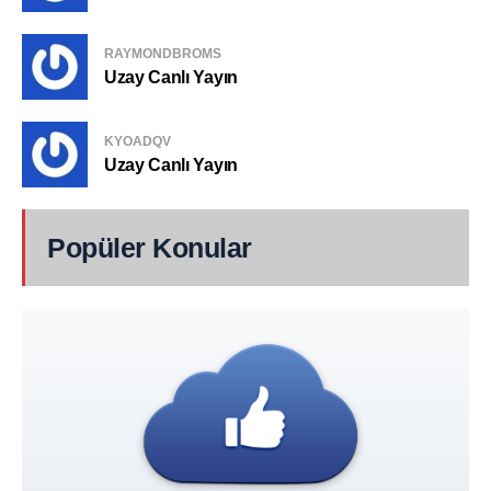
RAYMONDBROMS
Uzay Canlı Yayın
KYOADQV
Uzay Canlı Yayın
Popüler Konular