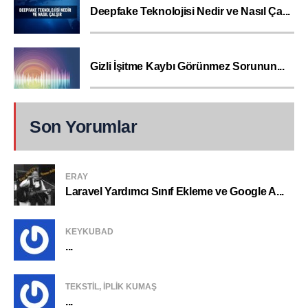
Deepfake Teknolojisi Nedir ve Nasıl Ça...
Gizli İşitme Kaybı Görünmez Sorunun...
Son Yorumlar
ERAY
Laravel Yardımcı Sınıf Ekleme ve Google A...
KEYKUBAD
...
TEKSTIL, IPLIK KUMAŞ
...