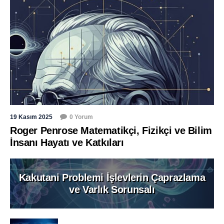
19 Kasım 2025
0 Yorum
Roger Penrose Matematikçi, Fizikçi ve Bilim
İnsanı Hayatı ve Katkıları
Kakutani Problemi İşlevlerin Çaprazlama
ve Varlık Sorunsalı