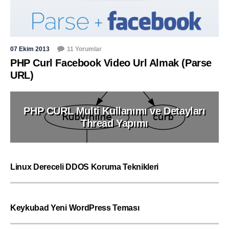
07 Ekim 2013
11 Yorumlar
PHP Curl Facebook Video Url Almak (Parse
URL)
PHP CURL Multi Kullanımı ve Detayları
Thread Yapımı
Linux Dereceli DDOS Koruma Teknikleri
Keykubad Yeni WordPress Teması