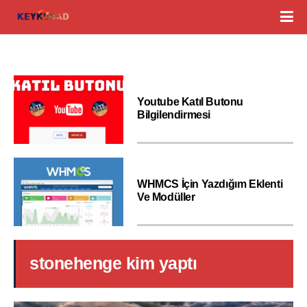
Youtube Katıl Butonu
Bilgilendirmesi
WHMCS İçin Yazdığım Eklenti
Ve Modüller
stonehenge kim yaptı