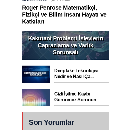
Roger Penrose Matematikçi,
Fizikçi ve Bilim İnsanı Hayatı ve
Katkıları
Kakutani Problemi İşlevlerin
Çaprazlama ve Varlık
Sorunsalı
Deepfake Teknolojisi
Nedir ve Nasıl Ça...
Gizli İşitme Kaybı
Görünmez Sorunun...
Son Yorumlar