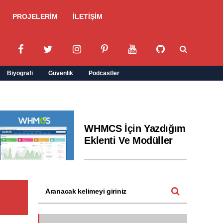
PROJELERİM
İLETİŞİM
Biyografi
Güvenlik
Podcastler
WHMCS İçin Yazdığım
Eklenti Ve Modüller