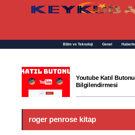
Bilim ve Teknoloji
Genel
Haberle
Youtube Katıl Butonu
Bilgilendirmesi
roger penrose kitap