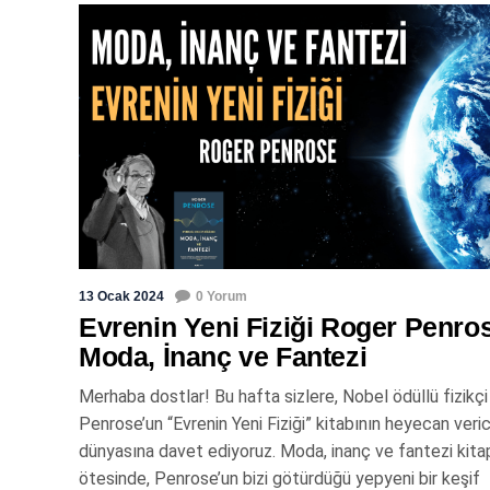
13 Ocak 2024
0 Yorum
Evrenin Yeni Fiziği Roger Penros
Moda, İnanç ve Fantezi
Merhaba dostlar! Bu hafta sizlere, Nobel ödüllü fizikç
Penrose’un “Evrenin Yeni Fiziği” kitabının heyecan veric
dünyasına davet ediyoruz. Moda, inanç ve fantezi kitap
ötesinde, Penrose’un bizi götürdüğü yepyeni bir keşif