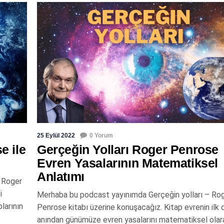
25 Eylül 2022
0 Yorum
e ile
Gerçeğin Yolları Roger Penrose
Evren Yasalarının Matematiksel
Anlatımı
i Roger
i
Merhaba bu podcast yayınımda Gerçeğin yolları – Ro
larının
Penrose kitabı üzerine konuşacağız. Kitap evrenin ilk
anından günümüze evren yasalarını matematiksel olar