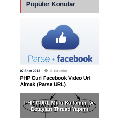
Popüler Konular
07 Ekim 2013
11 Yorumlar
PHP Curl Facebook Video Url
Almak (Parse URL)
PHP CURL Multi Kullanımı ve
Detayları Thread Yapımı