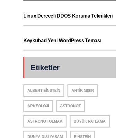
Linux Dereceli DDOS Koruma Teknikleri
Keykubad Yeni WordPress Teması
Etiketler
ALBERT EINSTEIN
ANTIK MISIR
ARKEOLOJI
ASTRONOT
ASTRONOT OLMAK
BÜYÜK PATLAMA
DÜNYA DIŞI YAŞAM
EINSTEIN