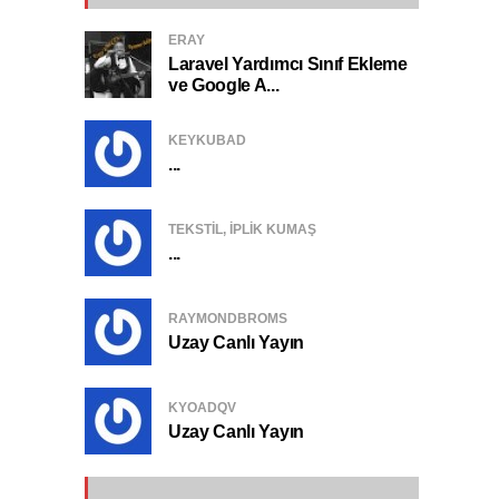
ERAY
Laravel Yardımcı Sınıf Ekleme
ve Google A...
KEYKUBAD
...
TEKSTIL, IPLIK KUMAŞ
...
RAYMONDBROMS
Uzay Canlı Yayın
KYOADQV
Uzay Canlı Yayın