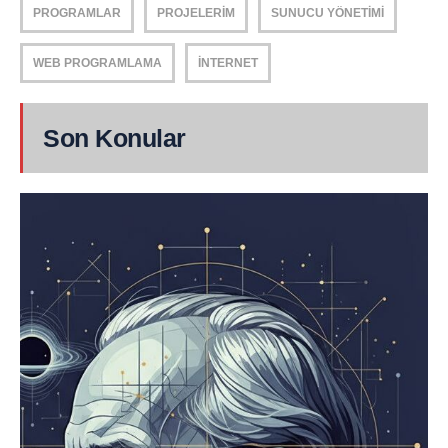
PROGRAMLAR
PROJELERIM
SUNUCU YÖNETIMI
WEB PROGRAMLAMA
İNTERNET
Son Konular