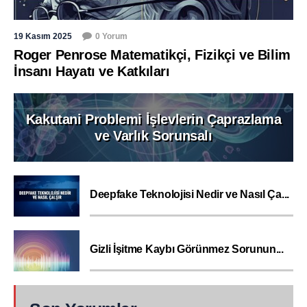
19 Kasım 2025
0 Yorum
Roger Penrose Matematikçi, Fizikçi ve Bilim
İnsanı Hayatı ve Katkıları
Kakutani Problemi İşlevlerin Çaprazlama
ve Varlık Sorunsalı
Deepfake Teknolojisi Nedir ve Nasıl Ça...
Gizli İşitme Kaybı Görünmez Sorunun...