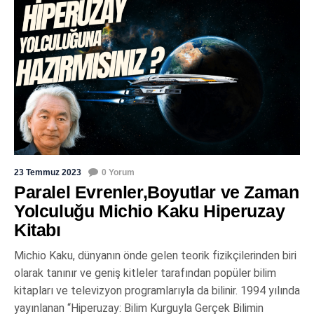
23 Temmuz 2023
0 Yorum
Paralel Evrenler,Boyutlar ve Zaman
Yolculuğu Michio Kaku Hiperuzay
Kitabı
Michio Kaku, dünyanın önde gelen teorik fizikçilerinden biri
olarak tanınır ve geniş kitleler tarafından popüler bilim
kitapları ve televizyon programlarıyla da bilinir. 1994 yılında
yayınlanan “Hiperuzay: Bilim Kurguyla Gerçek Bilimin