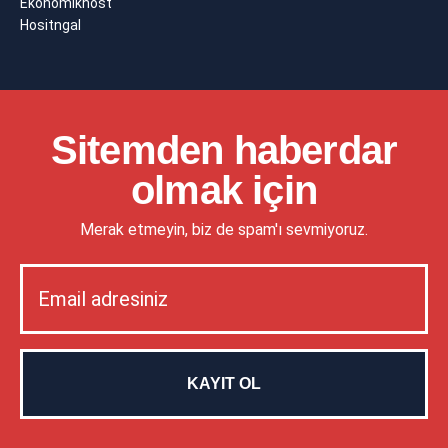
Ekonomikhost
Hositngal
Sitemden haberdar
olmak için
Merak etmeyin, biz de spam'ı sevmiyoruz.