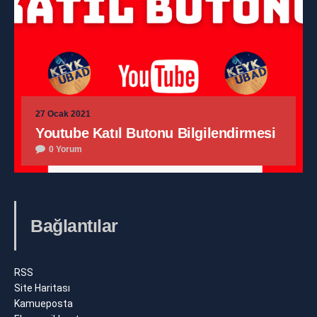
27 Ocak 2021
Youtube Katıl Butonu Bilgilendirmesi
0 Yorum
Bağlantılar
RSS
Site Haritası
Kamueposta