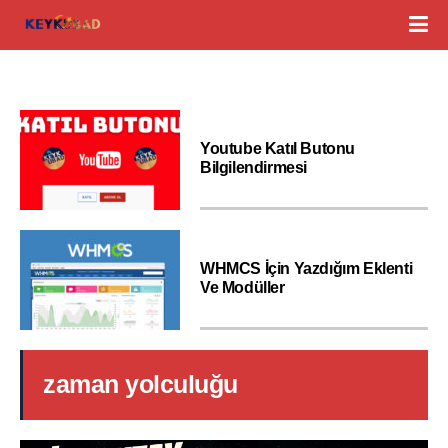
Youtube Katıl Butonu
Bilgilendirmesi
WHMCS İçin Yazdığım Eklenti
Ve Modüller
zaman yolculuğu