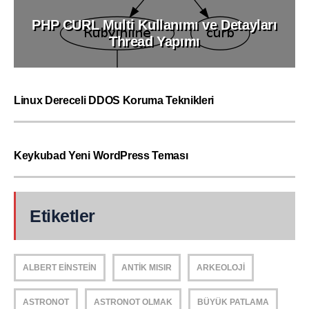
PHP CURL Multi Kullanımı ve Detayları
Thread Yapımı
Linux Dereceli DDOS Koruma Teknikleri
Keykubad Yeni WordPress Teması
Etiketler
ALBERT EINSTEIN
ANTIK MISIR
ARKEOLOJI
ASTRONOT
ASTRONOT OLMAK
BÜYÜK PATLAMA