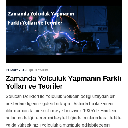
11 Mart 2018
0 Yorum
Zamanda Yolculuk Yapmanın Farklı
Yolları ve Teoriler
Solucan Delikleri ile Yolculuk Solucan deliği uzaydan bir
noktadan diğerine giden bir köprü. Aslında bu iki zaman
dilimi arasında bir kestirmeye benziyor. 1935’de Einstein
solucan deliği teoremini keşfettiğinde bunların kara delikle
ya da yüksek hızlı yolculukla manipule edilebileceğini