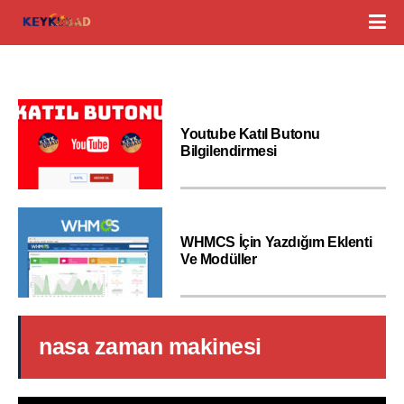
Youtube Katıl Butonu
Bilgilendirmesi
WHMCS İçin Yazdığım Eklenti
Ve Modüller
nasa zaman makinesi