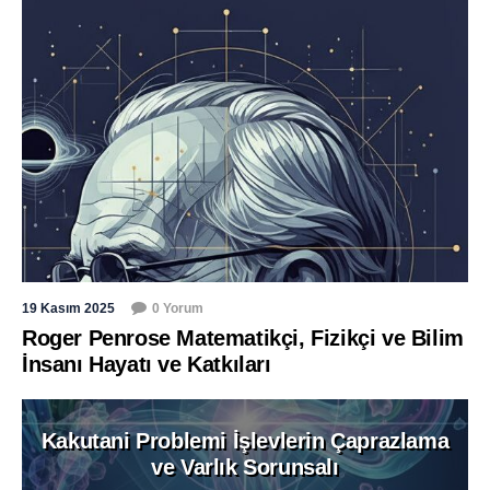
19 Kasım 2025
0 Yorum
Roger Penrose Matematikçi, Fizikçi ve Bilim
İnsanı Hayatı ve Katkıları
Kakutani Problemi İşlevlerin Çaprazlama
ve Varlık Sorunsalı