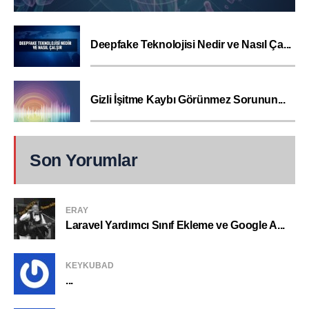
Deepfake Teknolojisi Nedir ve Nasıl Ça...
Gizli İşitme Kaybı Görünmez Sorunun...
Son Yorumlar
ERAY
Laravel Yardımcı Sınıf Ekleme ve Google A...
KEYKUBAD
...