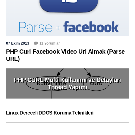
07 Ekim 2013
11 Yorumlar
PHP Curl Facebook Video Url Almak (Parse
URL)
PHP CURL Multi Kullanımı ve Detayları
Thread Yapımı
Linux Dereceli DDOS Koruma Teknikleri