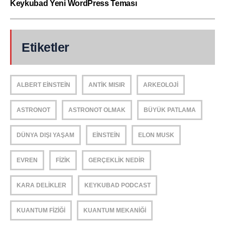
Keykubad Yeni WordPress Teması
Etiketler
ALBERT EINSTEIN
ANTIK MISIR
ARKEOLOJI
ASTRONOT
ASTRONOT OLMAK
BÜYÜK PATLAMA
DÜNYA DIŞI YAŞAM
EINSTEIN
ELON MUSK
EVREN
FIZIK
GERÇEKLIK NEDIR
KARA DELIKLER
KEYKUBAD PODCAST
KUANTUM FIZIĞI
KUANTUM MEKANIĞI