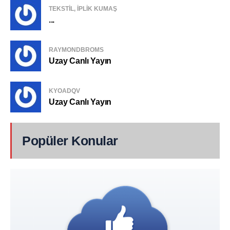
TEKSTIL, IPLIK KUMAŞ
...
RAYMONDBROMS
Uzay Canlı Yayın
KYOADQV
Uzay Canlı Yayın
Popüler Konular