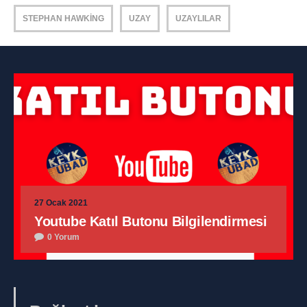
STEPHAN HAWKING
UZAY
UZAYLILAR
27 Ocak 2021
Youtube Katıl Butonu Bilgilendirmesi
0 Yorum