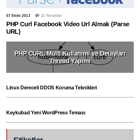
07 Ekim 2013
11 Yorumlar
PHP Curl Facebook Video Url Almak (Parse
URL)
PHP CURL Multi Kullanımı ve Detayları
Thread Yapımı
Linux Dereceli DDOS Koruma Teknikleri
Keykubad Yeni WordPress Teması