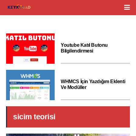
Youtube Katıl Butonu
Bilgilendirmesi
WHMCS İçin Yazdığım Eklenti
Ve Modüller
sicim teorisi