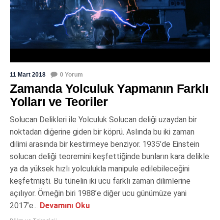
11 Mart 2018
0 Yorum
Zamanda Yolculuk Yapmanın Farklı
Yolları ve Teoriler
Solucan Delikleri ile Yolculuk Solucan deliği uzaydan bir
noktadan diğerine giden bir köprü. Aslında bu iki zaman
dilimi arasında bir kestirmeye benziyor. 1935’de Einstein
solucan deliği teoremini keşfettiğinde bunların kara delikle
ya da yüksek hızlı yolculukla manipule edilebileceğini
keşfetmişti. Bu tünelin iki ucu farklı zaman dilimlerine
açılıyor. Örneğin biri 1988’e diğer ucu günümüze yani
2017’e...
Devamını Oku