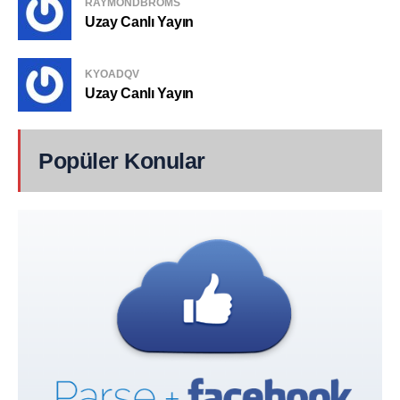
RAYMONDBROMS
Uzay Canlı Yayın
KYOADQV
Uzay Canlı Yayın
Popüler Konular