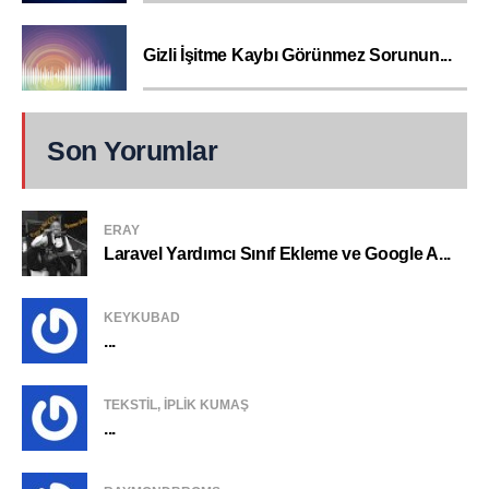
Gizli İşitme Kaybı Görünmez Sorunun...
Son Yorumlar
ERAY
Laravel Yardımcı Sınıf Ekleme ve Google A...
KEYKUBAD
...
TEKSTIL, IPLIK KUMAŞ
...