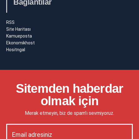
Bağlantılar
RSS
Site Haritası
Kamueposta
Ekonomikhost
Hositngal
Sitemden haberdar
olmak için
Merak etmeyin, biz de spam'ı sevmiyoruz.