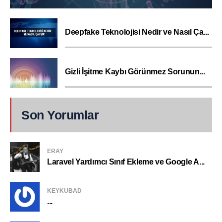
Deepfake Teknolojisi Nedir ve Nasıl Ça...
Gizli İşitme Kaybı Görünmez Sorunun...
Son Yorumlar
ERAY
Laravel Yardımcı Sınıf Ekleme ve Google A...
KEYKUBAD
...