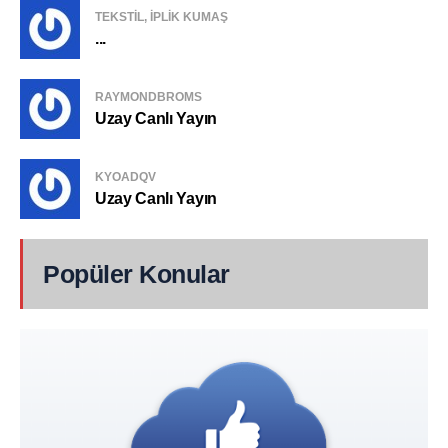
TEKSTIL, IPLIK KUMAŞ
...
RAYMONDBROMS
Uzay Canlı Yayın
KYOADQV
Uzay Canlı Yayın
Popüler Konular