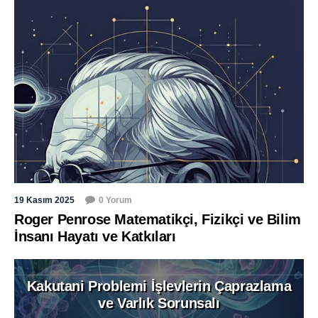
19 Kasım 2025
0 Yorum
Roger Penrose Matematikçi, Fizikçi ve Bilim
İnsanı Hayatı ve Katkıları
Kakutani Problemi İşlevlerin Çaprazlama
ve Varlık Sorunsalı