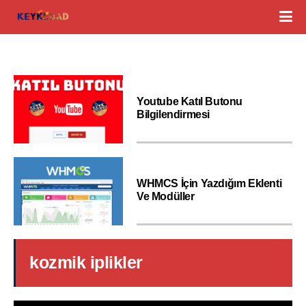
Youtube Katıl Butonu
Bilgilendirmesi
WHMCS İçin Yazdığım Eklenti
Ve Modüller
kozmik iplikler