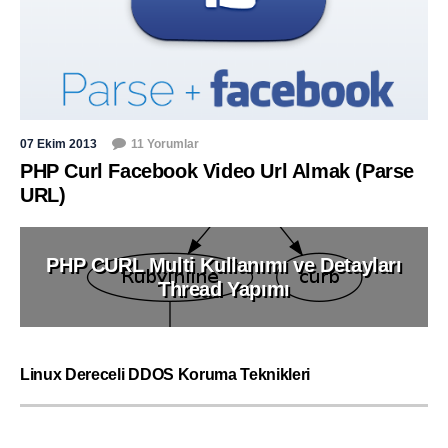
07 Ekim 2013
11 Yorumlar
PHP Curl Facebook Video Url Almak (Parse
URL)
PHP CURL Multi Kullanımı ve Detayları
Thread Yapımı
Linux Dereceli DDOS Koruma Teknikleri