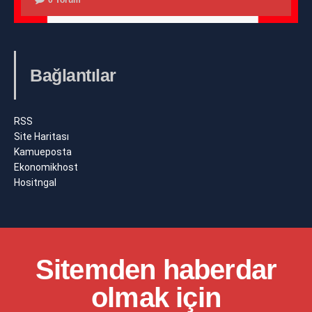
0 Yorum
Bağlantılar
RSS
Site Haritası
Kamueposta
Ekonomikhost
Hositngal
Sitemden haberdar
olmak için