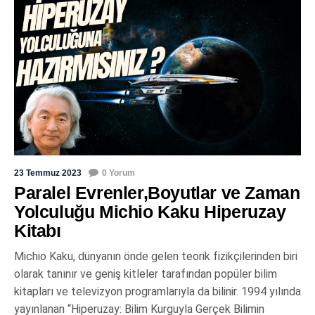
23 Temmuz 2023
0 Yorum
Paralel Evrenler,Boyutlar ve Zaman
Yolculuğu Michio Kaku Hiperuzay
Kitabı
Michio Kaku, dünyanın önde gelen teorik fizikçilerinden biri
olarak tanınır ve geniş kitleler tarafından popüler bilim
kitapları ve televizyon programlarıyla da bilinir. 1994 yılında
yayınlanan “Hiperuzay: Bilim Kurguyla Gerçek Bilimin