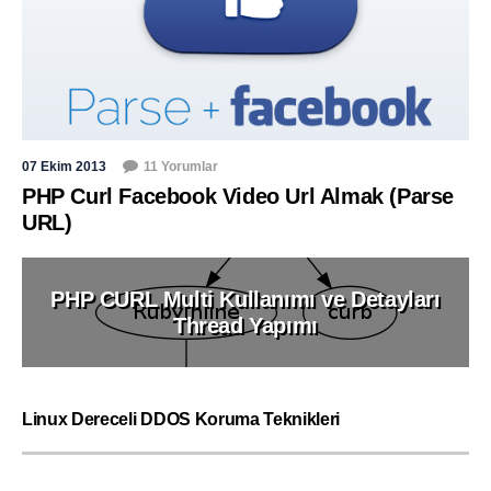
07 Ekim 2013
11 Yorumlar
PHP Curl Facebook Video Url Almak (Parse
URL)
PHP CURL Multi Kullanımı ve Detayları
Thread Yapımı
Linux Dereceli DDOS Koruma Teknikleri