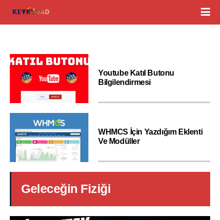
Youtube Katıl Butonu
Bilgilendirmesi
WHMCS İçin Yazdığım Eklenti
Ve Modüller
Geleceğin Fiziği