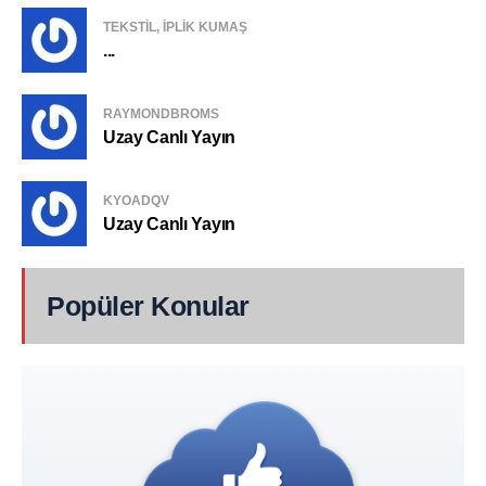
TEKSTIL, IPLIK KUMAŞ
...
RAYMONDBROMS
Uzay Canlı Yayın
KYOADQV
Uzay Canlı Yayın
Popüler Konular