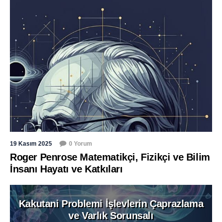
19 Kasım 2025
0 Yorum
Roger Penrose Matematikçi, Fizikçi ve Bilim
İnsanı Hayatı ve Katkıları
Kakutani Problemi İşlevlerin Çaprazlama
ve Varlık Sorunsalı