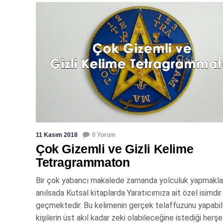
11 Kasım 2018
0 Yorum
Çok Gizemli ve Gizli Kelime
Tetragrammaton
Bir çok yabancı makalede zamanda yolculuk yapmakla i
anılsada Kutsal kitaplarda Yaratıcımıza ait özel isimdir
geçmektedir. Bu kelimenin gerçek telaffuzunu yapabi
kişilerin üst akıl kadar zeki olabileceğine istediği herşe