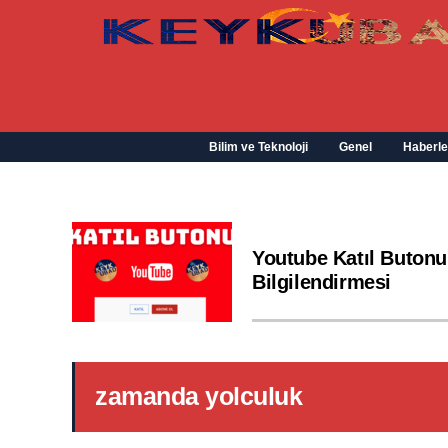
Bilim ve Teknoloji
Genel
Haberle
Youtube Katıl Butonu
Bilgilendirmesi
zamanda yolculuk