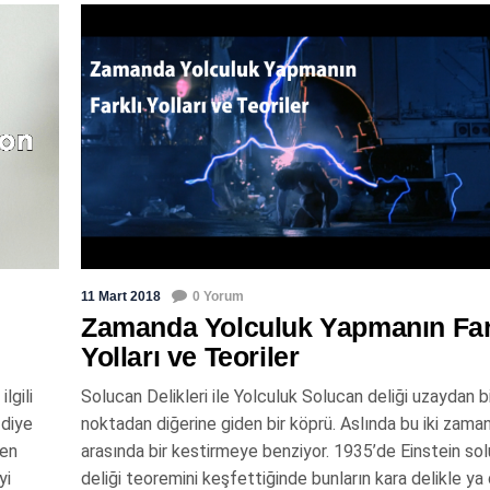
11 Mart 2018
0 Yorum
Zamanda Yolculuk Yapmanın Far
Yolları ve Teoriler
lgili
Solucan Delikleri ile Yolculuk Solucan deliği uzaydan b
 diye
noktadan diğerine giden bir köprü. Aslında bu iki zaman
len
arasında bir kestirmeye benziyor. 1935’de Einstein so
yi
deliği teoremini keşfettiğinde bunların kara delikle ya