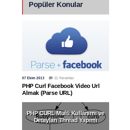
Popüler Konular
07 Ekim 2013
11 Yorumlar
PHP Curl Facebook Video Url
Almak (Parse URL)
PHP CURL Multi Kullanımı ve
Detayları Thread Yapımı