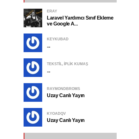
ERAY
Laravel Yardımcı Sınıf Ekleme
ve Google A...
KEYKUBAD
...
TEKSTIL, IPLIK KUMAŞ
...
RAYMONDBROMS
Uzay Canlı Yayın
KYOADQV
Uzay Canlı Yayın