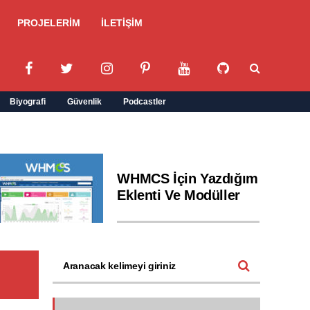
PROJELERİM
İLETİŞİM
Biyografi
Güvenlik
Podcastler
WHMCS İçin Yazdığım
Eklenti Ve Modüller