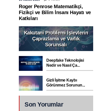
Roger Penrose Matematikçi,
Fizikçi ve Bilim İnsanı Hayatı ve
Katkıları
Kakutani Problemi İşlevlerin
Çaprazlama ve Varlık
Sorunsalı
Deepfake Teknolojisi
Nedir ve Nasıl Ça...
Gizli İşitme Kaybı
Görünmez Sorunun...
Son Yorumlar