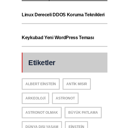
Linux Dereceli DDOS Koruma Teknikleri
Keykubad Yeni WordPress Teması
Etiketler
ALBERT EINSTEIN
ANTIK MISIR
ARKEOLOJI
ASTRONOT
ASTRONOT OLMAK
BÜYÜK PATLAMA
DÜNYA DIŞI YAŞAM
EINSTEIN