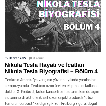
05 Haziran 2022
0 Yorum
Nikola Tesla Hayatı ve İcatları
Nikola Tesla Biyografisi – Bölüm 4
Tesla’nın Amcrika’ya varışının yüzüncü yılında yapılan bir
sempozyumda, Tesla’nın ozon üreten ekipmanını kullanan
doktor G. Freibott, kolon kanserli bir hastanın kan dolaşım
sistemine direkt olar.ık saf ozon enjekte ederek “otuz
tümörün serbest” kaldığı açıkladı. Freiborg’a göre, doğal