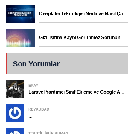
Deepfake Teknolojisi Nedir ve Nasıl Ça...
Gizli İşitme Kaybı Görünmez Sorunun...
Son Yorumlar
ERAY
Laravel Yardımcı Sınıf Ekleme ve Google A...
KEYKUBAD
...
TEKSTIL, IPLIK KUMAŞ