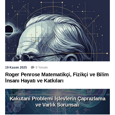
19 Kasım 2025
0 Yorum
Roger Penrose Matematikçi, Fizikçi ve Bilim
İnsanı Hayatı ve Katkıları
Kakutani Problemi İşlevlerin Çaprazlama
ve Varlık Sorunsalı