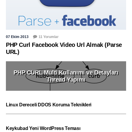
07 Ekim 2013
11 Yorumlar
PHP Curl Facebook Video Url Almak (Parse
URL)
PHP CURL Multi Kullanımı ve Detayları
Thread Yapımı
Linux Dereceli DDOS Koruma Teknikleri
Keykubad Yeni WordPress Teması