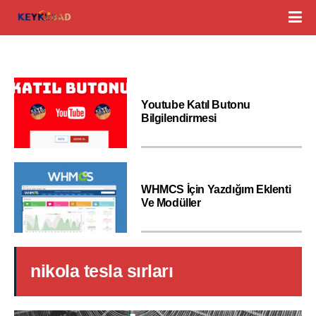
Youtube Katıl Butonu
Bilgilendirmesi
WHMCS İçin Yazdığım Eklenti
Ve Modüller
nikola tesla sırları