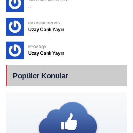
...
RAYMONDBROMS
Uzay Canlı Yayın
KYOADQV
Uzay Canlı Yayın
Popüler Konular