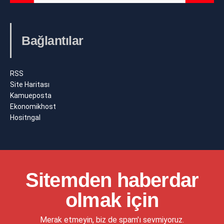
Bağlantılar
RSS
Site Haritası
Kamueposta
Ekonomikhost
Hositngal
Sitemden haberdar
olmak için
Merak etmeyin, biz de spam'ı sevmiyoruz.