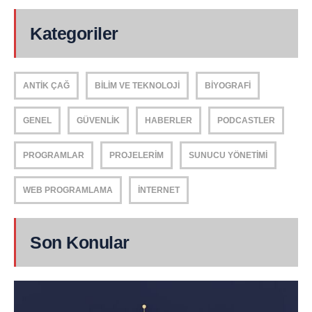
Kategoriler
ANTIK ÇAĞ
BILIM VE TEKNOLOJI
BIYOGRAFI
GENEL
GÜVENLIK
HABERLER
PODCASTLER
PROGRAMLAR
PROJELERIM
SUNUCU YÖNETIMI
WEB PROGRAMLAMA
İNTERNET
Son Konular