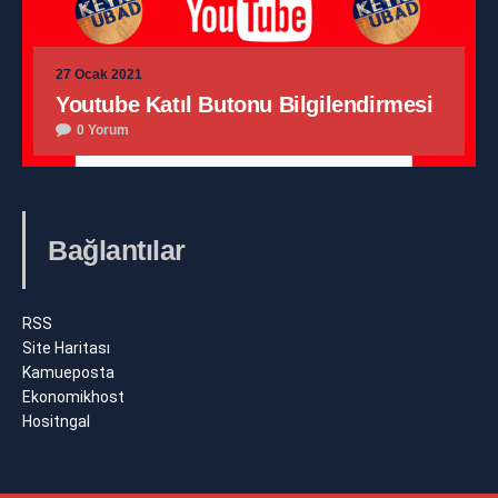
27 Ocak 2021
Youtube Katıl Butonu Bilgilendirmesi
0 Yorum
Bağlantılar
RSS
Site Haritası
Kamueposta
Ekonomikhost
Hositngal