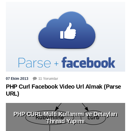
07 Ekim 2013
11 Yorumlar
PHP Curl Facebook Video Url Almak (Parse
URL)
PHP CURL Multi Kullanımı ve Detayları
Thread Yapımı