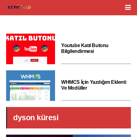
Youtube Katıl Butonu
Bilgilendirmesi
WHMCS İçin Yazdığım Eklenti
Ve Modüller
dyson küresi