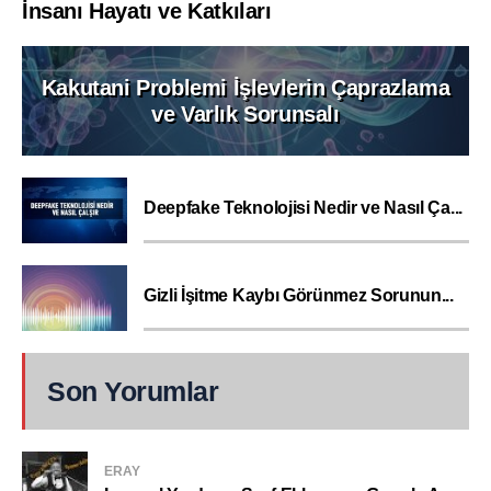
İnsanı Hayatı ve Katkıları
Kakutani Problemi İşlevlerin Çaprazlama
ve Varlık Sorunsalı
Deepfake Teknolojisi Nedir ve Nasıl Ça...
Gizli İşitme Kaybı Görünmez Sorunun...
Son Yorumlar
ERAY