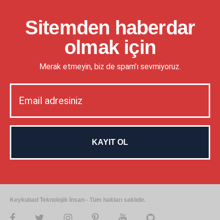
Sitemden haberdar
olmak için
Merak etmeyin, biz de spam'ı sevmiyoruz.
Keykubad Teknolojik İnsan - Tüm hakları saklıdır.