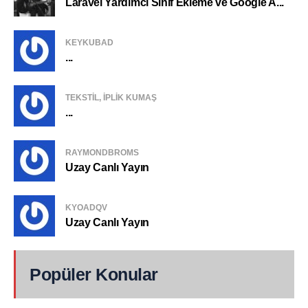
Laravel Yardımcı Sınıf Ekleme ve Google A...
KEYKUBAD
...
TEKSTIL, IPLIK KUMAŞ
...
RAYMONDBROMS
Uzay Canlı Yayın
KYOADQV
Uzay Canlı Yayın
Popüler Konular