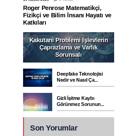
Roger Penrose Matematikçi,
Fizikçi ve Bilim İnsanı Hayatı ve
Katkıları
Kakutani Problemi İşlevlerin
Çaprazlama ve Varlık
Sorunsalı
Deepfake Teknolojisi
Nedir ve Nasıl Ça...
Gizli İşitme Kaybı
Görünmez Sorunun...
Son Yorumlar