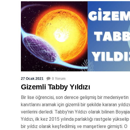
27 Ocak 2021
0 Yorum
Gizemli Tabby Yıldızı
Bir lise öğrencisi, son derece gelişmiş bir medeniyetin
kanıtlarını aramak için gizemli bir şekilde kararan yıldız
verilerini derledi. Tabby’nin Yıldızı olarak bilinen Boyajia
Yıldızı, ilk kez 2015 yılında parlaklığı rastgele yükseli
bir yıldız olarak keşfedilmiş ve manşetlere girmişti. O