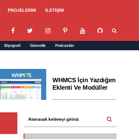
PROJELERİM
İLETİŞİM
Biyografi
Güvenlik
Podcastler
WHMCS İçin Yazdığım
Eklenti Ve Modüller