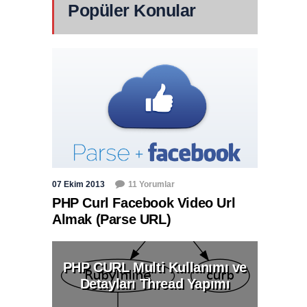
Popüler Konular
07 Ekim 2013
11 Yorumlar
PHP Curl Facebook Video Url
Almak (Parse URL)
PHP CURL Multi Kullanımı ve
Detayları Thread Yapımı