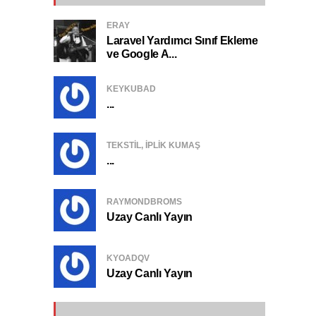
ERAY
Laravel Yardımcı Sınıf Ekleme
ve Google A...
KEYKUBAD
...
TEKSTIL, IPLIK KUMAŞ
...
RAYMONDBROMS
Uzay Canlı Yayın
KYOADQV
Uzay Canlı Yayın