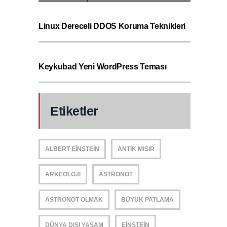
Linux Dereceli DDOS Koruma Teknikleri
Keykubad Yeni WordPress Teması
Etiketler
ALBERT EINSTEIN
ANTIK MISIR
ARKEOLOJI
ASTRONOT
ASTRONOT OLMAK
BÜYÜK PATLAMA
DÜNYA DIŞI YAŞAM
EINSTEIN