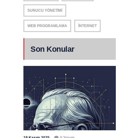
SUNUCU YÖNETIMI
WEB PROGRAMLAMA
İNTERNET
Son Konular
19 Kasım 2025
0 Yorum