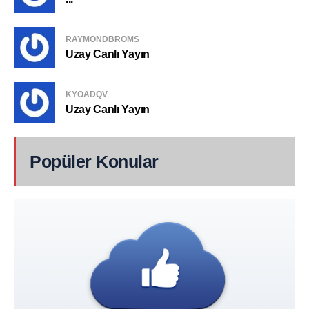
RAYMONDBROMS
Uzay Canlı Yayın
KYOADQV
Uzay Canlı Yayın
Popüler Konular