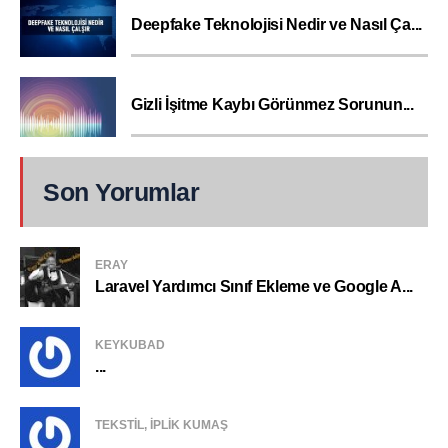
Deepfake Teknolojisi Nedir ve Nasıl Ça...
Gizli İşitme Kaybı Görünmez Sorunun...
Son Yorumlar
ERAY
Laravel Yardımcı Sınıf Ekleme ve Google A...
KEYKUBAD
...
TEKSTIL, IPLIK KUMAŞ
...