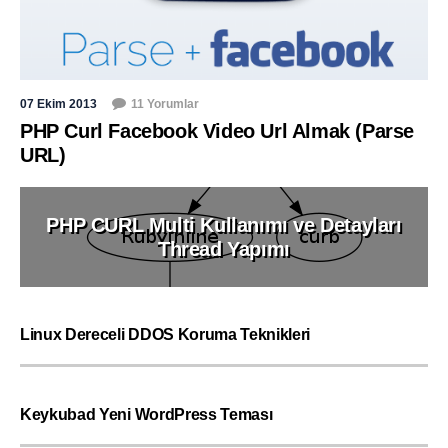
07 Ekim 2013
11 Yorumlar
PHP Curl Facebook Video Url Almak (Parse
URL)
PHP CURL Multi Kullanımı ve Detayları
Thread Yapımı
Linux Dereceli DDOS Koruma Teknikleri
Keykubad Yeni WordPress Teması