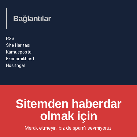
Bağlantılar
RSS
Site Haritası
Kamueposta
Ekonomikhost
Hositngal
Sitemden haberdar
olmak için
Merak etmeyin, biz de spam'ı sevmiyoruz.