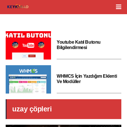
Youtube Katıl Butonu
Bilgilendirmesi
WHMCS İçin Yazdığım Eklenti
Ve Modüller
uzay çöpleri