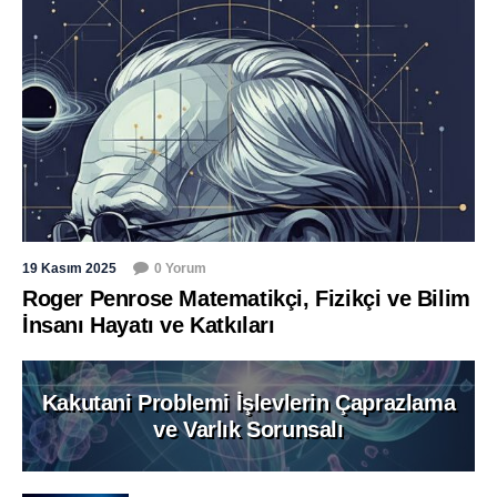
19 Kasım 2025
0 Yorum
Roger Penrose Matematikçi, Fizikçi ve Bilim
İnsanı Hayatı ve Katkıları
Kakutani Problemi İşlevlerin Çaprazlama
ve Varlık Sorunsalı