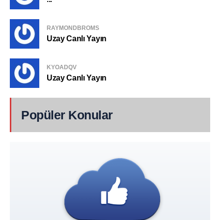
RAYMONDBROMS
Uzay Canlı Yayın
KYOADQV
Uzay Canlı Yayın
Popüler Konular