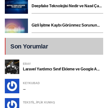
Deepfake Teknolojisi Nedir ve Nasıl Ça...
Gizli İşitme Kaybı Görünmez Sorunun...
Son Yorumlar
ERAY
Laravel Yardımcı Sınıf Ekleme ve Google A...
KEYKUBAD
...
TEKSTIL, IPLIK KUMAŞ
...