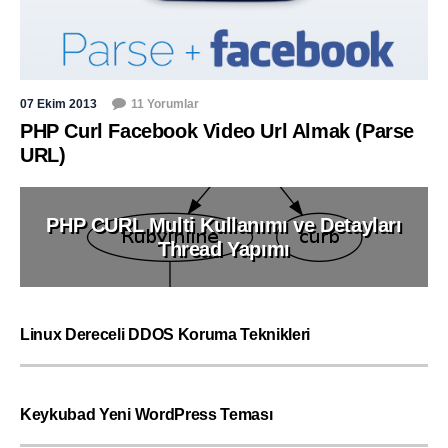
07 Ekim 2013
11 Yorumlar
PHP Curl Facebook Video Url Almak (Parse
URL)
PHP CURL Multi Kullanımı ve Detayları
Thread Yapımı
Linux Dereceli DDOS Koruma Teknikleri
Keykubad Yeni WordPress Teması