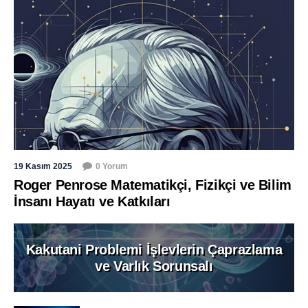
19 Kasım 2025
0 Yorum
Roger Penrose Matematikçi, Fizikçi ve Bilim
İnsanı Hayatı ve Katkıları
Kakutani Problemi İşlevlerin Çaprazlama
ve Varlık Sorunsalı