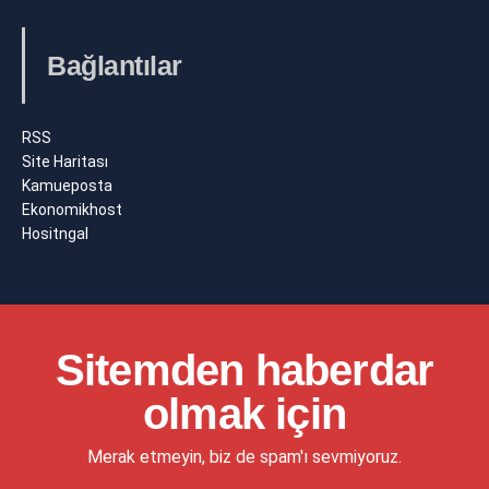
Bağlantılar
RSS
Site Haritası
Kamueposta
Ekonomikhost
Hositngal
Sitemden haberdar
olmak için
Merak etmeyin, biz de spam'ı sevmiyoruz.