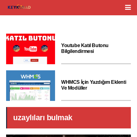
Youtube Katıl Butonu
Bilgilendirmesi
WHMCS İçin Yazdığım Eklenti
Ve Modüller
uzaylıları bulmak