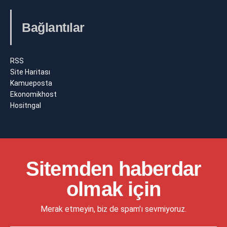
Bağlantılar
RSS
Site Haritası
Kamueposta
Ekonomikhost
Hositngal
Sitemden haberdar
olmak için
Merak etmeyin, biz de spam'ı sevmiyoruz.