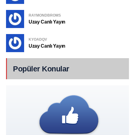
RAYMONDBROMS
Uzay Canlı Yayın
KYOADQV
Uzay Canlı Yayın
Popüler Konular