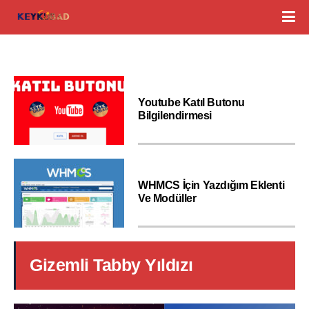
Youtube Katıl Butonu
Bilgilendirmesi
WHMCS İçin Yazdığım Eklenti
Ve Modüller
Gizemli Tabby Yıldızı