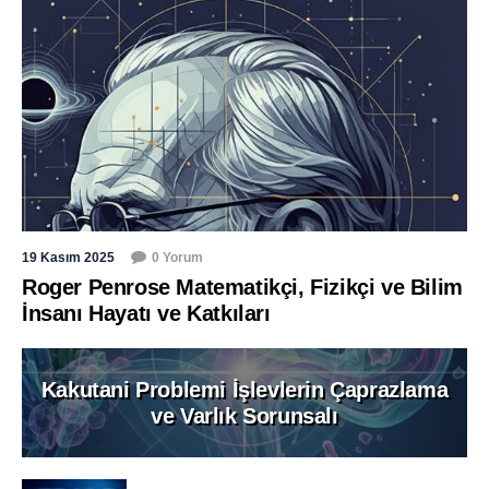
19 Kasım 2025
0 Yorum
Roger Penrose Matematikçi, Fizikçi ve Bilim
İnsanı Hayatı ve Katkıları
Kakutani Problemi İşlevlerin Çaprazlama
ve Varlık Sorunsalı