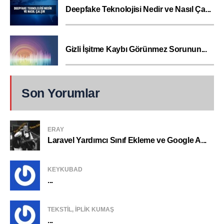
Deepfake Teknolojisi Nedir ve Nasıl Ça...
Gizli İşitme Kaybı Görünmez Sorunun...
Son Yorumlar
ERAY
Laravel Yardımcı Sınıf Ekleme ve Google A...
KEYKUBAD
...
TEKSTIL, IPLIK KUMAŞ
...