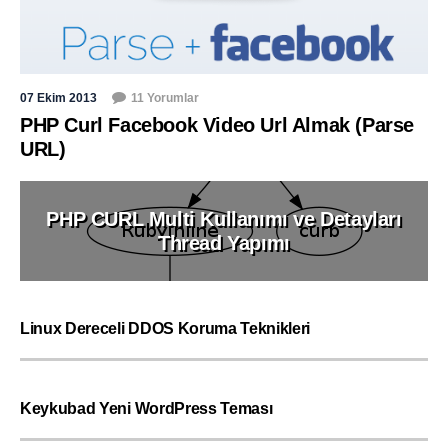
07 Ekim 2013
11 Yorumlar
PHP Curl Facebook Video Url Almak (Parse
URL)
PHP CURL Multi Kullanımı ve Detayları
Thread Yapımı
Linux Dereceli DDOS Koruma Teknikleri
Keykubad Yeni WordPress Teması