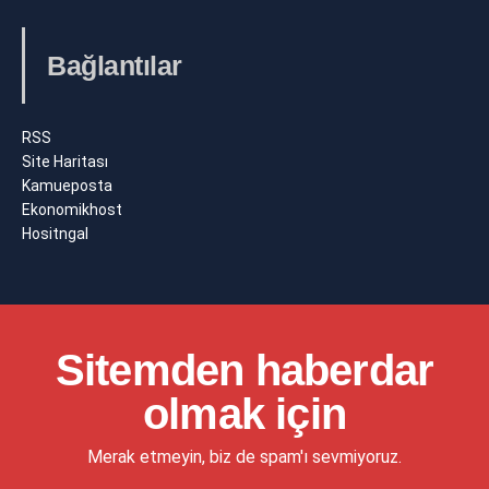
Bağlantılar
RSS
Site Haritası
Kamueposta
Ekonomikhost
Hositngal
Sitemden haberdar
olmak için
Merak etmeyin, biz de spam'ı sevmiyoruz.