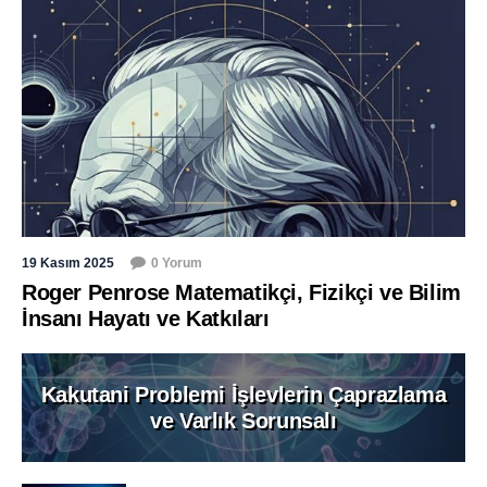
19 Kasım 2025
0 Yorum
Roger Penrose Matematikçi, Fizikçi ve Bilim
İnsanı Hayatı ve Katkıları
Kakutani Problemi İşlevlerin Çaprazlama
ve Varlık Sorunsalı