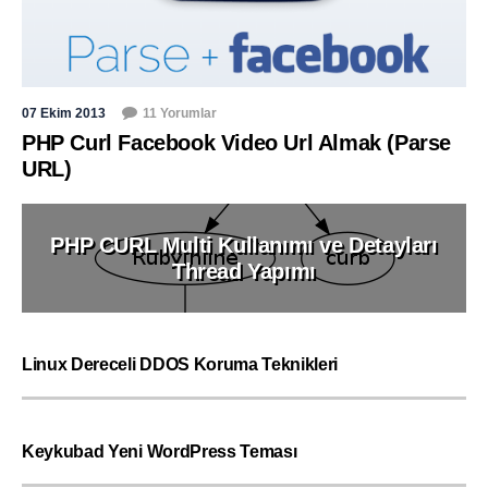
07 Ekim 2013
11 Yorumlar
PHP Curl Facebook Video Url Almak (Parse
URL)
PHP CURL Multi Kullanımı ve Detayları
Thread Yapımı
Linux Dereceli DDOS Koruma Teknikleri
Keykubad Yeni WordPress Teması