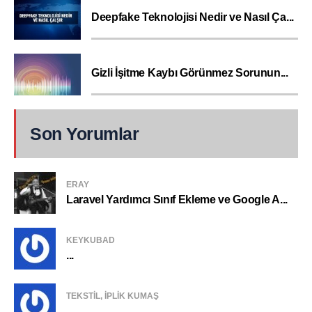
Deepfake Teknolojisi Nedir ve Nasıl Ça...
Gizli İşitme Kaybı Görünmez Sorunun...
Son Yorumlar
ERAY
Laravel Yardımcı Sınıf Ekleme ve Google A...
KEYKUBAD
...
TEKSTIL, IPLIK KUMAŞ
...