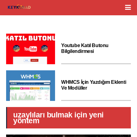
Youtube Katıl Butonu
Bilgilendirmesi
WHMCS İçin Yazdığım Eklenti
Ve Modüller
uzaylıları bulmak için yeni
yöntem