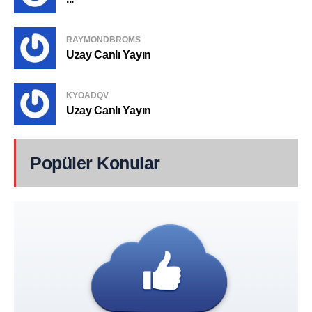
RAYMONDBROMS
Uzay Canlı Yayın
KYOADQV
Uzay Canlı Yayın
Popüler Konular