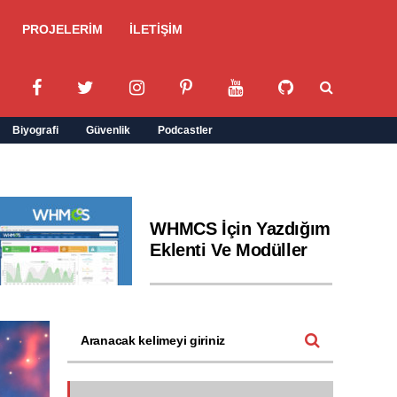
PROJELERİM
İLETİŞİM
Biyografi
Güvenlik
Podcastler
WHMCS İçin Yazdığım
Eklenti Ve Modüller