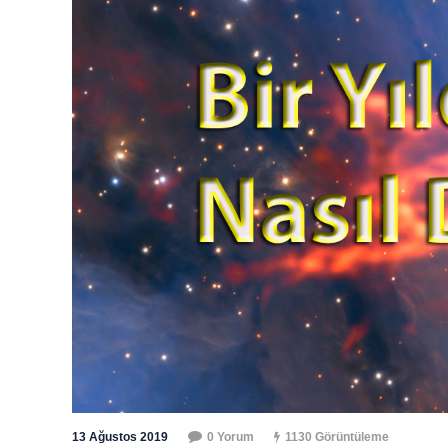
13 Ağustos 2019
0 Yorum
1130 Görüntüleme