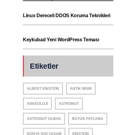
Linux Dereceli DDOS Koruma Teknikleri
Keykubad Yeni WordPress Teması
Etiketler
ALBERT EINSTEIN
ANTIK MISIR
ARKEOLOJI
ASTRONOT
ASTRONOT OLMAK
BÜYÜK PATLAMA
DÜNYA DIŞI YAŞAM
EINSTEIN