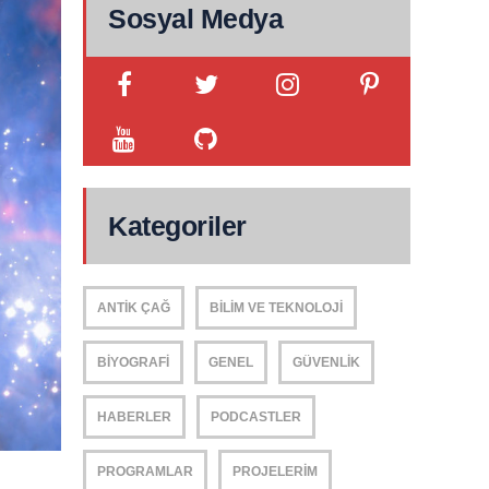
Sosyal Medya
Kategoriler
ANTIK ÇAĞ
BILIM VE TEKNOLOJI
BIYOGRAFI
GENEL
GÜVENLIK
HABERLER
PODCASTLER
PROGRAMLAR
PROJELERIM