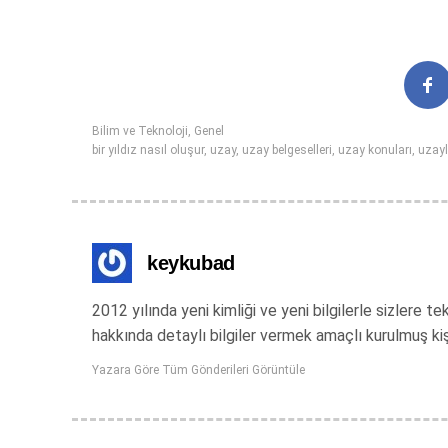
Bilim ve Teknoloji
,
Genel
bir yıldız nasıl oluşur
,
uzay
,
uzay belgeselleri
,
uzay konuları
,
uzayl
keykubad
2012 yılında yeni kimliği ve yeni bilgilerle sizlere
hakkında detaylı bilgiler vermek amaçlı kurulmuş ki
Yazara Göre Tüm Gönderileri Görüntüle