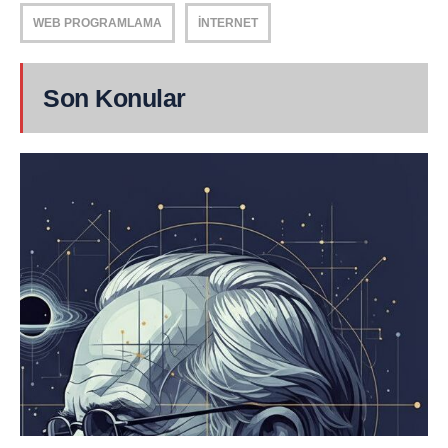
WEB PROGRAMLAMA
İNTERNET
Son Konular