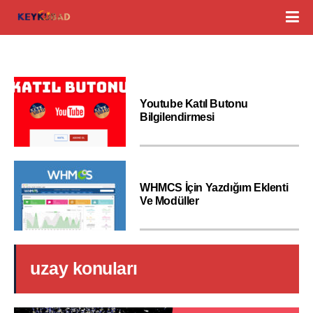
Youtube Katıl Butonu
Bilgilendirmesi
WHMCS İçin Yazdığım Eklenti
Ve Modüller
uzay konuları