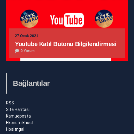
27 Ocak 2021
Youtube Katıl Butonu Bilgilendirmesi
0 Yorum
Bağlantılar
RSS
Site Haritası
Kamueposta
Ekonomikhost
Hositngal