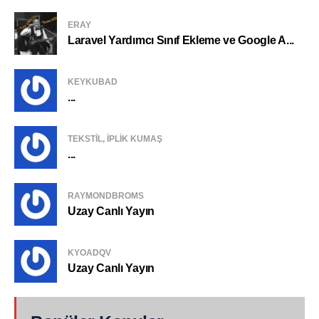
ERAY
Laravel Yardımcı Sınıf Ekleme ve Google A...
KEYKUBAD
...
TEKSTIL, IPLIK KUMAŞ
...
RAYMONDBROMS
Uzay Canlı Yayın
KYOADQV
Uzay Canlı Yayın