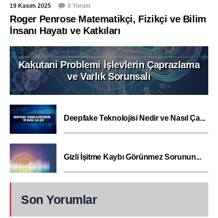
19 Kasım 2025
0 Yorum
Roger Penrose Matematikçi, Fizikçi ve Bilim
İnsanı Hayatı ve Katkıları
Kakutani Problemi İşlevlerin Çaprazlama
ve Varlık Sorunsalı
Deepfake Teknolojisi Nedir ve Nasıl Ça...
Gizli İşitme Kaybı Görünmez Sorunun...
Son Yorumlar