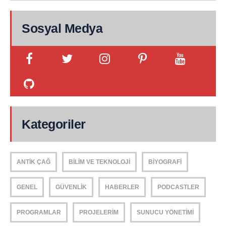
Sosyal Medya
Kategoriler
ANTIK ÇAĞ
BILIM VE TEKNOLOJI
BIYOGRAFI
GENEL
GÜVENLIK
HABERLER
PODCASTLER
PROGRAMLAR
PROJELERIM
SUNUCU YÖNETIMI