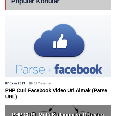
Popüler Konular
07 Ekim 2013
11 Yorumlar
PHP Curl Facebook Video Url Almak (Parse
URL)
PHP CURL Multi Kullanımı ve Detayları