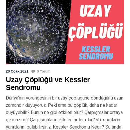
20 Ocak 2021
0 Yorum
Uzay Çöplüğü ve Kessler
Sendromu
Dünya’nın yörüngesinin bir uzay çöplüğüne döndüğünü uzun
zamandır duyuyoruz. Peki ama bu çöplük, daha ne kadar
büyüyebilir? Bunun ne gibi etkileri olur? Çarpışmalar ortaya
çıkmaz mı? Çarpışmaların etkileri neler olur? vb. soruların
yanıtlarını bulabilirsiniz. Kessler Sendromu Nedir? Şu anda