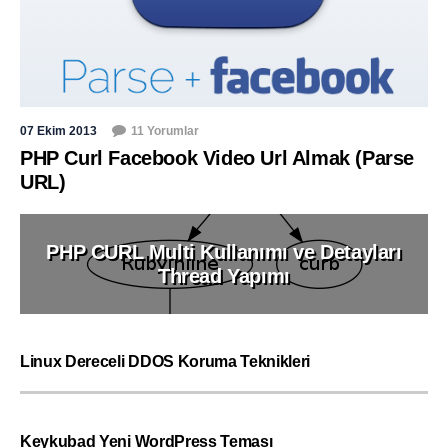
07 Ekim 2013
11 Yorumlar
PHP Curl Facebook Video Url Almak (Parse
URL)
PHP CURL Multi Kullanımı ve Detayları
Thread Yapımı
Linux Dereceli DDOS Koruma Teknikleri
Keykubad Yeni WordPress Teması