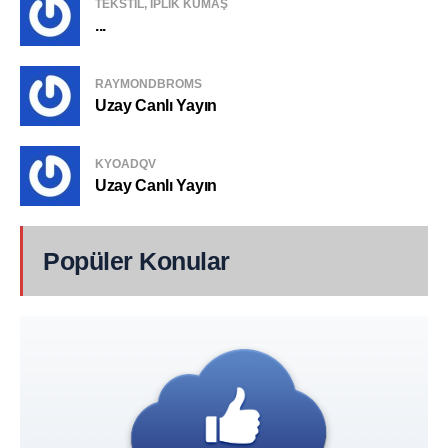
TEKSTIL, IPLIK KUMAŞ
...
RAYMONDBROMS
Uzay Canlı Yayın
KYOADQV
Uzay Canlı Yayın
Popüler Konular