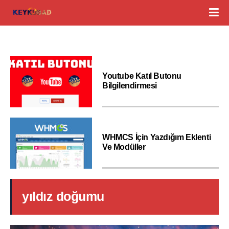
Youtube Katıl Butonu
Bilgilendirmesi
WHMCS İçin Yazdığım Eklenti
Ve Modüller
yıldız doğumu