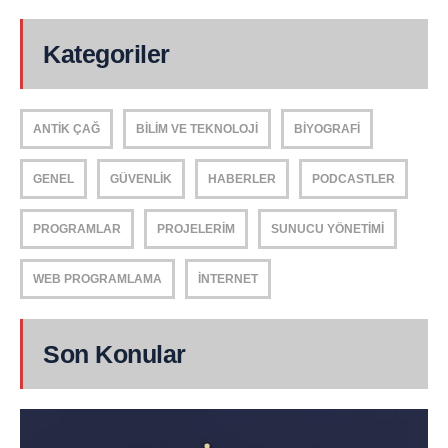
Kategoriler
ANTIK ÇAĞ
BILIM VE TEKNOLOJI
BIYOGRAFI
GENEL
GÜVENLIK
HABERLER
PODCASTLER
PROGRAMLAR
PROJELERIM
SUNUCU YÖNETIMI
WEB PROGRAMLAMA
İNTERNET
Son Konular