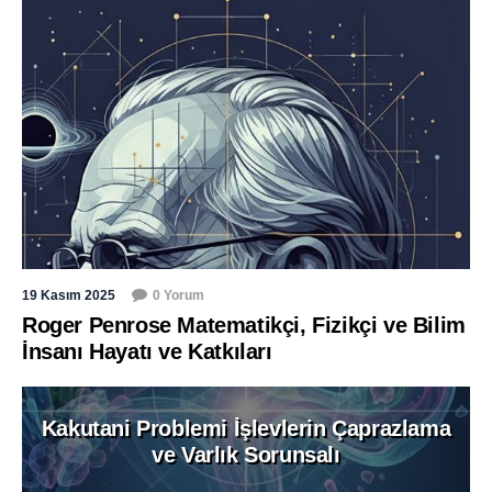
19 Kasım 2025
0 Yorum
Roger Penrose Matematikçi, Fizikçi ve Bilim
İnsanı Hayatı ve Katkıları
Kakutani Problemi İşlevlerin Çaprazlama
ve Varlık Sorunsalı