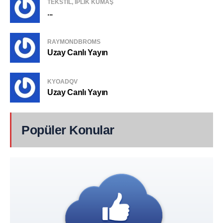
TEKSTIL, IPLIK KUMAŞ
...
RAYMONDBROMS
Uzay Canlı Yayın
KYOADQV
Uzay Canlı Yayın
Popüler Konular