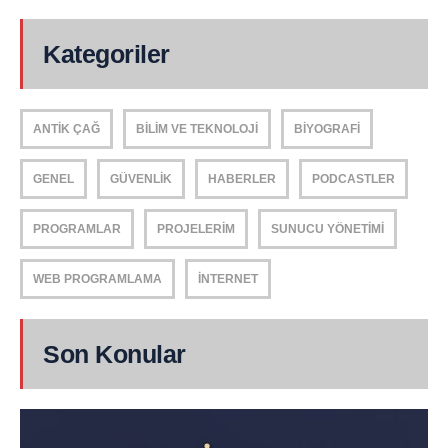
Kategoriler
ANTIK ÇAĞ
BILIM VE TEKNOLOJI
BIYOGRAFI
GENEL
GÜVENLIK
HABERLER
PODCASTLER
PROGRAMLAR
PROJELERIM
SUNUCU YÖNETIMI
WEB PROGRAMLAMA
İNTERNET
Son Konular