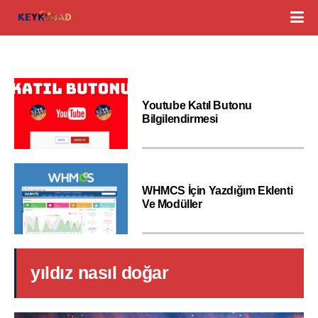
Youtube Katıl Butonu
Bilgilendirmesi
WHMCS İçin Yazdığım Eklenti
Ve Modüller
yıldız nasıl doğar