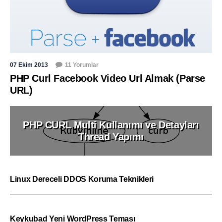
07 Ekim 2013
11 Yorumlar
PHP Curl Facebook Video Url Almak (Parse
URL)
PHP CURL Multi Kullanımı ve Detayları
Thread Yapımı
Linux Dereceli DDOS Koruma Teknikleri
Keykubad Yeni WordPress Teması