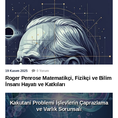
19 Kasım 2025
0 Yorum
Roger Penrose Matematikçi, Fizikçi ve Bilim
İnsanı Hayatı ve Katkıları
Kakutani Problemi İşlevlerin Çaprazlama
ve Varlık Sorunsalı