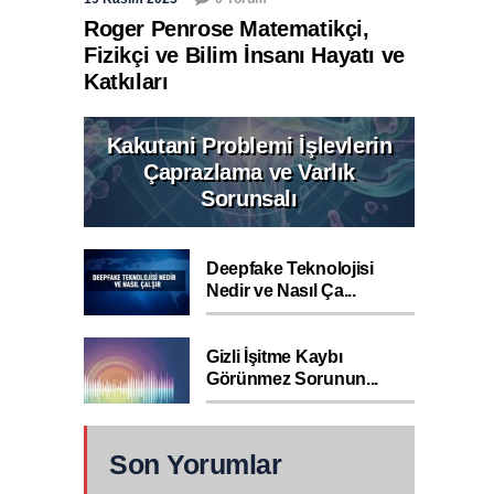
Roger Penrose Matematikçi,
Fizikçi ve Bilim İnsanı Hayatı ve
Katkıları
Kakutani Problemi İşlevlerin
Çaprazlama ve Varlık
Sorunsalı
Deepfake Teknolojisi
Nedir ve Nasıl Ça...
Gizli İşitme Kaybı
Görünmez Sorunun...
Son Yorumlar