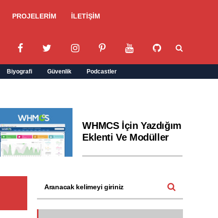
PROJELERİM
İLETİŞİM
Biyografi
Güvenlik
Podcastler
WHMCS İçin Yazdığım
Eklenti Ve Modüller