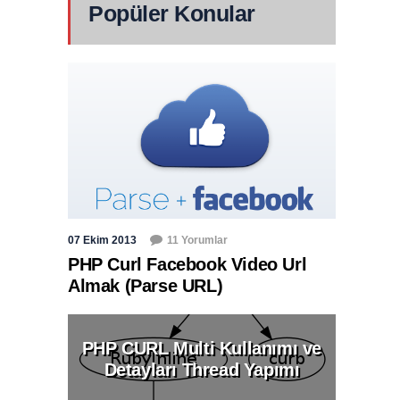
Popüler Konular
07 Ekim 2013
11 Yorumlar
PHP Curl Facebook Video Url
Almak (Parse URL)
PHP CURL Multi Kullanımı ve
Detayları Thread Yapımı