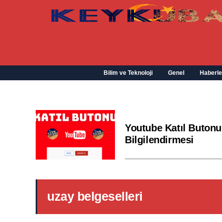
Bilim ve Teknoloji
Genel
Haberle
Youtube Katıl Butonu
Bilgilendirmesi
uzay belgeselleri