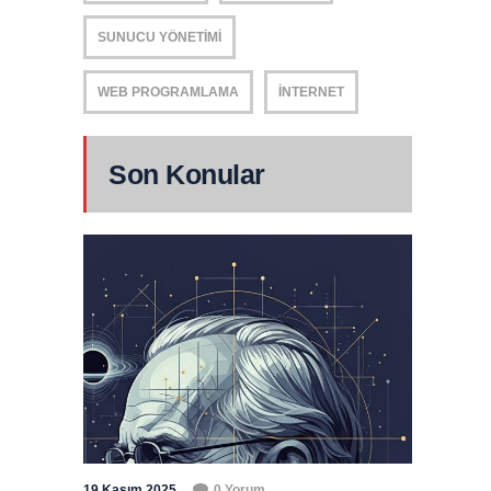
SUNUCU YÖNETIMI
WEB PROGRAMLAMA
İNTERNET
Son Konular
19 Kasım 2025
0 Yorum