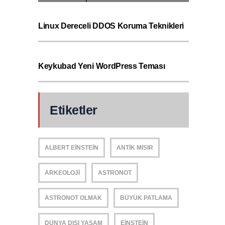
Linux Dereceli DDOS Koruma Teknikleri
Keykubad Yeni WordPress Teması
Etiketler
ALBERT EINSTEIN
ANTIK MISIR
ARKEOLOJI
ASTRONOT
ASTRONOT OLMAK
BÜYÜK PATLAMA
DÜNYA DIŞI YAŞAM
EINSTEIN