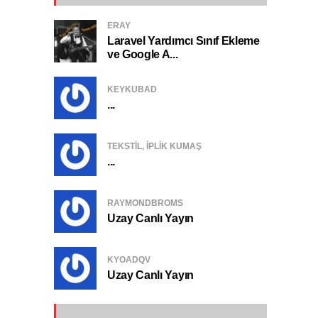
ERAY
Laravel Yardımcı Sınıf Ekleme
ve Google A...
KEYKUBAD
...
TEKSTIL, IPLIK KUMAŞ
...
RAYMONDBROMS
Uzay Canlı Yayın
KYOADQV
Uzay Canlı Yayın