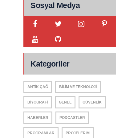
Sosyal Medya
Kategoriler
ANTIK ÇAĞ
BILIM VE TEKNOLOJI
BIYOGRAFI
GENEL
GÜVENLIK
HABERLER
PODCASTLER
PROGRAMLAR
PROJELERIM