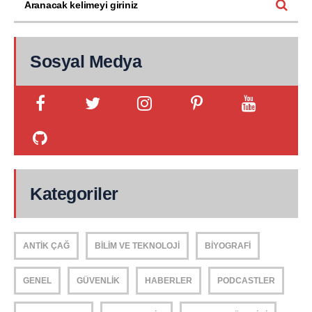
Sosyal Medya
Kategoriler
ANTIK ÇAĞ
BILIM VE TEKNOLOJI
BIYOGRAFI
GENEL
GÜVENLIK
HABERLER
PODCASTLER