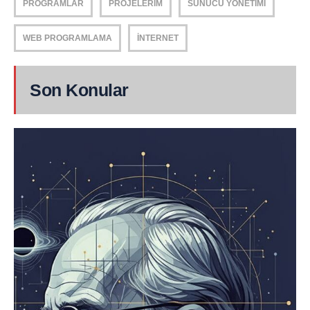
PROGRAMLAR
PROJELERIM
SUNUCU YÖNETIMI
WEB PROGRAMLAMA
İNTERNET
Son Konular