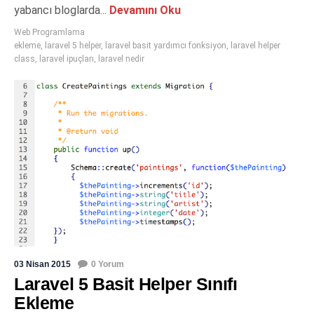
yabancı bloglarda...
Devamını Oku
Web Programlama
ekleme
,
laravel 5 helper
,
laravel basit yardımcı fonksiyon
,
laravel helper
class
,
laravel ipuçları
,
laravel nedir
03 Nisan 2015
0 Yorum
Laravel 5 Basit Helper Sınıfı
Ekleme