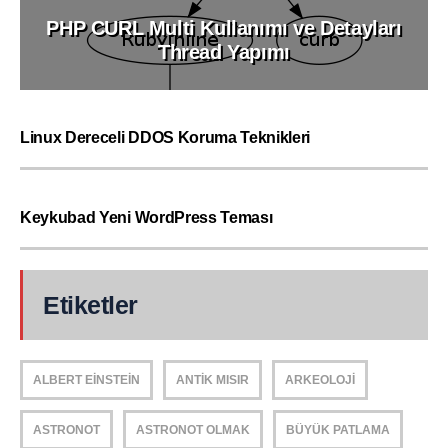
PHP CURL Multi Kullanımı ve Detayları
Thread Yapımı
Linux Dereceli DDOS Koruma Teknikleri
Keykubad Yeni WordPress Teması
Etiketler
ALBERT EINSTEIN
ANTIK MISIR
ARKEOLOJI
ASTRONOT
ASTRONOT OLMAK
BÜYÜK PATLAMA