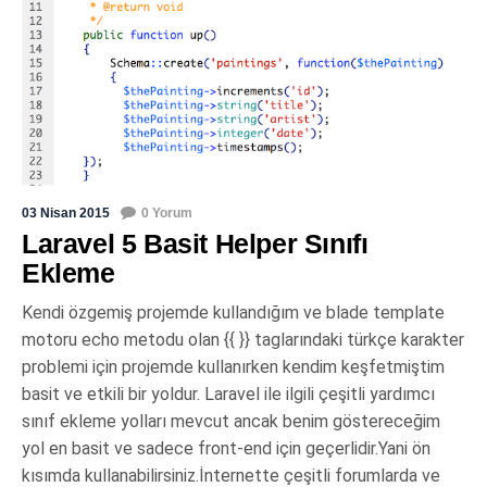
03 Nisan 2015
0 Yorum
Laravel 5 Basit Helper Sınıfı
Ekleme
Kendi özgemiş projemde kullandığım ve blade template
motoru echo metodu olan {{ }} taglarındaki türkçe karakter
problemi için projemde kullanırken kendim keşfetmiştim
basit ve etkili bir yoldur. Laravel ile ilgili çeşitli yardımcı
sınıf ekleme yolları mevcut ancak benim göstereceğim
yol en basit ve sadece front-end için geçerlidir.Yani ön
kısımda kullanabilirsiniz.İnternette çeşitli forumlarda ve