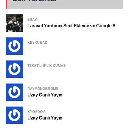
ERAY
Laravel Yardımcı Sınıf Ekleme ve Google A...
KEYKUBAD
...
TEKSTIL, IPLIK KUMAŞ
...
RAYMONDBROMS
Uzay Canlı Yayın
KYOADQV
Uzay Canlı Yayın