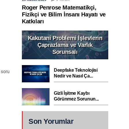
Roger Penrose Matematikçi,
Fizikçi ve Bilim İnsanı Hayatı ve
Katkıları
Kakutani Problemi İşlevlerin
Çaprazlama ve Varlık
Sorunsalı
Deepfake Teknolojisi
r soru
Nedir ve Nasıl Ça...
Gizli İşitme Kaybı
Görünmez Sorunun...
Son Yorumlar