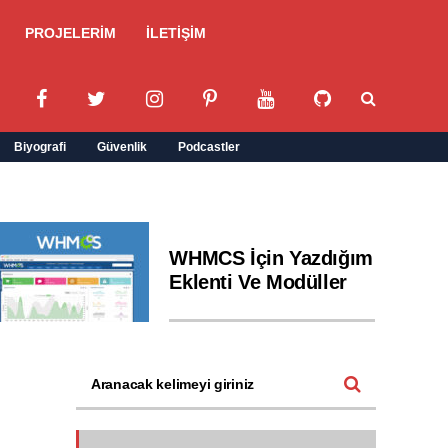
PROJELERİM
İLETİŞİM
Biyografi
Güvenlik
Podcastler
WHMCS İçin Yazdığım
Eklenti Ve Modüller