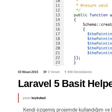
03 Nisan 2015
0 Yorum
998 Görüntüleme
Laravel 5 Basit Help
yazar
keykubad
Kendi özgemiş projemde kullandığım ve 