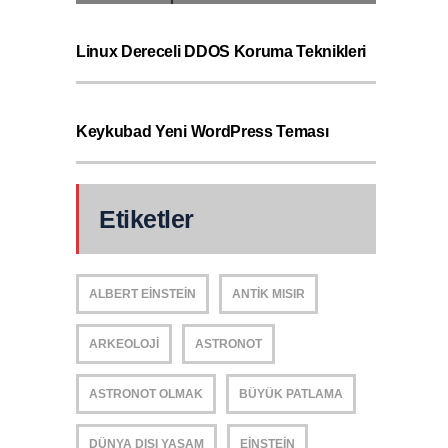
Linux Dereceli DDOS Koruma Teknikleri
Keykubad Yeni WordPress Teması
Etiketler
ALBERT EINSTEIN
ANTIK MISIR
ARKEOLOJI
ASTRONOT
ASTRONOT OLMAK
BÜYÜK PATLAMA
DÜNYA DIŞI YAŞAM
EINSTEIN