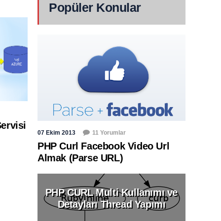
Popüler Konular
ervisi
07 Ekim 2013
11 Yorumlar
PHP Curl Facebook Video Url
Almak (Parse URL)
PHP CURL Multi Kullanımı ve
Detayları Thread Yapımı