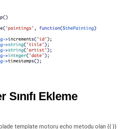
er Sınıfı Ekleme
blade template motoru echo metodu olan {{ }}