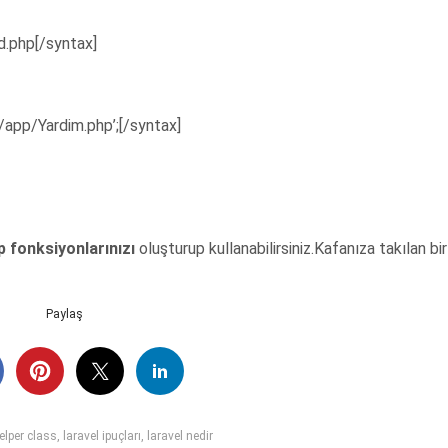
d.php[/syntax]
/app/Yardim.php’;[/syntax]
p fonksiyonlarınızı
oluşturup kullanabilirsiniz.Kafanıza takılan bi
Paylaş
elper class
,
laravel ipuçları
,
laravel nedir