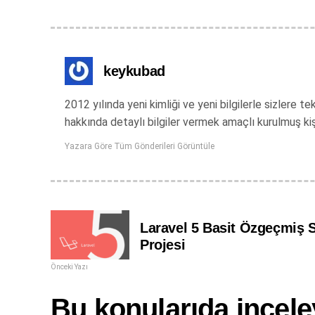
keykubad
2012 yılında yeni kimliği ve yeni bilgilerle sizlere
hakkında detaylı bilgiler vermek amaçlı kurulmuş ki
Yazara Göre Tüm Gönderileri Görüntüle
Laravel 5 Basit Özgeçmiş S
Projesi
Önceki Yazı
Bu konularıda inceley