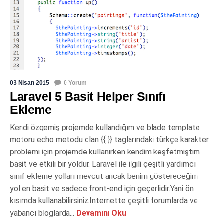
03 Nisan 2015
0 Yorum
Laravel 5 Basit Helper Sınıfı
Ekleme
Kendi özgemiş projemde kullandığım ve blade template
motoru echo metodu olan {{ }} taglarındaki türkçe karakter
problemi için projemde kullanırken kendim keşfetmiştim
basit ve etkili bir yoldur. Laravel ile ilgili çeşitli yardımcı
sınıf ekleme yolları mevcut ancak benim göstereceğim
yol en basit ve sadece front-end için geçerlidir.Yani ön
kısımda kullanabilirsiniz.İnternette çeşitli forumlarda ve
yabancı bloglarda...
Devamını Oku