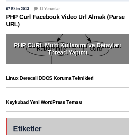
07 Ekim 2013
11 Yorumlar
PHP Curl Facebook Video Url Almak (Parse
URL)
PHP CURL Multi Kullanımı ve Detayları
Thread Yapımı
Linux Dereceli DDOS Koruma Teknikleri
Keykubad Yeni WordPress Teması
Etiketler