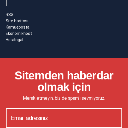
RSS
Site Haritası
Kamueposta
Ekonomikhost
Hositngal
Sitemden haberdar
olmak için
Merak etmeyin, biz de spam'ı sevmiyoruz.