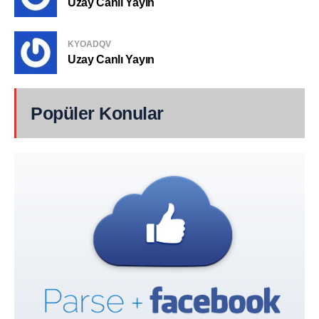
Uzay Canlı Yayın
KYOADQV
Uzay Canlı Yayın
Popüler Konular