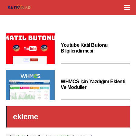
Youtube Katıl Butonu
Bilgilendirmesi
WHMCS İçin Yazdığım Eklenti
Ve Modüller
ekleme