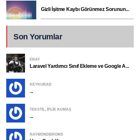
Gizli İşitme Kaybı Görünmez Sorunun...
Son Yorumlar
ERAY
Laravel Yardımcı Sınıf Ekleme ve Google A...
KEYKUBAD
...
TEKSTIL, IPLIK KUMAŞ
...
RAYMONDBROMS