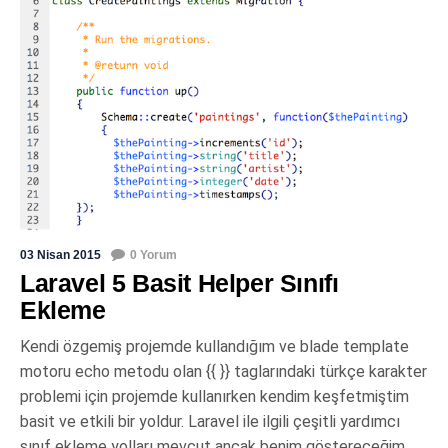
03 Nisan 2015
0 Yorum
Laravel 5 Basit Helper Sınıfı
Ekleme
Kendi özgemiş projemde kullandığım ve blade template
motoru echo metodu olan {{ }} taglarındaki türkçe karakter
problemi için projemde kullanırken kendim keşfetmiştim
basit ve etkili bir yoldur. Laravel ile ilgili çeşitli yardımcı
sınıf ekleme yolları mevcut ancak benim göstereceğim