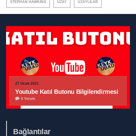
STEPHAN HAWKING
UZAY
UZAYLILAR
27 Ocak 2021
Youtube Katıl Butonu Bilgilendirmesi
0 Yorum
Bağlantılar