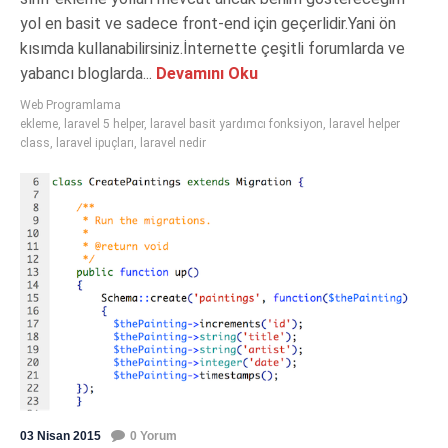
yol en basit ve sadece front-end için geçerlidir.Yani ön
kısımda kullanabilirsiniz.İnternette çeşitli forumlarda ve
yabancı bloglarda...
Devamını Oku
Web Programlama
ekleme
,
laravel 5 helper
,
laravel basit yardımcı fonksiyon
,
laravel helper
class
,
laravel ipuçları
,
laravel nedir
03 Nisan 2015
0 Yorum