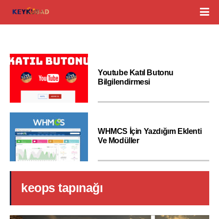
Youtube Katıl Butonu
Bilgilendirmesi
WHMCS İçin Yazdığım Eklenti
Ve Modüller
keops tapınağı