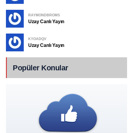
RAYMONDBROMS
Uzay Canlı Yayın
KYOADQV
Uzay Canlı Yayın
Popüler Konular