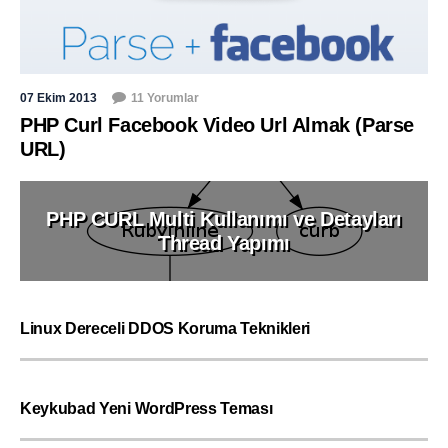
07 Ekim 2013
11 Yorumlar
PHP Curl Facebook Video Url Almak (Parse
URL)
PHP CURL Multi Kullanımı ve Detayları
Thread Yapımı
Linux Dereceli DDOS Koruma Teknikleri
Keykubad Yeni WordPress Teması