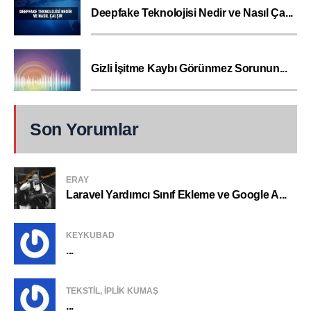
Deepfake Teknolojisi Nedir ve Nasıl Ça...
Gizli İşitme Kaybı Görünmez Sorunun...
Son Yorumlar
ERAY
Laravel Yardımcı Sınıf Ekleme ve Google A...
KEYKUBAD
...
TEKSTIL, IPLIK KUMAŞ
...