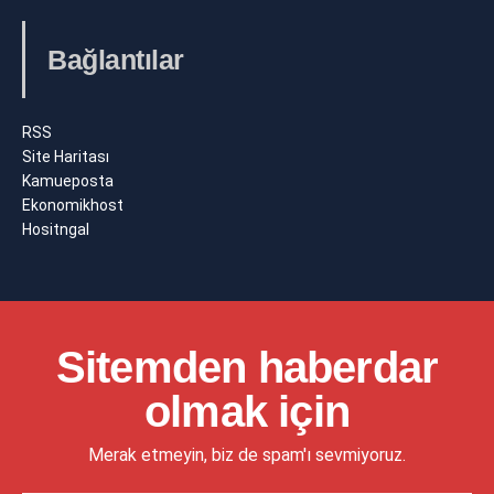
Bağlantılar
RSS
Site Haritası
Kamueposta
Ekonomikhost
Hositngal
Sitemden haberdar
olmak için
Merak etmeyin, biz de spam'ı sevmiyoruz.