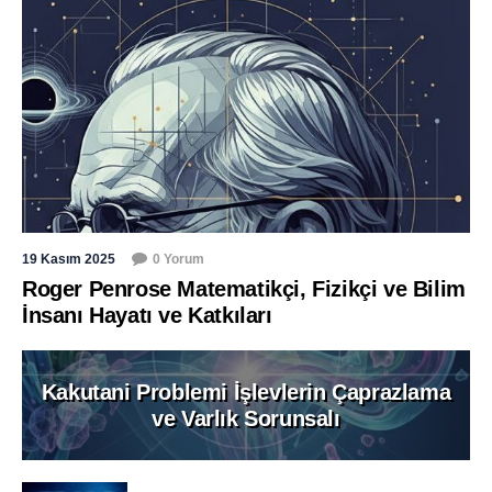
19 Kasım 2025
0 Yorum
Roger Penrose Matematikçi, Fizikçi ve Bilim
İnsanı Hayatı ve Katkıları
Kakutani Problemi İşlevlerin Çaprazlama
ve Varlık Sorunsalı