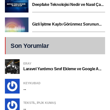
Deepfake Teknolojisi Nedir ve Nasıl Ça...
Gizli İşitme Kaybı Görünmez Sorunun...
Son Yorumlar
ERAY
Laravel Yardımcı Sınıf Ekleme ve Google A...
KEYKUBAD
...
TEKSTIL, IPLIK KUMAŞ
...