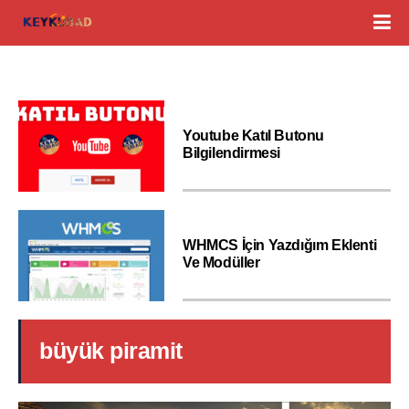
Youtube Katıl Butonu
Bilgilendirmesi
WHMCS İçin Yazdığım Eklenti
Ve Modüller
büyük piramit