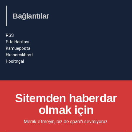
Bağlantılar
RSS
Site Haritası
Kamueposta
Ekonomikhost
Hositngal
Sitemden haberdar
olmak için
Merak etmeyin, biz de spam'ı sevmiyoruz.