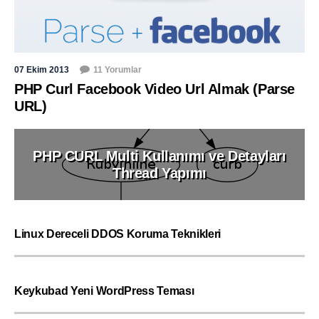
07 Ekim 2013
11 Yorumlar
PHP Curl Facebook Video Url Almak (Parse
URL)
PHP CURL Multi Kullanımı ve Detayları
Thread Yapımı
Linux Dereceli DDOS Koruma Teknikleri
Keykubad Yeni WordPress Teması