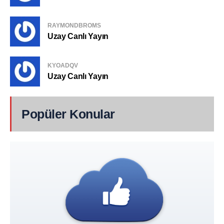
RAYMONDBROMS
Uzay Canlı Yayın
KYOADQV
Uzay Canlı Yayın
Popüler Konular