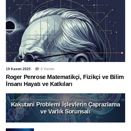
19 Kasım 2025
0 Yorum
Roger Penrose Matematikçi, Fizikçi ve Bilim
İnsanı Hayatı ve Katkıları
Kakutani Problemi İşlevlerin Çaprazlama
ve Varlık Sorunsalı