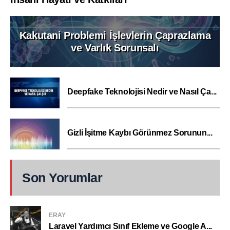
Kakutani Problemi İşlevlerin Çaprazlama
ve Varlık Sorunsalı
Deepfake Teknolojisi Nedir ve Nasıl Ça...
Gizli İşitme Kaybı Görünmez Sorunun...
Son Yorumlar
ERAY
Laravel Yardımcı Sınıf Ekleme ve Google A...