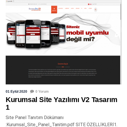
01 Eylül 2020
0 Yorum
Kurumsal Site Yazılımı V2 Tasarım
1
Site Panel Tanıtım Dökümanı
:Kurumsal_Site_Panel_Tanitim.pdf SİTE ÖZELLİKLERİ1.