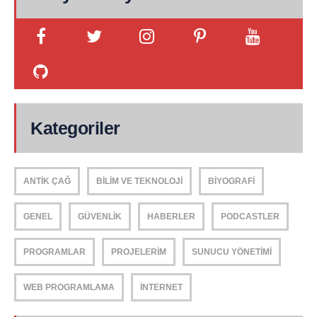
Kategoriler
ANTIK ÇAĞ
BILIM VE TEKNOLOJI
BIYOGRAFI
GENEL
GÜVENLIK
HABERLER
PODCASTLER
PROGRAMLAR
PROJELERIM
SUNUCU YÖNETIMI
WEB PROGRAMLAMA
İNTERNET