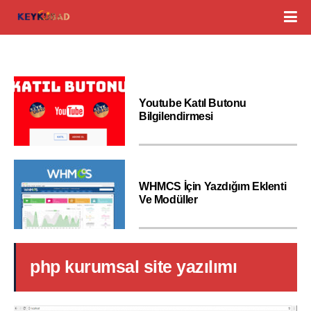
Youtube Katıl Butonu
Bilgilendirmesi
WHMCS İçin Yazdığım Eklenti
Ve Modüller
php kurumsal site yazılımı