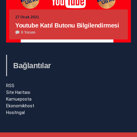
27 Ocak 2021
Youtube Katıl Butonu Bilgilendirmesi
0 Yorum
Bağlantılar
RSS
Site Haritası
Kamueposta
Ekonomikhost
Hositngal