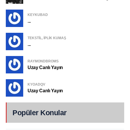
KEYKUBAD
...
TEKSTIL, IPLIK KUMAŞ
...
RAYMONDBROMS
Uzay Canlı Yayın
KYOADQV
Uzay Canlı Yayın
Popüler Konular