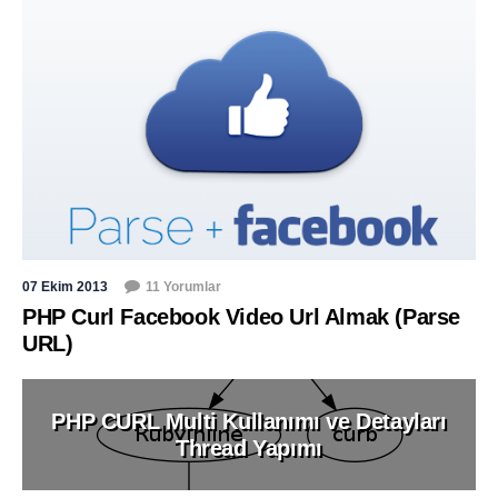
07 Ekim 2013
11 Yorumlar
PHP Curl Facebook Video Url Almak (Parse
URL)
PHP CURL Multi Kullanımı ve Detayları
Thread Yapımı