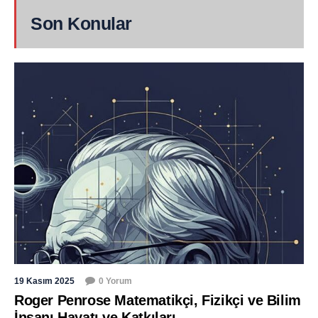
Son Konular
19 Kasım 2025
0 Yorum
Roger Penrose Matematikçi, Fizikçi ve Bilim
İnsanı Hayatı ve Katkıları