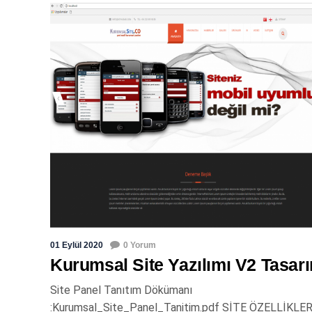
01 Eylül 2020
0 Yorum
Kurumsal Site Yazılımı V2 Tasar
Site Panel Tanıtım Dökümanı
:Kurumsal_Site_Panel_Tanitim.pdf SİTE ÖZELLİKLER