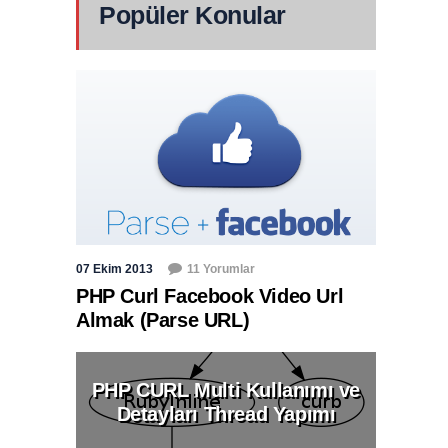
Popüler Konular
07 Ekim 2013
11 Yorumlar
PHP Curl Facebook Video Url
Almak (Parse URL)
PHP CURL Multi Kullanımı ve
Detayları Thread Yapımı