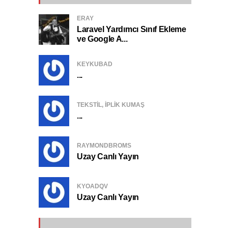
ERAY
Laravel Yardımcı Sınıf Ekleme
ve Google A...
KEYKUBAD
...
TEKSTIL, IPLIK KUMAŞ
...
RAYMONDBROMS
Uzay Canlı Yayın
KYOADQV
Uzay Canlı Yayın