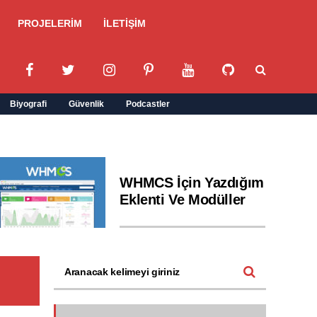
PROJELERİM
İLETİŞİM
Biyografi
Güvenlik
Podcastler
WHMCS İçin Yazdığım
Eklenti Ve Modüller