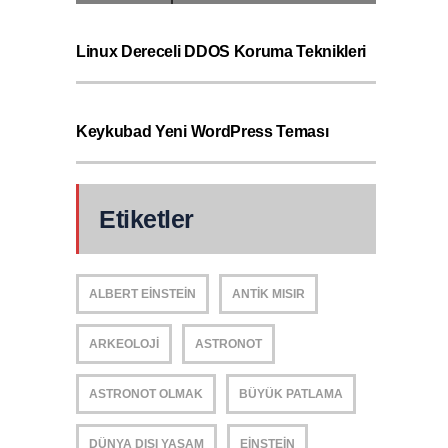
Linux Dereceli DDOS Koruma Teknikleri
Keykubad Yeni WordPress Teması
Etiketler
ALBERT EINSTEIN
ANTIK MISIR
ARKEOLOJI
ASTRONOT
ASTRONOT OLMAK
BÜYÜK PATLAMA
DÜNYA DIŞI YAŞAM
EINSTEIN