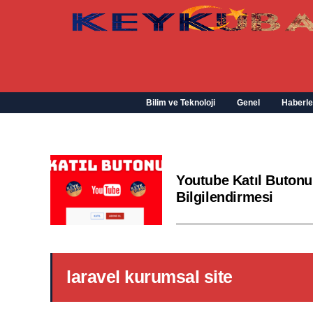
Bilim ve Teknoloji
Genel
Haberle
Youtube Katıl Butonu
Bilgilendirmesi
laravel kurumsal site