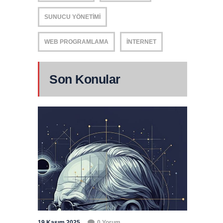
SUNUCU YÖNETIMI
WEB PROGRAMLAMA
İNTERNET
Son Konular
19 Kasım 2025
0 Yorum