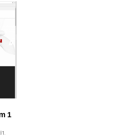
ım 1
İ1.