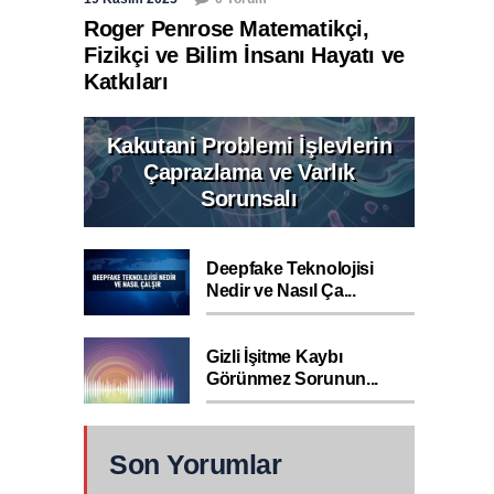
Roger Penrose Matematikçi,
Fizikçi ve Bilim İnsanı Hayatı ve
Katkıları
Kakutani Problemi İşlevlerin
Çaprazlama ve Varlık
Sorunsalı
Deepfake Teknolojisi
Nedir ve Nasıl Ça...
Gizli İşitme Kaybı
Görünmez Sorunun...
Son Yorumlar