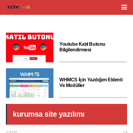
Youtube Katıl Butonu
Bilgilendirmesi
WHMCS İçin Yazdığım Eklenti
Ve Modüller
kurumsa site yazılımı