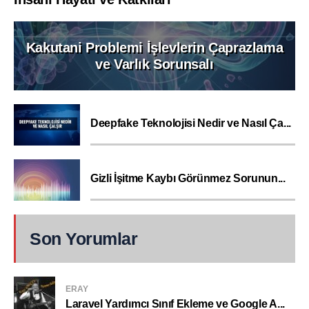
Kakutani Problemi İşlevlerin Çaprazlama
ve Varlık Sorunsalı
Deepfake Teknolojisi Nedir ve Nasıl Ça...
Gizli İşitme Kaybı Görünmez Sorunun...
Son Yorumlar
ERAY
Laravel Yardımcı Sınıf Ekleme ve Google A...