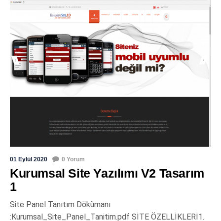
01 Eylül 2020
0 Yorum
Kurumsal Site Yazılımı V2 Tasarım
1
Site Panel Tanıtım Dökümanı
:Kurumsal_Site_Panel_Tanitim.pdf SİTE ÖZELLİKLERİ1.