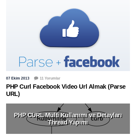
07 Ekim 2013
11 Yorumlar
PHP Curl Facebook Video Url Almak (Parse
URL)
PHP CURL Multi Kullanımı ve Detayları
Thread Yapımı