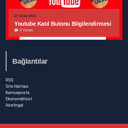
27 Ocak 2021
Youtube Katıl Butonu Bilgilendirmesi
0 Yorum
Bağlantılar
RSS
Site Haritası
Kamueposta
Ekonomikhost
Hositngal