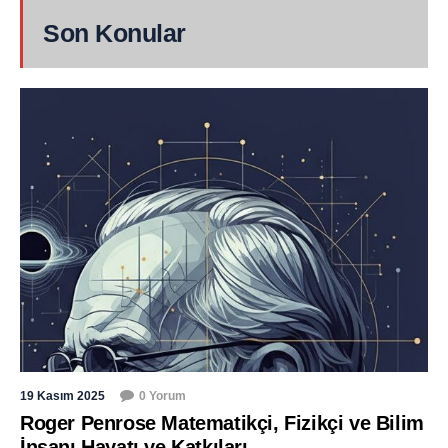
Son Konular
19 Kasım 2025
0 Yorum
Roger Penrose Matematikçi, Fizikçi ve Bilim
İnsanı Hayatı ve Katkıları