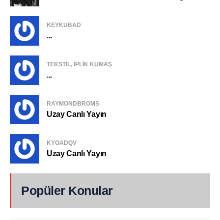
KEYKUBAD
...
TEKSTIL, IPLIK KUMAŞ
...
RAYMONDBROMS
Uzay Canlı Yayın
KYOADQV
Uzay Canlı Yayın
Popüler Konular