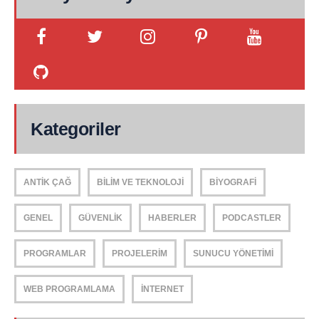
Kategoriler
ANTIK ÇAĞ
BILIM VE TEKNOLOJI
BIYOGRAFI
GENEL
GÜVENLIK
HABERLER
PODCASTLER
PROGRAMLAR
PROJELERIM
SUNUCU YÖNETIMI
WEB PROGRAMLAMA
İNTERNET