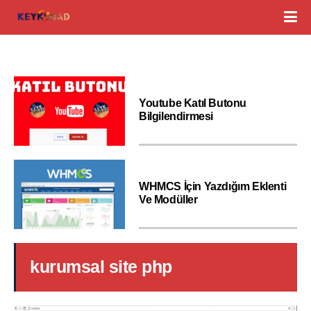
Youtube Katıl Butonu
Bilgilendirmesi
WHMCS İçin Yazdığım Eklenti
Ve Modüller
kurumsal site php