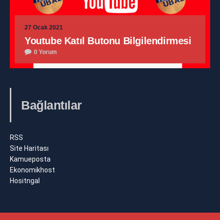
27 Ocak 2021
Youtube Katıl Butonu Bilgilendirmesi
0 Yorum
Bağlantılar
RSS
Site Haritası
Kamueposta
Ekonomikhost
Hositngal