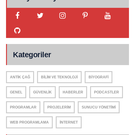
Kategoriler
ANTIK ÇAĞ
BILIM VE TEKNOLOJI
BIYOGRAFI
GENEL
GÜVENLIK
HABERLER
PODCASTLER
PROGRAMLAR
PROJELERIM
SUNUCU YÖNETIMI
WEB PROGRAMLAMA
İNTERNET