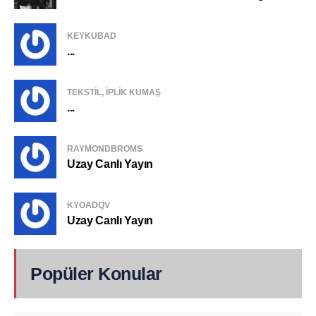
KEYKUBAD
...
TEKSTIL, IPLIK KUMAŞ
...
RAYMONDBROMS
Uzay Canlı Yayın
KYOADQV
Uzay Canlı Yayın
Popüler Konular