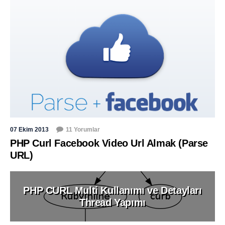
07 Ekim 2013
11 Yorumlar
PHP Curl Facebook Video Url Almak (Parse
URL)
PHP CURL Multi Kullanımı ve Detayları
Thread Yapımı