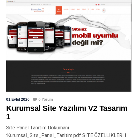
01 Eylül 2020
0 Yorum
Kurumsal Site Yazılımı V2 Tasarım
1
Site Panel Tanıtım Dökümanı
:Kurumsal_Site_Panel_Tanitim.pdf SİTE ÖZELLİKLERİ1.