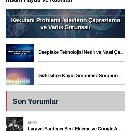
Kakutani Problemi İşlevlerin Çaprazlama
ve Varlık Sorunsalı
Deepfake Teknolojisi Nedir ve Nasıl Ça...
Gizli İşitme Kaybı Görünmez Sorunun...
Son Yorumlar
ERAY
Laravel Yardımcı Sınıf Ekleme ve Google A...