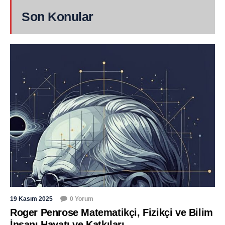
Son Konular
19 Kasım 2025
0 Yorum
Roger Penrose Matematikçi, Fizikçi ve Bilim
İnsanı Hayatı ve Katkıları