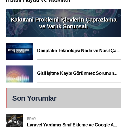
Kakutani Problemi İşlevlerin Çaprazlama
ve Varlık Sorunsalı
Deepfake Teknolojisi Nedir ve Nasıl Ça...
Gizli İşitme Kaybı Görünmez Sorunun...
Son Yorumlar
ERAY
Laravel Yardımcı Sınıf Ekleme ve Google A...