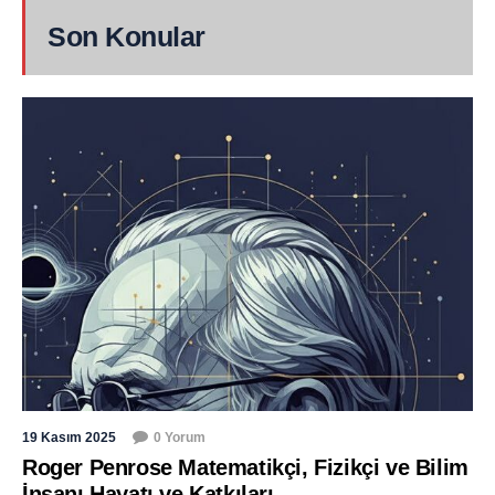
Son Konular
19 Kasım 2025
0 Yorum
Roger Penrose Matematikçi, Fizikçi ve Bilim
İnsanı Hayatı ve Katkıları