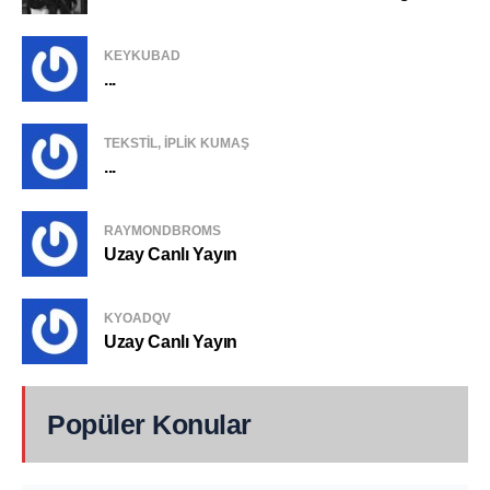
KEYKUBAD
...
TEKSTIL, IPLIK KUMAŞ
...
RAYMONDBROMS
Uzay Canlı Yayın
KYOADQV
Uzay Canlı Yayın
Popüler Konular