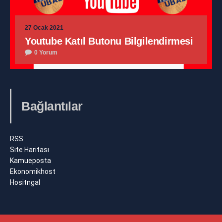
27 Ocak 2021
Youtube Katıl Butonu Bilgilendirmesi
0 Yorum
Bağlantılar
RSS
Site Haritası
Kamueposta
Ekonomikhost
Hositngal