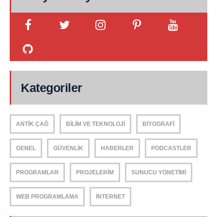
Kategoriler
ANTIK ÇAĞ
BILIM VE TEKNOLOJI
BIYOGRAFI
GENEL
GÜVENLIK
HABERLER
PODCASTLER
PROGRAMLAR
PROJELERIM
SUNUCU YÖNETIMI
WEB PROGRAMLAMA
İNTERNET