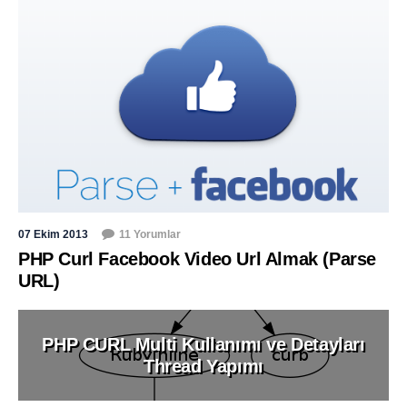
07 Ekim 2013
11 Yorumlar
PHP Curl Facebook Video Url Almak (Parse
URL)
PHP CURL Multi Kullanımı ve Detayları
Thread Yapımı