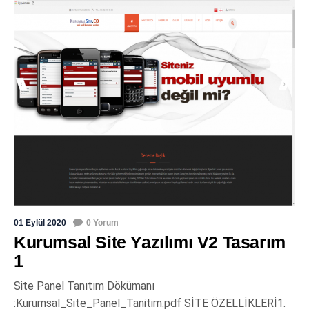
01 Eylül 2020
0 Yorum
Kurumsal Site Yazılımı V2 Tasarım
1
Site Panel Tanıtım Dökümanı
:Kurumsal_Site_Panel_Tanitim.pdf SİTE ÖZELLİKLERİ1.