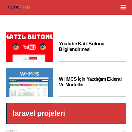
Youtube Katıl Butonu
Bilgilendirmesi
WHMCS İçin Yazdığım Eklenti
Ve Modüller
laravel projeleri