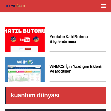
Youtube Katıl Butonu
Bilgilendirmesi
WHMCS İçin Yazdığım Eklenti
Ve Modüller
kuantum dünyası