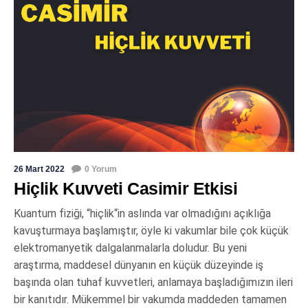
26 Mart 2022
0 Yorum
Hiçlik Kuvveti Casimir Etkisi
Kuantum fiziği, “hiçlik“in aslında var olmadığını açıklığa
kavuşturmaya başlamıştır, öyle ki vakumlar bile çok küçük
elektromanyetik dalgalanmalarla doludur. Bu yeni
araştırma, maddesel dünyanın en küçük düzeyinde iş
başında olan tuhaf kuvvetleri, anlamaya başladığımızın ileri
bir kanıtıdır. Mükemmel bir vakumda maddeden tamamen