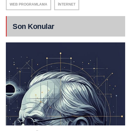
WEB PROGRAMLAMA
İNTERNET
Son Konular