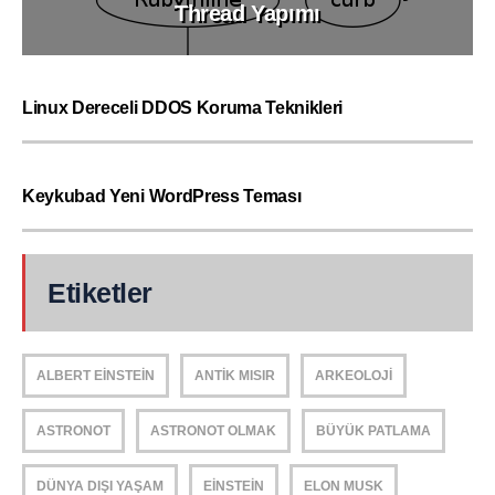
Thread Yapımı
Linux Dereceli DDOS Koruma Teknikleri
Keykubad Yeni WordPress Teması
Etiketler
ALBERT EINSTEIN
ANTIK MISIR
ARKEOLOJI
ASTRONOT
ASTRONOT OLMAK
BÜYÜK PATLAMA
DÜNYA DIŞI YAŞAM
EINSTEIN
ELON MUSK