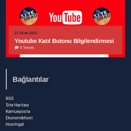
27 Ocak 2021
Youtube Katıl Butonu Bilgilendirmesi
0 Yorum
Bağlantılar
RSS
Site Haritası
Kamueposta
Ekonomikhost
Hositngal