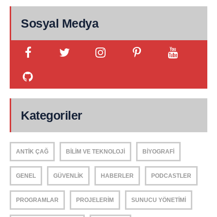
Sosyal Medya
Kategoriler
ANTIK ÇAĞ
BILIM VE TEKNOLOJI
BIYOGRAFI
GENEL
GÜVENLIK
HABERLER
PODCASTLER
PROGRAMLAR
PROJELERIM
SUNUCU YÖNETIMI