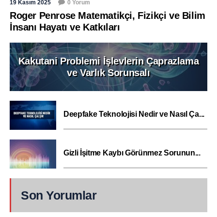
19 Kasım 2025
0 Yorum
Roger Penrose Matematikçi, Fizikçi ve Bilim
İnsanı Hayatı ve Katkıları
Kakutani Problemi İşlevlerin Çaprazlama
ve Varlık Sorunsalı
Deepfake Teknolojisi Nedir ve Nasıl Ça...
Gizli İşitme Kaybı Görünmez Sorunun...
Son Yorumlar