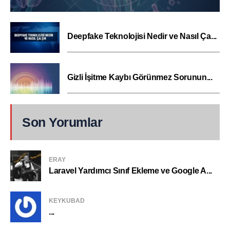
Deepfake Teknolojisi Nedir ve Nasıl Ça...
Gizli İşitme Kaybı Görünmez Sorunun...
Son Yorumlar
ERAY
Laravel Yardımcı Sınıf Ekleme ve Google A...
KEYKUBAD
...