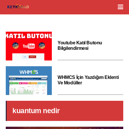
Youtube Katıl Butonu
Bilgilendirmesi
WHMCS İçin Yazdığım Eklenti
Ve Modüller
kuantum nedir