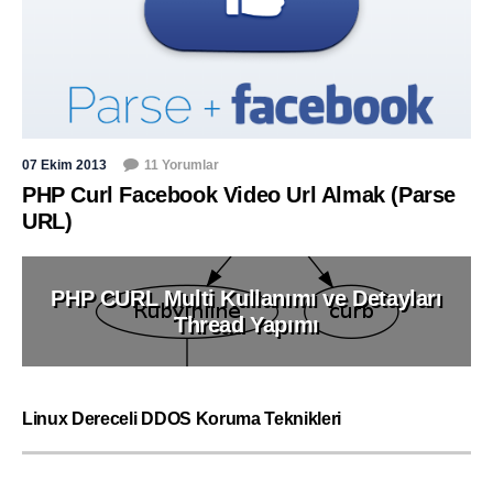
07 Ekim 2013
11 Yorumlar
PHP Curl Facebook Video Url Almak (Parse
URL)
PHP CURL Multi Kullanımı ve Detayları
Thread Yapımı
Linux Dereceli DDOS Koruma Teknikleri