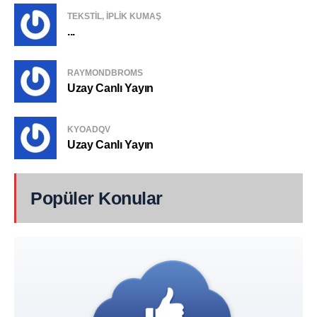
TEKSTIL, IPLIK KUMAŞ
...
RAYMONDBROMS
Uzay Canlı Yayın
KYOADQV
Uzay Canlı Yayın
Popüler Konular