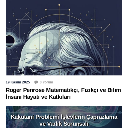
19 Kasım 2025
0 Yorum
Roger Penrose Matematikçi, Fizikçi ve Bilim
İnsanı Hayatı ve Katkıları
Kakutani Problemi İşlevlerin Çaprazlama
ve Varlık Sorunsalı