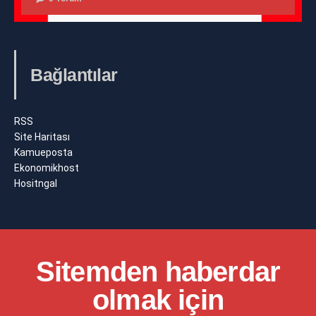
Bağlantılar
RSS
Site Haritası
Kamueposta
Ekonomikhost
Hositngal
Sitemden haberdar
olmak için