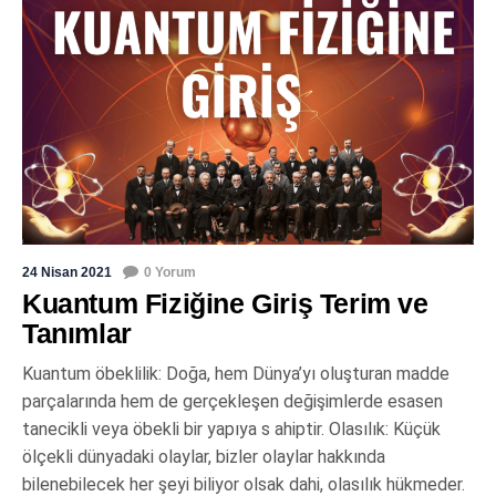
24 Nisan 2021
0 Yorum
Kuantum Fiziğine Giriş Terim ve
Tanımlar
Kuantum öbeklilik: Doğa, hem Dünya’yı oluşturan madde
parçalarında hem de gerçekleşen değişimlerde esasen
tanecikli veya öbekli bir yapıya s ahiptir. Olasılık: Küçük
ölçekli dünyadaki olaylar, bizler olaylar hakkında
bilenebilecek her şeyi biliyor olsak dahi, olasılık hükmeder.