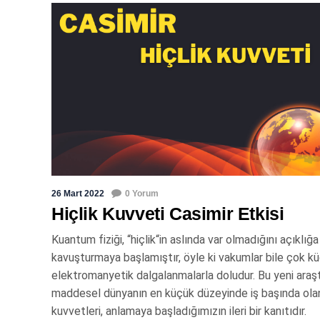
26 Mart 2022
0 Yorum
Hiçlik Kuvveti Casimir Etkisi
Kuantum fiziği, “hiçlik“in aslında var olmadığını açıklığa
kavuşturmaya başlamıştır, öyle ki vakumlar bile çok k
elektromanyetik dalgalanmalarla doludur. Bu yeni araş
maddesel dünyanın en küçük düzeyinde iş başında ola
kuvvetleri, anlamaya başladığımızın ileri bir kanıtıdır.