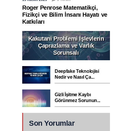
Roger Penrose Matematikçi,
Fizikçi ve Bilim İnsanı Hayatı ve
Katkıları
Kakutani Problemi İşlevlerin
Çaprazlama ve Varlık
Sorunsalı
Deepfake Teknolojisi
Nedir ve Nasıl Ça...
Gizli İşitme Kaybı
Görünmez Sorunun...
Son Yorumlar