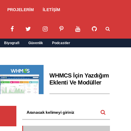
PROJELERİM
İLETİŞİM
Biyografi
Güvenlik
Podcastler
WHMCS İçin Yazdığım
Eklenti Ve Modüller