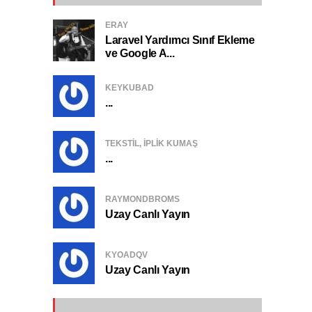
ERAY
Laravel Yardımcı Sınıf Ekleme
ve Google A...
KEYKUBAD
...
TEKSTIL, IPLIK KUMAŞ
...
RAYMONDBROMS
Uzay Canlı Yayın
KYOADQV
Uzay Canlı Yayın