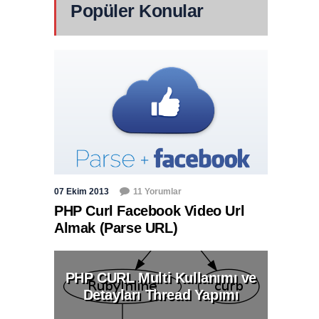
Popüler Konular
07 Ekim 2013
11 Yorumlar
PHP Curl Facebook Video Url
Almak (Parse URL)
PHP CURL Multi Kullanımı ve
Detayları Thread Yapımı