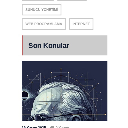
SUNUCU YÖNETIMI
WEB PROGRAMLAMA
İNTERNET
Son Konular
19 Kasım 2025
0 Yorum