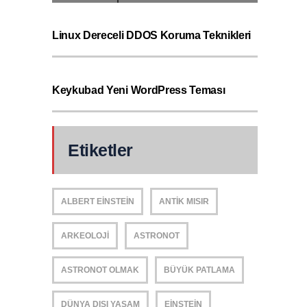
Linux Dereceli DDOS Koruma Teknikleri
Keykubad Yeni WordPress Teması
Etiketler
ALBERT EINSTEIN
ANTIK MISIR
ARKEOLOJI
ASTRONOT
ASTRONOT OLMAK
BÜYÜK PATLAMA
DÜNYA DIŞI YAŞAM
EINSTEIN