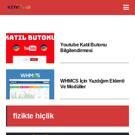
Youtube Katıl Butonu
Bilgilendirmesi
WHMCS İçin Yazdığım Eklenti
Ve Modüller
fizikte hiçlik