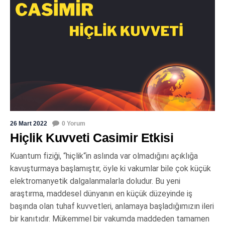
26 Mart 2022
0 Yorum
Hiçlik Kuvveti Casimir Etkisi
Kuantum fiziği, “hiçlik“in aslında var olmadığını açıklığa
kavuşturmaya başlamıştır, öyle ki vakumlar bile çok küçük
elektromanyetik dalgalanmalarla doludur. Bu yeni
araştırma, maddesel dünyanın en küçük düzeyinde iş
başında olan tuhaf kuvvetleri, anlamaya başladığımızın ileri
bir kanıtıdır. Mükemmel bir vakumda maddeden tamamen