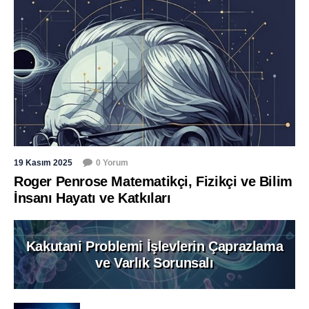
19 Kasım 2025
0 Yorum
Roger Penrose Matematikçi, Fizikçi ve Bilim
İnsanı Hayatı ve Katkıları
Kakutani Problemi İşlevlerin Çaprazlama
ve Varlık Sorunsalı