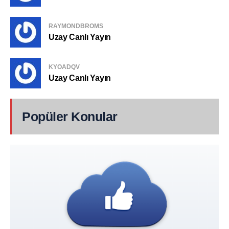
RAYMONDBROMS
Uzay Canlı Yayın
KYOADQV
Uzay Canlı Yayın
Popüler Konular