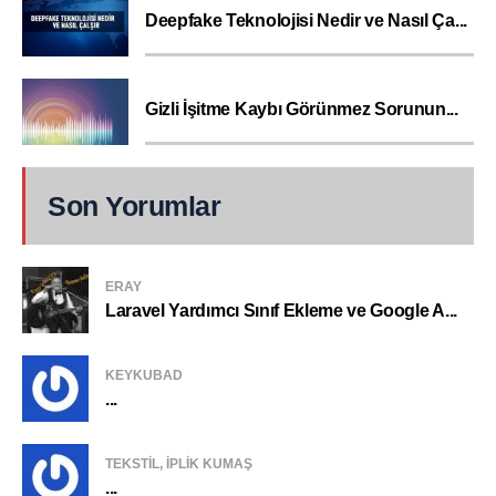
Deepfake Teknolojisi Nedir ve Nasıl Ça...
Gizli İşitme Kaybı Görünmez Sorunun...
Son Yorumlar
ERAY
Laravel Yardımcı Sınıf Ekleme ve Google A...
KEYKUBAD
...
TEKSTIL, IPLIK KUMAŞ
...