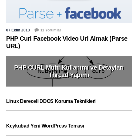
07 Ekim 2013
11 Yorumlar
PHP Curl Facebook Video Url Almak (Parse
URL)
PHP CURL Multi Kullanımı ve Detayları
Thread Yapımı
Linux Dereceli DDOS Koruma Teknikleri
Keykubad Yeni WordPress Teması