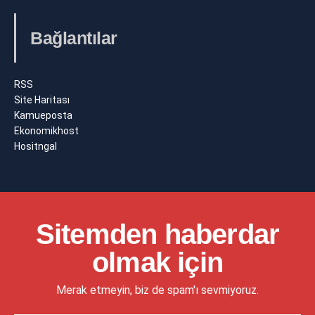
Bağlantılar
RSS
Site Haritası
Kamueposta
Ekonomikhost
Hositngal
Sitemden haberdar
olmak için
Merak etmeyin, biz de spam'ı sevmiyoruz.