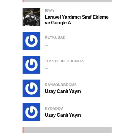
ERAY
Laravel Yardımcı Sınıf Ekleme
ve Google A...
KEYKUBAD
...
TEKSTIL, IPLIK KUMAŞ
...
RAYMONDBROMS
Uzay Canlı Yayın
KYOADQV
Uzay Canlı Yayın