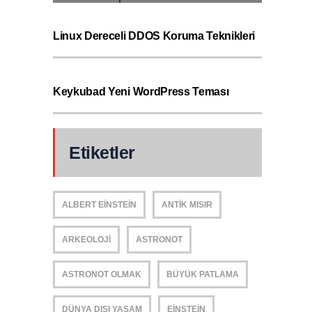
Linux Dereceli DDOS Koruma Teknikleri
Keykubad Yeni WordPress Teması
Etiketler
ALBERT EINSTEIN
ANTIK MISIR
ARKEOLOJI
ASTRONOT
ASTRONOT OLMAK
BÜYÜK PATLAMA
DÜNYA DIŞI YAŞAM
EINSTEIN