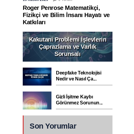
Roger Penrose Matematikçi,
Fizikçi ve Bilim İnsanı Hayatı ve
Katkıları
Kakutani Problemi İşlevlerin
Çaprazlama ve Varlık
Sorunsalı
Deepfake Teknolojisi
Nedir ve Nasıl Ça...
Gizli İşitme Kaybı
Görünmez Sorunun...
Son Yorumlar