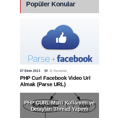
Popüler Konular
07 Ekim 2013
11 Yorumlar
PHP Curl Facebook Video Url
Almak (Parse URL)
PHP CURL Multi Kullanımı ve
Detayları Thread Yapımı