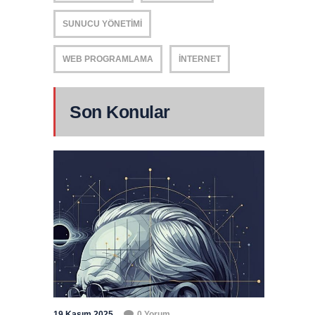
SUNUCU YÖNETIMI
WEB PROGRAMLAMA
İNTERNET
Son Konular
19 Kasım 2025
0 Yorum