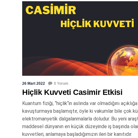
26 Mart 2022
0 Yorum
Hiçlik Kuvveti Casimir Etkisi
Kuantum fiziği, “hiçlik“in aslında var olmadığını açıklığa
kavuşturmaya başlamıştır, öyle ki vakumlar bile çok k
elektromanyetik dalgalanmalarla doludur. Bu yeni araş
maddesel dünyanın en küçük düzeyinde iş başında ola
kuvvetleri, anlamaya başladığımızın ileri bir kanıtıdır.