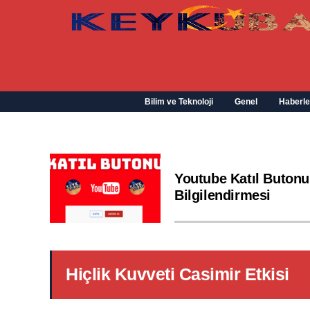
Bilim ve Teknoloji
Genel
Haberle
Youtube Katıl Butonu
Bilgilendirmesi
Hiçlik Kuvveti Casimir Etkisi