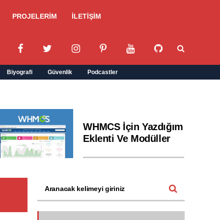
PROJELERİM
İLETİŞİM
Biyografi
Güvenlik
Podcastler
WHMCS İçin Yazdığım
Eklenti Ve Modüller