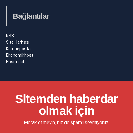
Bağlantılar
RSS
Site Haritası
Kamueposta
Ekonomikhost
Hositngal
Sitemden haberdar
olmak için
Merak etmeyin, biz de spam'ı sevmiyoruz.