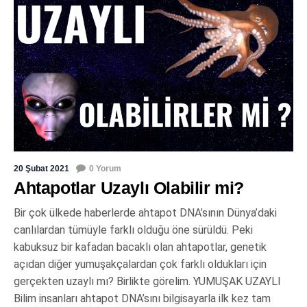
20 Şubat 2021
0 Yorum
Ahtapotlar Uzaylı Olabilir mi?
Bir çok ülkede haberlerde ahtapot DNA’sının Dünya’daki
canlılardan tümüyle farklı olduğu öne sürüldü. Peki
kabuksuz bir kafadan bacaklı olan ahtapotlar, genetik
açıdan diğer yumuşakçalardan çok farklı oldukları için
gerçekten uzaylı mı? Birlikte görelim. YUMUŞAK UZAYLI
Bilim insanları ahtapot DNA’sını bilgisayarla ilk kez tam