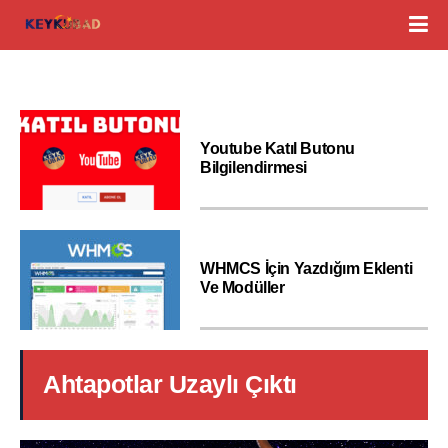
Youtube Katıl Butonu
Bilgilendirmesi
WHMCS İçin Yazdığım Eklenti
Ve Modüller
Ahtapotlar Uzaylı Çıktı