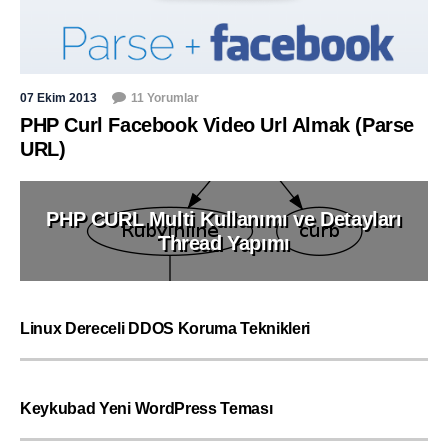
07 Ekim 2013
11 Yorumlar
PHP Curl Facebook Video Url Almak (Parse
URL)
PHP CURL Multi Kullanımı ve Detayları
Thread Yapımı
Linux Dereceli DDOS Koruma Teknikleri
Keykubad Yeni WordPress Teması