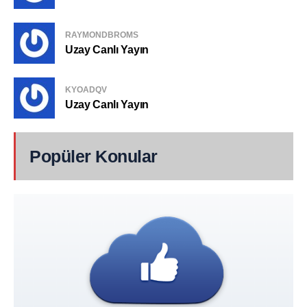
RAYMONDBROMS
Uzay Canlı Yayın
KYOADQV
Uzay Canlı Yayın
Popüler Konular