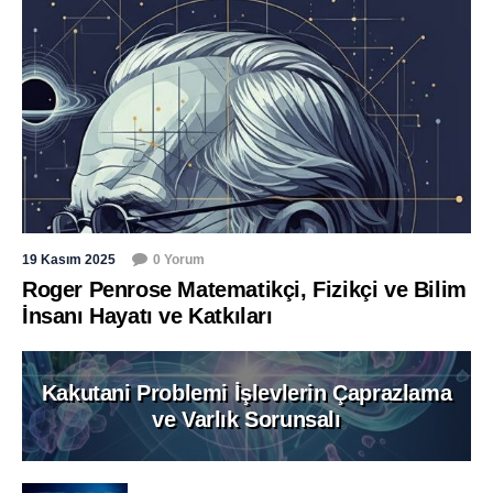
19 Kasım 2025
0 Yorum
Roger Penrose Matematikçi, Fizikçi ve Bilim
İnsanı Hayatı ve Katkıları
Kakutani Problemi İşlevlerin Çaprazlama
ve Varlık Sorunsalı