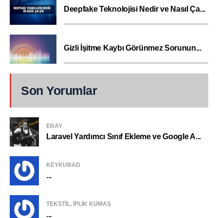
Deepfake Teknolojisi Nedir ve Nasıl Ça...
Gizli İşitme Kaybı Görünmez Sorunun...
Son Yorumlar
ERAY
Laravel Yardımcı Sınıf Ekleme ve Google A...
KEYKUBAD
...
TEKSTIL, IPLIK KUMAŞ
...