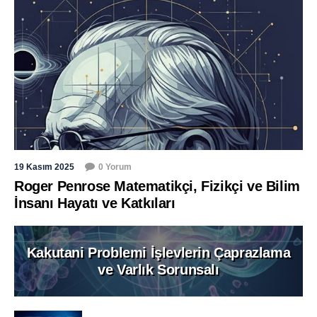
19 Kasım 2025
0 Yorum
Roger Penrose Matematikçi, Fizikçi ve Bilim
İnsanı Hayatı ve Katkıları
Kakutani Problemi İşlevlerin Çaprazlama
ve Varlık Sorunsalı