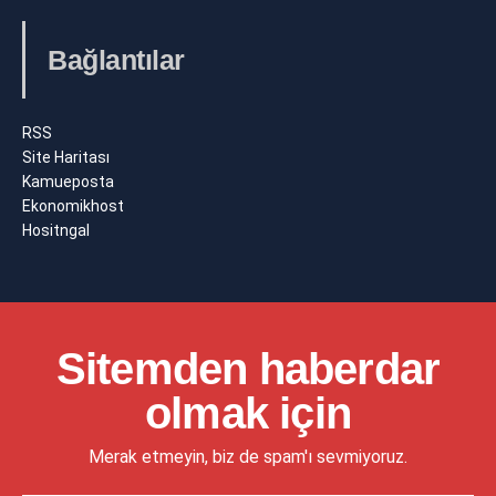
Bağlantılar
RSS
Site Haritası
Kamueposta
Ekonomikhost
Hositngal
Sitemden haberdar
olmak için
Merak etmeyin, biz de spam'ı sevmiyoruz.