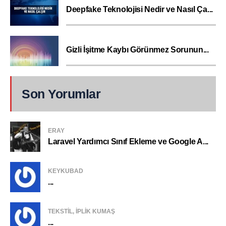
Deepfake Teknolojisi Nedir ve Nasıl Ça...
Gizli İşitme Kaybı Görünmez Sorunun...
Son Yorumlar
ERAY
Laravel Yardımcı Sınıf Ekleme ve Google A...
KEYKUBAD
...
TEKSTIL, IPLIK KUMAŞ
...