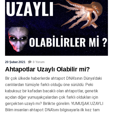
20 Şubat 2021
0 Yorum
Ahtapotlar Uzaylı Olabilir mi?
Bir çok ülkede haberlerde ahtapot DNA’sının Dünya’daki
canlılardan tümüyle farklı olduğu öne sürüldü. Peki
kabuksuz bir kafadan bacaklı olan ahtapotlar, genetik
açıdan diğer yumuşakçalardan çok farklı oldukları için
gerçekten uzaylı mı? Birlikte görelim. YUMUŞAK UZAYLI
Bilim insanları ahtapot DNA’sını bilgisayarla ilk kez tam