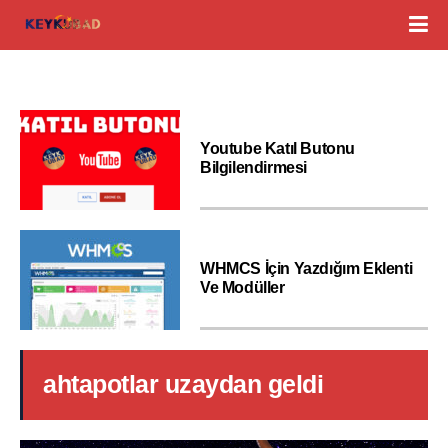
Youtube Katıl Butonu
Bilgilendirmesi
WHMCS İçin Yazdığım Eklenti
Ve Modüller
ahtapotlar uzaydan geldi