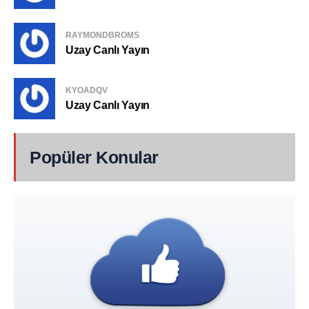
RAYMONDBROMS
Uzay Canlı Yayın
KYOADQV
Uzay Canlı Yayın
Popüler Konular