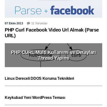
07 Ekim 2013
11 Yorumlar
PHP Curl Facebook Video Url Almak (Parse
URL)
PHP CURL Multi Kullanımı ve Detayları
Thread Yapımı
Linux Dereceli DDOS Koruma Teknikleri
Keykubad Yeni WordPress Teması