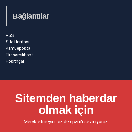
Bağlantılar
RSS
Site Haritası
Kamueposta
Ekonomikhost
Hositngal
Sitemden haberdar
olmak için
Merak etmeyin, biz de spam'ı sevmiyoruz.