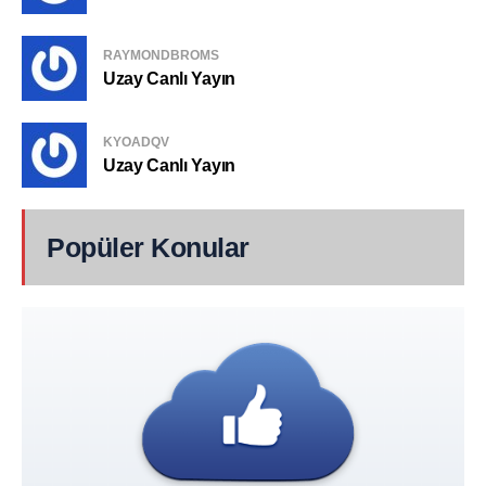
RAYMONDBROMS
Uzay Canlı Yayın
KYOADQV
Uzay Canlı Yayın
Popüler Konular