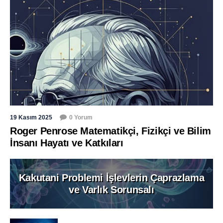
19 Kasım 2025
0 Yorum
Roger Penrose Matematikçi, Fizikçi ve Bilim
İnsanı Hayatı ve Katkıları
Kakutani Problemi İşlevlerin Çaprazlama
ve Varlık Sorunsalı