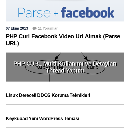
07 Ekim 2013
11 Yorumlar
PHP Curl Facebook Video Url Almak (Parse
URL)
PHP CURL Multi Kullanımı ve Detayları
Thread Yapımı
Linux Dereceli DDOS Koruma Teknikleri
Keykubad Yeni WordPress Teması