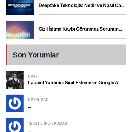
Deepfake Teknolojisi Nedir ve Nasıl Ça...
Gizli İşitme Kaybı Görünmez Sorunun...
Son Yorumlar
ERAY
Laravel Yardımcı Sınıf Ekleme ve Google A...
KEYKUBAD
...
TEKSTIL, IPLIK KUMAŞ
...