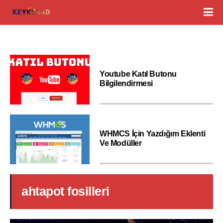
Youtube Katıl Butonu
Bilgilendirmesi
WHMCS İçin Yazdığım Eklenti
Ve Modüller
ahtapot fosilleri