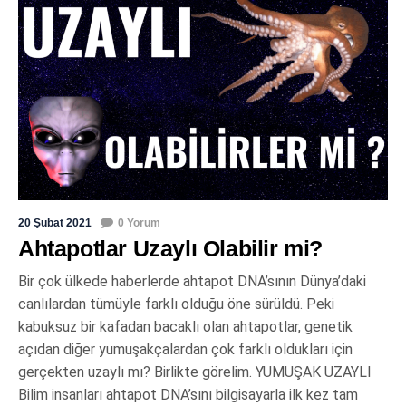
20 Şubat 2021
0 Yorum
Ahtapotlar Uzaylı Olabilir mi?
Bir çok ülkede haberlerde ahtapot DNA’sının Dünya’daki
canlılardan tümüyle farklı olduğu öne sürüldü. Peki
kabuksuz bir kafadan bacaklı olan ahtapotlar, genetik
açıdan diğer yumuşakçalardan çok farklı oldukları için
gerçekten uzaylı mı? Birlikte görelim. YUMUŞAK UZAYLI
Bilim insanları ahtapot DNA’sını bilgisayarla ilk kez tam