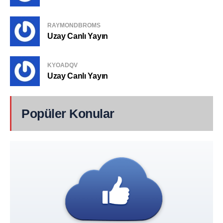
RAYMONDBROMS
Uzay Canlı Yayın
KYOADQV
Uzay Canlı Yayın
Popüler Konular