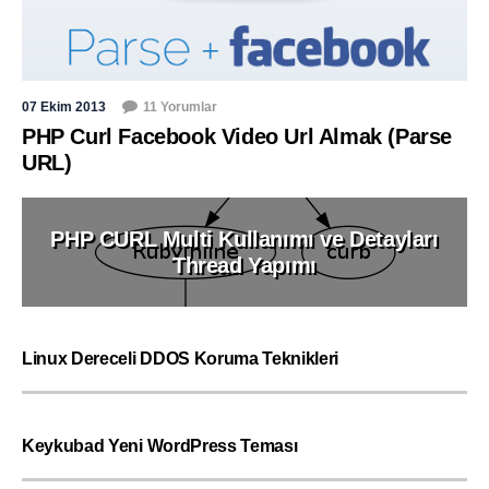
07 Ekim 2013
11 Yorumlar
PHP Curl Facebook Video Url Almak (Parse
URL)
PHP CURL Multi Kullanımı ve Detayları
Thread Yapımı
Linux Dereceli DDOS Koruma Teknikleri
Keykubad Yeni WordPress Teması