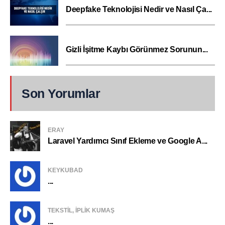
Deepfake Teknolojisi Nedir ve Nasıl Ça...
Gizli İşitme Kaybı Görünmez Sorunun...
Son Yorumlar
ERAY
Laravel Yardımcı Sınıf Ekleme ve Google A...
KEYKUBAD
...
TEKSTIL, IPLIK KUMAŞ
...