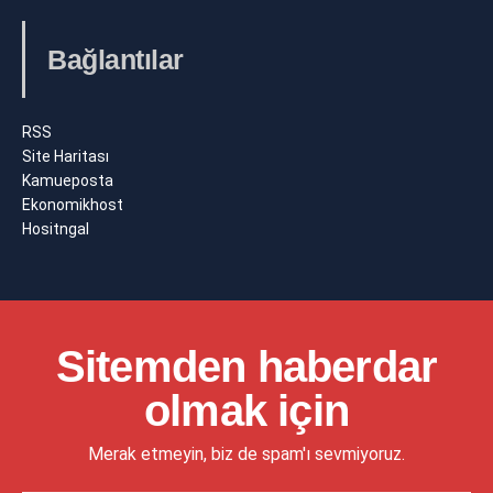
Bağlantılar
RSS
Site Haritası
Kamueposta
Ekonomikhost
Hositngal
Sitemden haberdar
olmak için
Merak etmeyin, biz de spam'ı sevmiyoruz.