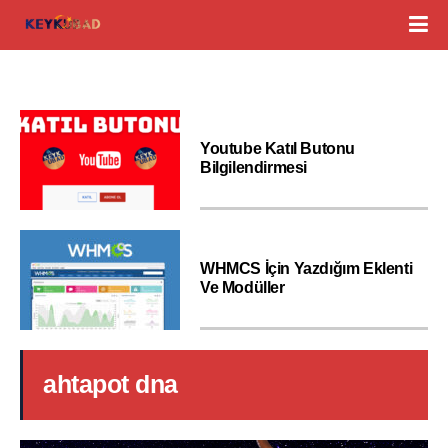
Youtube Katıl Butonu
Bilgilendirmesi
WHMCS İçin Yazdığım Eklenti
Ve Modüller
ahtapot dna