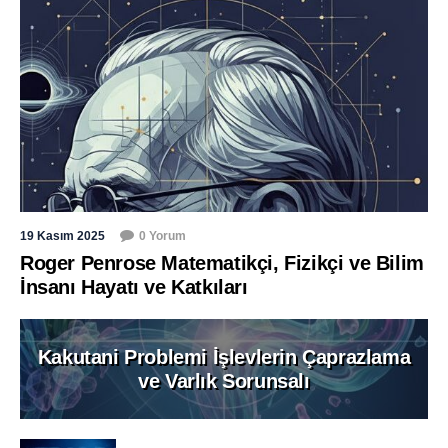
19 Kasım 2025
0 Yorum
Roger Penrose Matematikçi, Fizikçi ve Bilim
İnsanı Hayatı ve Katkıları
Kakutani Problemi İşlevlerin Çaprazlama
ve Varlık Sorunsalı