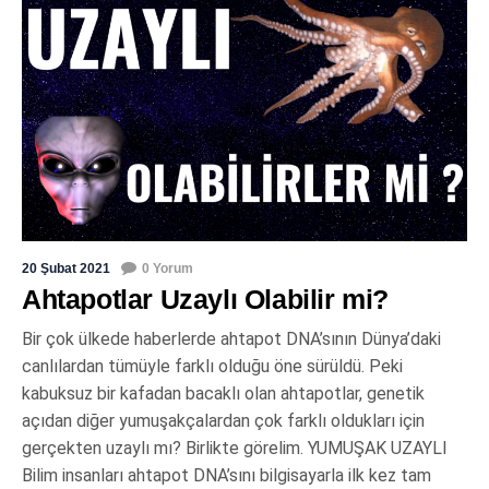
20 Şubat 2021
0 Yorum
Ahtapotlar Uzaylı Olabilir mi?
Bir çok ülkede haberlerde ahtapot DNA’sının Dünya’daki
canlılardan tümüyle farklı olduğu öne sürüldü. Peki
kabuksuz bir kafadan bacaklı olan ahtapotlar, genetik
açıdan diğer yumuşakçalardan çok farklı oldukları için
gerçekten uzaylı mı? Birlikte görelim. YUMUŞAK UZAYLI
Bilim insanları ahtapot DNA’sını bilgisayarla ilk kez tam