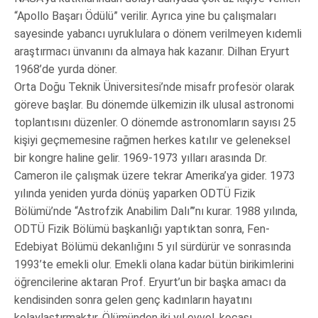
“Apollo Başarı Ödülü” verilir. Ayrıca yine bu çalışmaları
sayesinde yabancı uyruklulara o dönem verilmeyen kıdemli
araştırmacı ünvanını da almaya hak kazanır. Dilhan Eryurt
1968’de yurda döner.
Orta Doğu Teknik Üniversitesi’nde misafr profesör olarak
göreve başlar. Bu dönemde ülkemizin ilk ulusal astronomi
toplantısını düzenler. O dönemde astronomların sayısı 25
kişiyi geçmemesine rağmen herkes katılır ve geleneksel
bir kongre haline gelir. 1969-1973 yılları arasında Dr.
Cameron ile çalışmak üzere tekrar Amerika’ya gider. 1973
yılında yeniden yurda dönüş yaparken ODTÜ Fizik
Bölümü’nde “Astrofzik Anabilim Dalı”’nı kurar. 1988 yılında,
ODTÜ Fizik Bölümü başkanlığı yaptıktan sonra, Fen-
Edebiyat Bölümü dekanlığını 5 yıl sürdürür ve sonrasında
1993’te emekli olur. Emekli olana kadar bütün birikimlerini
öğrencilerine aktaran Prof. Eryurt’un bir başka amacı da
kendisinden sonra gelen genç kadınların hayatını
kolaylaştırmaktır. Ölümünden iki yıl evvel, kocası