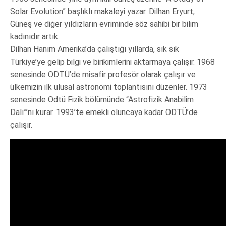
Solar Evolution” başlıklı makaleyi yazar. Dilhan Eryurt,
Güneş ve diğer yıldızların evriminde söz sahibi bir bilim
kadınıdır artık.
Dilhan Hanım Amerika’da çalıştığı yıllarda, sık sık
Türkiye’ye gelip bilgi ve birikimlerini aktarmaya çalışır. 1968
senesinde ODTÜ’de misafir profesör olarak çalışır ve
ülkemizin ilk ulusal astronomi toplantısını düzenler. 1973
senesinde Odtü Fizik bölümünde “Astrofizik Anabilim
Dalı”’nı kurar. 1993’te emekli oluncaya kadar ODTÜ’de
çalışır.