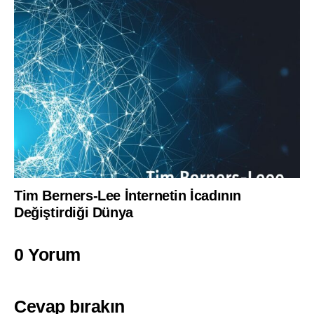
Tim Berners-Lee İnternetin İcadının
Değiştirdiği Dünya
0 Yorum
Cevap bırakın