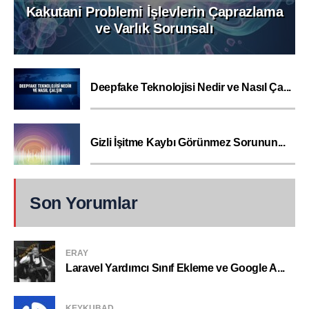
Kakutani Problemi İşlevlerin Çaprazlama
ve Varlık Sorunsalı
Deepfake Teknolojisi Nedir ve Nasıl Ça...
Gizli İşitme Kaybı Görünmez Sorunun...
Son Yorumlar
ERAY
Laravel Yardımcı Sınıf Ekleme ve Google A...
KEYKUBAD