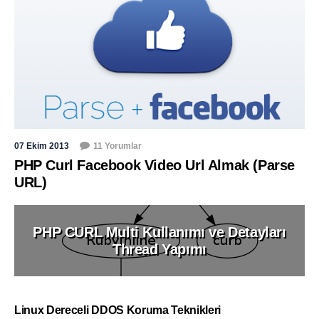
07 Ekim 2013
11 Yorumlar
PHP Curl Facebook Video Url Almak (Parse
URL)
PHP CURL Multi Kullanımı ve Detayları
Thread Yapımı
Linux Dereceli DDOS Koruma Teknikleri