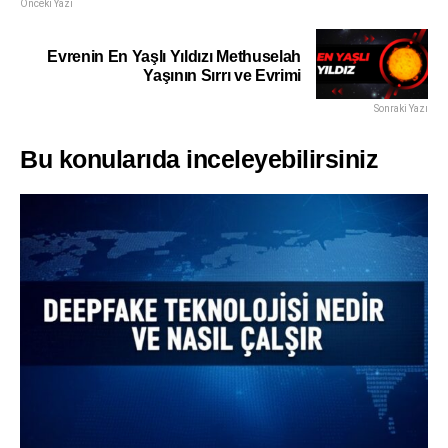
Önceki Yazı
Evrenin En Yaşlı Yıldızı Methuselah
Yaşının Sırrı ve Evrimi
Sonraki Yazı
Bu konularıda inceleyebilirsiniz