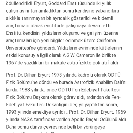
ödüllendirildi. Eryurt, Goddard Enstitüsü’nde iki yıllık
çalışmasını tamamladıktan sonra kendisine yabancılara
sıklıkla tanınmayan bir ayrıcalık gösterildi ve kıdemli
araştırmacı olarak enstitüde çalışmaya devam etti.
Enstitü, kendisini yıldızların oluşumu ve gelişimi üzerine
araştırmaları için yeni bilgiler edinmek üzere California
Üniversitesi’ne gönderdi. Yıldızların evriminde kütlelerinin
etkisi konusuyla ilgili olarak A.G.W. Cameron ile birlikte
1967’de yazdıkları bir makale astrofizikte çok atıf aldı
Prof. Dr. Dilhan Eryurt 1973 yılında kadrolu olarak ODTÜ
Fizik Bölümü’ne döndü ve burada Astrofizik Anabilim Dalı’nı
kurdu. 1988 yılında, önce ODTÜ Fen Edebiyat Fakültesi
Fizik Bölümü Başkanı olarak görev aldı, ardından da Fen-
Edebiyat Fakültesi Dekanlığını beş yıl yaptıktan sonra,
1993 yılında emekliye ayrıldı… Prof. Dr. Dilhan Eryurt, 1969
yılında NASA tarafından verilen Apollo Başarı Ödülü’nü aldı.
Daha sonra dünya çevresinde belli bir yörüngeye