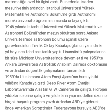
matematiğe özel bir ilgisi vardı. Bu nedenle liseden
mezuniyetinin ardından İstanbul Üniversitesi Yüksek
Matematik ve Astronomi Bölümü’ne girdi. Astronomi
merakı üniversite öğrenimi sırasında ortaya çıktı.
1946 yılında İstanbul Üniversitesi Yüksek Matematik ve
Astronomi Bölümü’nden mezun olduktan sonra Ankara
Üniversitesi’nde astronomi bölümü açmak üzere
görevlendirilen Tevfik Oktay Kabakçıoğlu’nun yanında iki
yıl boyunca fahrî asistanlık yaptı. Lisansüstü çalışmalarına
bir süre Michigan Üniversitesi’nde devam etti ve 1953’te
Ankara Üniversitesi Astrofizik Anabilim Dalı’nda doktorasını
ve ardından doçentlik çalışmalarını tamamladı.
1959’da Uluslararası Atom Enerji Ajansı’nın bursuyla iki
yıllığına Kanada’ya gitti. Deep River Atom Enerjisi
Laboratuvarı’nda Alastari G. W. Cameron ile çalıştı. Hidrojen
yıldızları üzerine çalıştı ve yıldızların yapı modelleri üzerine
birçok başarılı program yazdı.Ardından ABD’ye giderek
önce Amerikan Soroptimist Federasyonu bursuyla ABD’de