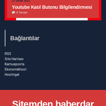
27 Ocak 2021
Youtube Katıl Butonu Bilgilendirmesi
0 Yorum
Bağlantılar
RSS
Site Haritası
Kamueposta
Ekonomikhost
Hositngal
Sitemden haberdar