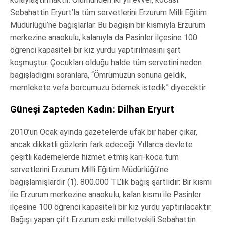
Sebahattin Eryurt’la tüm servetlerini Erzurum Milli Eğitim
Müdürlüğü’ne bağışlarlar. Bu bağışın bir kısmıyla Erzurum
merkezine anaokulu, kalanıyla da Pasinler ilçesine 100
öğrenci kapasiteli bir kız yurdu yaptırılmasını şart
koşmuştur. Çocukları olduğu halde tüm servetini neden
bağışladığını soranlara, “Ömrümüzün sonuna geldik,
memlekete vefa borcumuzu ödemek istedik” diyecektir.
Güneşi Zapteden Kadın: Dilhan Eryurt
2010’un Ocak ayında gazetelerde ufak bir haber çıkar,
ancak dikkatli gözlerin fark edeceği. Yıllarca devlete
çeşitli kademelerde hizmet etmiş karı-koca tüm
servetlerini Erzurum Milli Eğitim Müdürlüğü’ne
bağışlamışlardır (1). 800.000 TL’lik bağış şartlıdır: Bir kısmı
ile Erzurum merkezine anaokulu, kalan kısmı ile Pasinler
ilçesine 100 öğrenci kapasiteli bir kız yurdu yaptırılacaktır.
Bağışı yapan çift Erzurum eski milletvekili Sebahattin