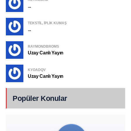
...
TEKSTIL, IPLIK KUMAŞ
...
RAYMONDBROMS
Uzay Canlı Yayın
KYOADQV
Uzay Canlı Yayın
Popüler Konular