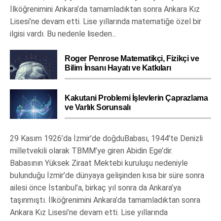
İlköğrenimini Ankara’da tamamladıktan sonra Ankara Kız
Lisesi’ne devam etti. Lise yıllarında matematiğe özel bir
ilgisi vardı. Bu nedenle liseden...
Roger Penrose Matematikçi, Fizikçi ve
Bilim İnsanı Hayatı ve Katkıları
Kakutani Problemi İşlevlerin Çaprazlama
ve Varlık Sorunsalı
29 Kasım 1926’da İzmir’de doğduBabası, 1944’te Denizli
milletvekili olarak TBMM’ye giren Abidin Ege’dir.
Babasının Yüksek Ziraat Mektebi kuruluşu nedeniyle
bulunduğu İzmir’de dünyaya gelişinden kısa bir süre sonra
ailesi önce İstanbul’a, birkaç yıl sonra da Ankara’ya
taşınmıştı. İlköğrenimini Ankara’da tamamladıktan sonra
Ankara Kız Lisesi’ne devam etti. Lise yıllarında