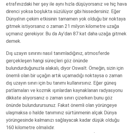
etrafınızdaki her şey ile aynı hızla düşüyorsanız ve hiç hava
direnci yoksa boşlukta süzülüyor gibi hissedersiniz. Eğer
Dünya’nın çekim etkisinin tamamen yok olduğu bir noktaya
gitmek istiyorsanız o zaman 21 milyon kilometre uzağa
uçmanız gerekiyor. Bu da Ay’dan 87 kat daha uzağa gitmek
demek.
Dış uzayın sınırını nasıl tanımladığınız, atmosferde
gerçekleşen hangi süreçleri göz önünde
bulundurduğunuzla alakalı, diyor Oswalt. Örneğin, sizin için
önemli olan bir uçağın artık uçamadığı noktaysa o zaman
dış uzayın sınırı için bu tanımı kullanırsınız. Eğer güneş
patlamaları ve kozmik ışınlardan kaynaklanan radyasyonu
dikkate alıyorsanız o zaman sınırı çizerken bunu göz
önünde bulundurursunuz. Fakat önemli olan yörüngeye
ulaşmaksa o halde tanımınız sürtünmenin alçak Dünya
yörüngesinde kalmanızı sağlayacak kadar düşük olduğu
160 kilometre olmalıdır.