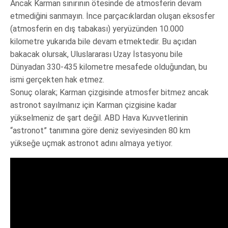
Ancak Karman sınırının ötesinde de atmosferin devam
etmediğini sanmayın. İnce parçacıklardan oluşan eksosfer
(atmosferin en dış tabakası) yeryüzünden 10.000
kilometre yukarıda bile devam etmektedir. Bu açıdan
bakacak olursak, Uluslararası Uzay İstasyonu bile
Dünyadan 330-435 kilometre mesafede olduğundan, bu
ismi gerçekten hak etmez.
Sonuç olarak; Karman çizgisinde atmosfer bitmez ancak
astronot sayılmanız için Karman çizgisine kadar
yükselmeniz de şart değil. ABD Hava Kuvvetlerinin
“astronot” tanımına göre deniz seviyesinden 80 km
yükseğe uçmak astronot adını almaya yetiyor.