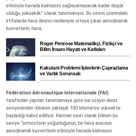
etkisiyle havada kalmasını sağlayamayacak kadar düşük
olduğu yükseklik” olarak tanımlanıyor. Bu sınırın üzerindeki
irtifalarda hava direnci nedeniyle ortaya çıkan aerodinamik
kuvvetlerin, hava...
Roger Penrose Matematikçi, Fizikçi ve
Bilim İnsanı Hayatı ve Katkıları
Kakutani Problemi İşlevlerin Çaprazlama
ve Varlık Sorunsalı
Fédération Aéronautique Internationale (FAI)
tarafından yapılan tanımlamaya göre ise uzayın deniz
seviyesinden itibaren yaklaşık 100 kilometre yüksekte
başladığı kabul ediliyor. Karman sınırı olarak bilinen bu
seviye “atmosferin yoğunluğunun, bir hava aracının
aerodinamik kuvvetlerin etkisiyle havada kalmasını