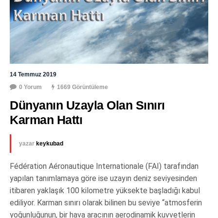
14 Temmuz 2019
0 Yorum
1669 Görüntüleme
Dünyanın Uzayla Olan Sınırı 
Karman Hattı
yazar
keykubad
Fédération Aéronautique Internationale (FAI) tarafından
yapılan tanımlamaya göre ise uzayın deniz seviyesinden
itibaren yaklaşık 100 kilometre yüksekte başladığı kabul
ediliyor. Karman sınırı olarak bilinen bu seviye “atmosferin
yoğunluğunun, bir hava aracının aerodinamik kuvvetlerin