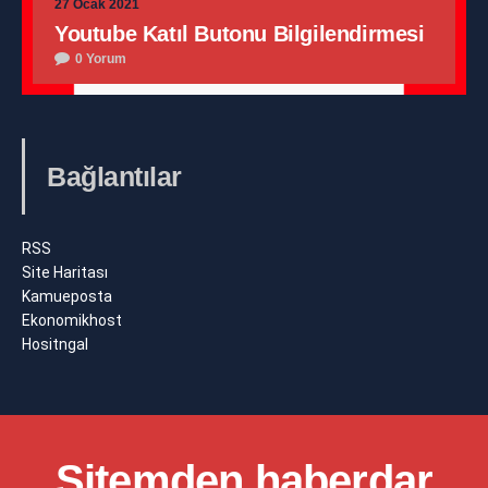
27 Ocak 2021
Youtube Katıl Butonu Bilgilendirmesi
0 Yorum
Bağlantılar
RSS
Site Haritası
Kamueposta
Ekonomikhost
Hositngal
Sitemden haberdar