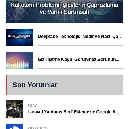
Kakutani Problemi İşlevlerin Çaprazlama
ve Varlık Sorunsalı
Deepfake Teknolojisi Nedir ve Nasıl Ça...
Gizli İşitme Kaybı Görünmez Sorunun...
Son Yorumlar
ERAY
Laravel Yardımcı Sınıf Ekleme ve Google A...
KEYKUBAD