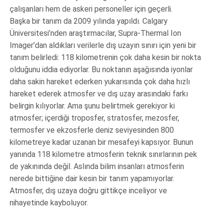
çalışanları hem de askeri personeller için geçerli.
Başka bir tanım da 2009 yılında yapıldı. Calgary
Üniversitesi’nden araştırmacılar, Supra-Thermal Ion
Imager’dan aldıkları verilerle dış uzayın sınırı için yeni bir
tanım belirledi: 118 kilometrenin çok daha kesin bir nokta
olduğunu iddia ediyorlar. Bu noktanın aşağısında iyonlar
daha sakin hareket ederken yukarısında çok daha hızlı
hareket ederek atmosfer ve dış uzay arasındaki farkı
belirgin kılıyorlar. Ama şunu belirtmek gerekiyor ki
atmosfer; içerdiği troposfer, stratosfer, mezosfer,
termosfer ve ekzosferle deniz seviyesinden 800
kilometreye kadar uzanan bir mesafeyi kapsıyor. Bunun
yanında 118 kilometre atmosferin teknik sınırlarının pek
de yakınında değil. Aslında bilim insanları atmosferin
nerede bittiğine dair kesin bir tanım yapamıyorlar.
Atmosfer, dış uzaya doğru gittikçe inceliyor ve
nihayetinde kayboluyor.