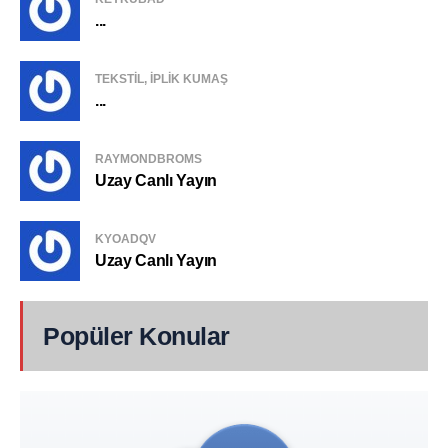
...
TEKSTIL, IPLIK KUMAŞ
...
RAYMONDBROMS
Uzay Canlı Yayın
KYOADQV
Uzay Canlı Yayın
Popüler Konular