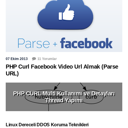
07 Ekim 2013
11 Yorumlar
PHP Curl Facebook Video Url Almak (Parse
URL)
PHP CURL Multi Kullanımı ve Detayları
Thread Yapımı
Linux Dereceli DDOS Koruma Teknikleri