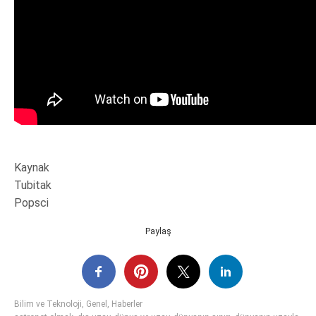
Kaynak
Tubitak
Popsci
Paylaş
Bilim ve Teknoloji
,
Genel
,
Haberler