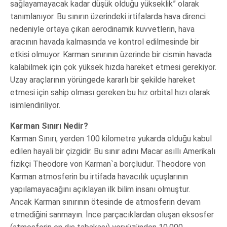
sağlayamayacak kadar düşük olduğu yükseklik” olarak
tanımlanıyor. Bu sınırın üzerindeki irtifalarda hava direnci
nedeniyle ortaya çıkan aerodinamik kuvvetlerin, hava
aracının havada kalmasında ve kontrol edilmesinde bir
etkisi olmuyor. Karman sınırının üzerinde bir cismin havada
kalabilmek için çok yüksek hızda hareket etmesi gerekiyor.
Uzay araçlarının yörüngede kararlı bir şekilde hareket
etmesi için sahip olması gereken bu hız orbital hızı olarak
isimlendiriliyor.
Karman Sınırı Nedir?
Karman Sınırı, yerden 100 kilometre yukarda olduğu kabul
edilen hayali bir çizgidir. Bu sınır adını Macar asıllı Amerikalı
fizikçi Theodore von Karman`a borçludur. Theodore von
Karman atmosferin bu irtifada havacılık uçuşlarının
yapılamayacağını açıklayan ilk bilim insanı olmuştur.
Ancak Karman sınırının ötesinde de atmosferin devam
etmediğini sanmayın. İnce parçacıklardan oluşan eksosfer