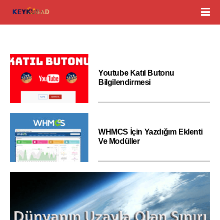
Youtube Katıl Butonu
Bilgilendirmesi
WHMCS İçin Yazdığım Eklenti
Ve Modüller