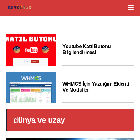
Youtube Katıl Butonu
Bilgilendirmesi
WHMCS İçin Yazdığım Eklenti
Ve Modüller
dünya ve uzay