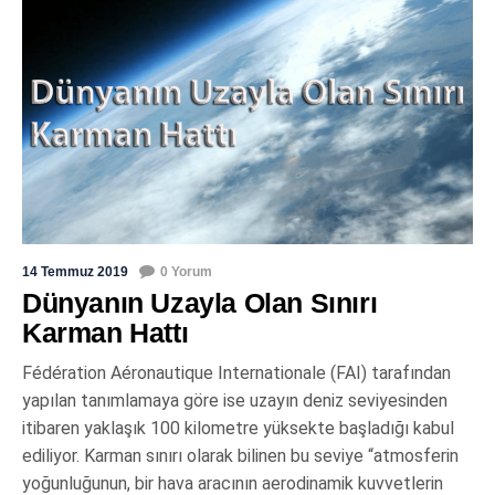
14 Temmuz 2019
0 Yorum
Dünyanın Uzayla Olan Sınırı
Karman Hattı
Fédération Aéronautique Internationale (FAI) tarafından
yapılan tanımlamaya göre ise uzayın deniz seviyesinden
itibaren yaklaşık 100 kilometre yüksekte başladığı kabul
ediliyor. Karman sınırı olarak bilinen bu seviye “atmosferin
yoğunluğunun, bir hava aracının aerodinamik kuvvetlerin