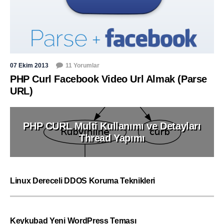
07 Ekim 2013
11 Yorumlar
PHP Curl Facebook Video Url Almak (Parse
URL)
PHP CURL Multi Kullanımı ve Detayları
Thread Yapımı
Linux Dereceli DDOS Koruma Teknikleri
Keykubad Yeni WordPress Teması