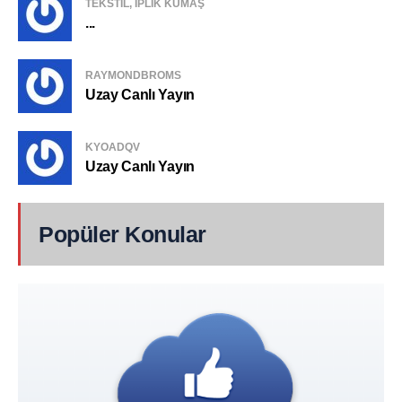
TEKSTIL, IPLIK KUMAŞ
...
RAYMONDBROMS
Uzay Canlı Yayın
KYOADQV
Uzay Canlı Yayın
Popüler Konular