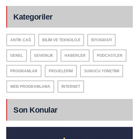
Kategoriler
ANTIK ÇAĞ
BILIM VE TEKNOLOJI
BIYOGRAFI
GENEL
GÜVENLIK
HABERLER
PODCASTLER
PROGRAMLAR
PROJELERIM
SUNUCU YÖNETIMI
WEB PROGRAMLAMA
İNTERNET
Son Konular