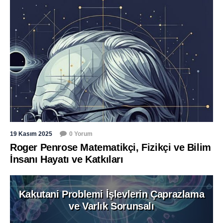
19 Kasım 2025
0 Yorum
Roger Penrose Matematikçi, Fizikçi ve Bilim
İnsanı Hayatı ve Katkıları
Kakutani Problemi İşlevlerin Çaprazlama
ve Varlık Sorunsalı