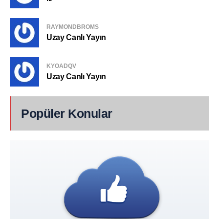
RAYMONDBROMS
Uzay Canlı Yayın
KYOADQV
Uzay Canlı Yayın
Popüler Konular