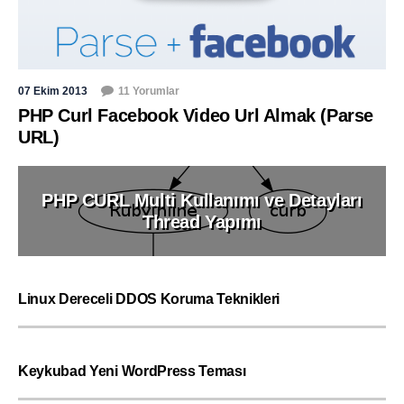
07 Ekim 2013
11 Yorumlar
PHP Curl Facebook Video Url Almak (Parse
URL)
PHP CURL Multi Kullanımı ve Detayları
Thread Yapımı
Linux Dereceli DDOS Koruma Teknikleri
Keykubad Yeni WordPress Teması