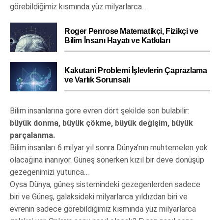
görebildiğimiz kısmında yüz milyarlarca...
Roger Penrose Matematikçi, Fizikçi ve
Bilim İnsanı Hayatı ve Katkıları
Kakutani Problemi İşlevlerin Çaprazlama
ve Varlık Sorunsalı
Bilim insanlarına göre evren dört şekilde son bulabilir:
büyük donma, büyük çökme, büyük değişim, büyük
parçalanma.
Bilim insanları 6 milyar yıl sonra Dünya’nın muhtemelen yok
olacağına inanıyor. Güneş sönerken kızıl bir deve dönüşüp
gezegenimizi yutunca…
Oysa Dünya, güneş sistemindeki gezegenlerden sadece
biri ve Güneş, galaksideki milyarlarca yıldızdan biri ve
evrenin sadece görebildiğimiz kısmında yüz milyarlarca