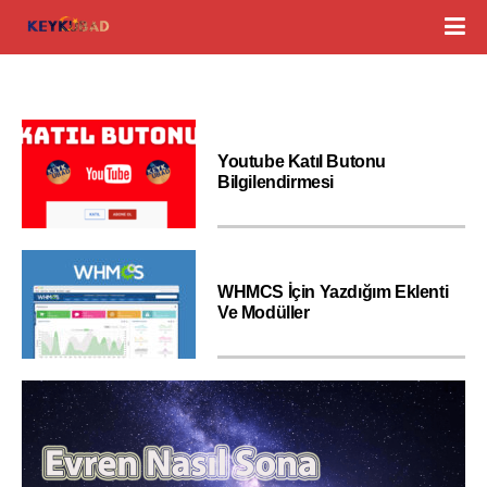
Youtube Katıl Butonu
Bilgilendirmesi
WHMCS İçin Yazdığım Eklenti
Ve Modüller