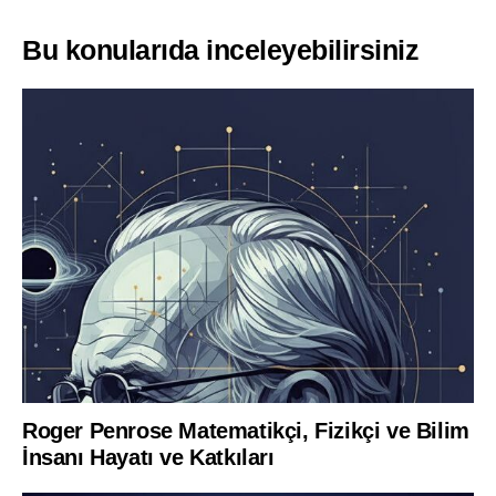
Bu konularıda inceleyebilirsiniz
Roger Penrose Matematikçi, Fizikçi ve Bilim
İnsanı Hayatı ve Katkıları