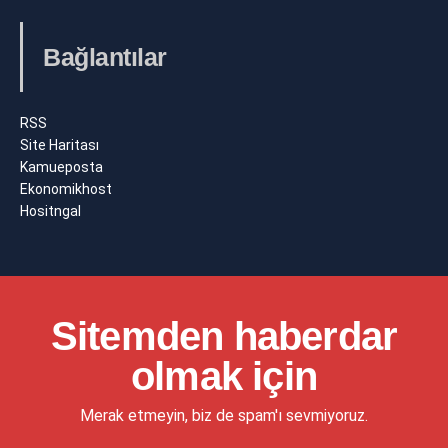
Bağlantılar
RSS
Site Haritası
Kamueposta
Ekonomikhost
Hositngal
Sitemden haberdar
olmak için
Merak etmeyin, biz de spam'ı sevmiyoruz.