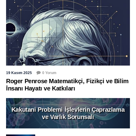
19 Kasım 2025
0 Yorum
Roger Penrose Matematikçi, Fizikçi ve Bilim
İnsanı Hayatı ve Katkıları
Kakutani Problemi İşlevlerin Çaprazlama
ve Varlık Sorunsalı