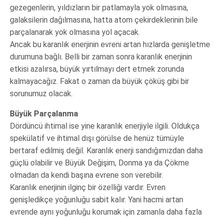
gezegenlerin, yıldızların bir patlamayla yok olmasına,
galaksilerin dağılmasına, hatta atom çekirdeklerinin bile
parçalanarak yok olmasına yol açacak.
Ancak bu karanlık enerjinin evreni artan hızlarda genişletme
durumuna bağlı. Belli bir zaman sonra karanlık enerjinin
etkisi azalırsa, büyük yırtılmayı dert etmek zorunda
kalmayacağız. Fakat o zaman da büyük çöküş gibi bir
sorunumuz olacak.
Büyük Parçalanma
Dördüncü ihtimal ise yine karanlık enerjiyle ilgili. Oldukça
spekülatif ve ihtimal dışı görülse de henüz tümüyle
bertaraf edilmiş değil. Karanlık enerji sandığımızdan daha
güçlü olabilir ve Büyük Değişim, Donma ya da Çökme
olmadan da kendi başına evrene son verebilir.
Karanlık enerjinin ilginç bir özelliği vardır. Evren
genişledikçe yoğunluğu sabit kalır. Yani hacmi artan
evrende aynı yoğunluğu korumak için zamanla daha fazla