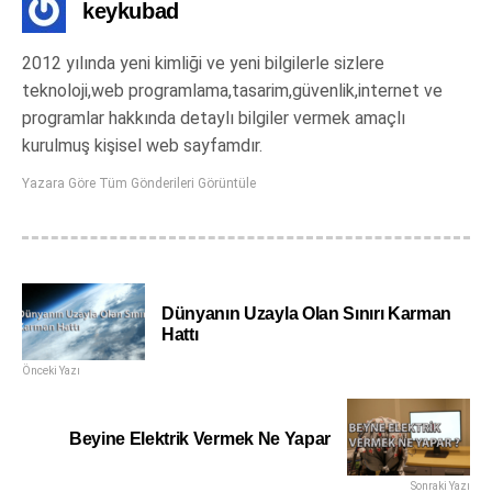
keykubad
2012 yılında yeni kimliği ve yeni bilgilerle sizlere
teknoloji,web programlama,tasarim,güvenlik,internet ve
programlar hakkında detaylı bilgiler vermek amaçlı
kurulmuş kişisel web sayfamdır.
Yazara Göre Tüm Gönderileri Görüntüle
Dünyanın Uzayla Olan Sınırı Karman
Hattı
Önceki Yazı
Beyine Elektrik Vermek Ne Yapar
Sonraki Yazı