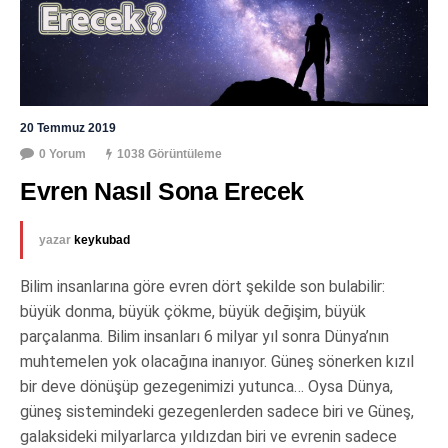
20 Temmuz 2019
0 Yorum
1038 Görüntüleme
Evren Nasıl Sona Erecek
yazar
keykubad
Bilim insanlarına göre evren dört şekilde son bulabilir:
büyük donma, büyük çökme, büyük değişim, büyük
parçalanma. Bilim insanları 6 milyar yıl sonra Dünya’nın
muhtemelen yok olacağına inanıyor. Güneş sönerken kızıl
bir deve dönüşüp gezegenimizi yutunca… Oysa Dünya,
güneş sistemindeki gezegenlerden sadece biri ve Güneş,
galaksideki milyarlarca yıldızdan biri ve evrenin sadece