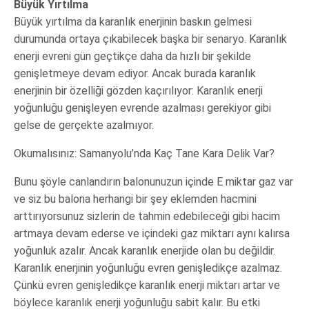
Büyük Yırtılma
Büyük yırtılma da karanlık enerjinin baskın gelmesi
durumunda ortaya çıkabilecek başka bir senaryo. Karanlık
enerji evreni gün geçtikçe daha da hızlı bir şekilde
genişletmeye devam ediyor. Ancak burada karanlık
enerjinin bir özelliği gözden kaçırılıyor: Karanlık enerji
yoğunluğu genişleyen evrende azalması gerekiyor gibi
gelse de gerçekte azalmıyor.
Okumalısınız: Samanyolu’nda Kaç Tane Kara Delik Var?
Bunu şöyle canlandırın balonunuzun içinde E miktar gaz var
ve siz bu balona herhangi bir şey eklemden hacmini
arttırıyorsunuz sizlerin de tahmin edebileceği gibi hacim
artmaya devam ederse ve içindeki gaz miktarı aynı kalırsa
yoğunluk azalır. Ancak karanlık enerjide olan bu değildir.
Karanlık enerjinin yoğunluğu evren genişledikçe azalmaz.
Çünkü evren genişledikçe karanlık enerji miktarı artar ve
böylece karanlık enerji yoğunluğu sabit kalır. Bu etki