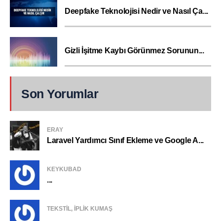
Deepfake Teknolojisi Nedir ve Nasıl Ça...
Gizli İşitme Kaybı Görünmez Sorunun...
Son Yorumlar
ERAY
Laravel Yardımcı Sınıf Ekleme ve Google A...
KEYKUBAD
...
TEKSTIL, IPLIK KUMAŞ
...