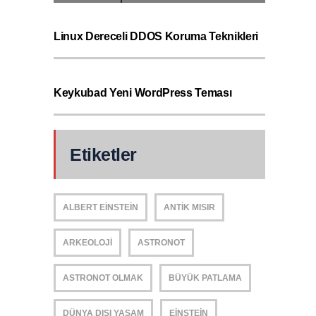
Linux Dereceli DDOS Koruma Teknikleri
Keykubad Yeni WordPress Teması
Etiketler
ALBERT EINSTEIN
ANTIK MISIR
ARKEOLOJI
ASTRONOT
ASTRONOT OLMAK
BÜYÜK PATLAMA
DÜNYA DIŞI YAŞAM
EINSTEIN