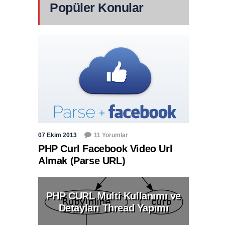
Popüler Konular
07 Ekim 2013
11 Yorumlar
PHP Curl Facebook Video Url
Almak (Parse URL)
PHP CURL Multi Kullanımı ve
Detayları Thread Yapımı