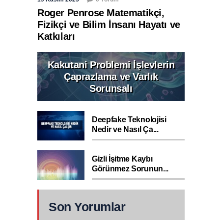
Roger Penrose Matematikçi,
Fizikçi ve Bilim İnsanı Hayatı ve
Katkıları
Kakutani Problemi İşlevlerin
Çaprazlama ve Varlık
Sorunsalı
Deepfake Teknolojisi
Nedir ve Nasıl Ça...
Gizli İşitme Kaybı
Görünmez Sorunun...
Son Yorumlar