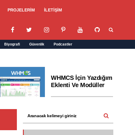
PROJELERİM
İLETİŞİM
Biyografi
Güvenlik
Podcastler
WHMCS İçin Yazdığım
Eklenti Ve Modüller