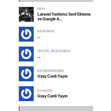
ERAY
Laravel Yardımcı Sınıf Ekleme
ve Google A...
KEYKUBAD
...
TEKSTIL, IPLIK KUMAŞ
...
RAYMONDBROMS
Uzay Canlı Yayın
KYOADQV
Uzay Canlı Yayın