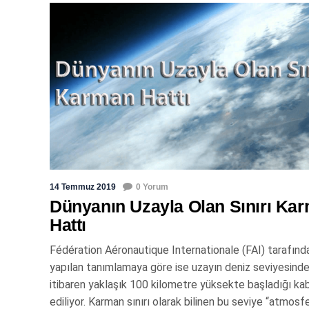
14 Temmuz 2019
0 Yorum
Dünyanın Uzayla Olan Sınırı Ka
Hattı
Fédération Aéronautique Internationale (FAI) tarafınd
yapılan tanımlamaya göre ise uzayın deniz seviyesind
itibaren yaklaşık 100 kilometre yüksekte başladığı ka
ediliyor. Karman sınırı olarak bilinen bu seviye “atmosfe