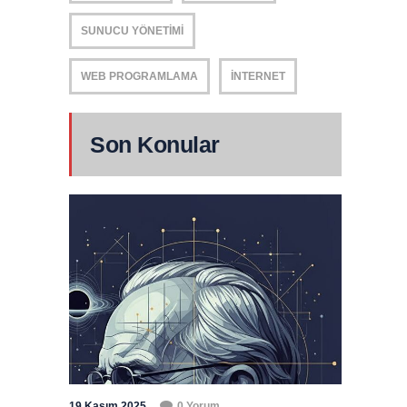
SUNUCU YÖNETIMI
WEB PROGRAMLAMA
İNTERNET
Son Konular
19 Kasım 2025
0 Yorum