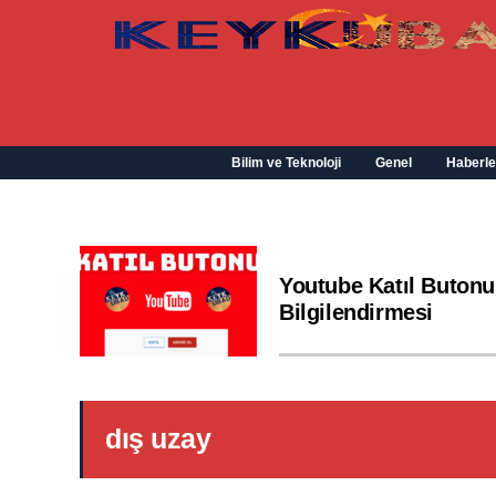
Bilim ve Teknoloji
Genel
Haberle
Youtube Katıl Butonu
Bilgilendirmesi
dış uzay