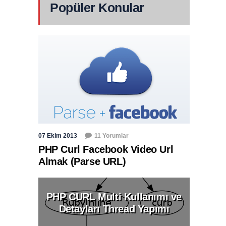
Popüler Konular
07 Ekim 2013
11 Yorumlar
PHP Curl Facebook Video Url
Almak (Parse URL)
PHP CURL Multi Kullanımı ve
Detayları Thread Yapımı