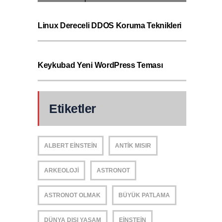
Linux Dereceli DDOS Koruma Teknikleri
Keykubad Yeni WordPress Teması
Etiketler
ALBERT EINSTEIN
ANTIK MISIR
ARKEOLOJI
ASTRONOT
ASTRONOT OLMAK
BÜYÜK PATLAMA
DÜNYA DIŞI YAŞAM
EINSTEIN