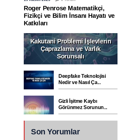
Roger Penrose Matematikçi,
Fizikçi ve Bilim İnsanı Hayatı ve
Katkıları
Kakutani Problemi İşlevlerin
Çaprazlama ve Varlık
Sorunsalı
Deepfake Teknolojisi
Nedir ve Nasıl Ça...
Gizli İşitme Kaybı
Görünmez Sorunun...
Son Yorumlar