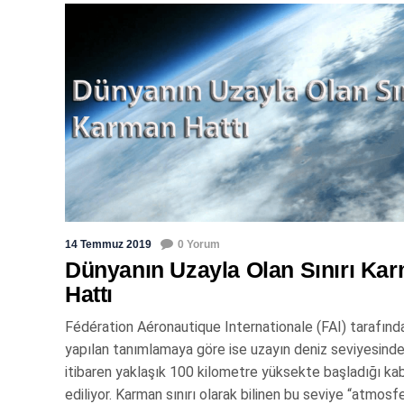
14 Temmuz 2019
0 Yorum
Dünyanın Uzayla Olan Sınırı Ka
Hattı
Fédération Aéronautique Internationale (FAI) tarafınd
yapılan tanımlamaya göre ise uzayın deniz seviyesind
itibaren yaklaşık 100 kilometre yüksekte başladığı ka
ediliyor. Karman sınırı olarak bilinen bu seviye “atmosfe