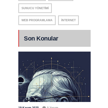
SUNUCU YÖNETIMI
WEB PROGRAMLAMA
İNTERNET
Son Konular
19 Kasım 2025
0 Yorum