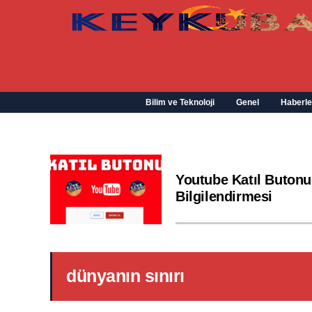
Bilim ve Teknoloji
Genel
Haberle
Youtube Katıl Butonu
Bilgilendirmesi
dünyanın sınırı