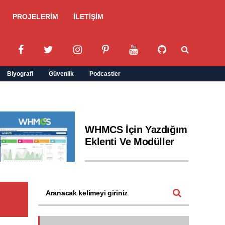
PROJELERİM
İLETİŞİM
Biyografi
Güvenlik
Podcastler
WHMCS İçin Yazdığım
Eklenti Ve Modüller