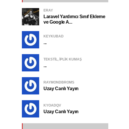
ERAY
Laravel Yardımcı Sınıf Ekleme
ve Google A...
KEYKUBAD
...
TEKSTIL, IPLIK KUMAŞ
...
RAYMONDBROMS
Uzay Canlı Yayın
KYOADQV
Uzay Canlı Yayın