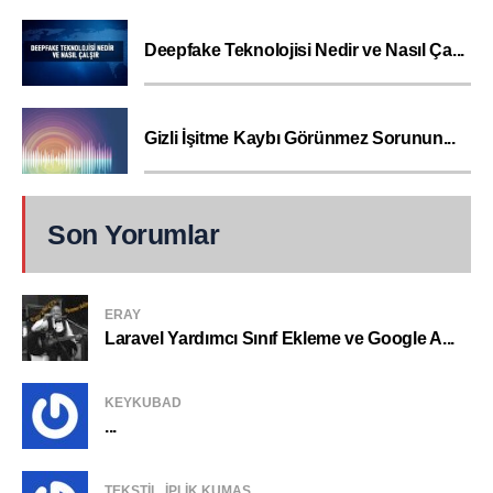
Deepfake Teknolojisi Nedir ve Nasıl Ça...
Gizli İşitme Kaybı Görünmez Sorunun...
Son Yorumlar
ERAY
Laravel Yardımcı Sınıf Ekleme ve Google A...
KEYKUBAD
...
TEKSTIL, IPLIK KUMAŞ