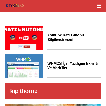
Youtube Katıl Butonu
Bilgilendirmesi
WHMCS İçin Yazdığım Eklenti
Ve Modüller
kip thorne