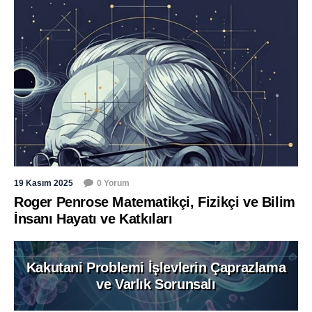
19 Kasım 2025
0 Yorum
Roger Penrose Matematikçi, Fizikçi ve Bilim
İnsanı Hayatı ve Katkıları
Kakutani Problemi İşlevlerin Çaprazlama
ve Varlık Sorunsalı