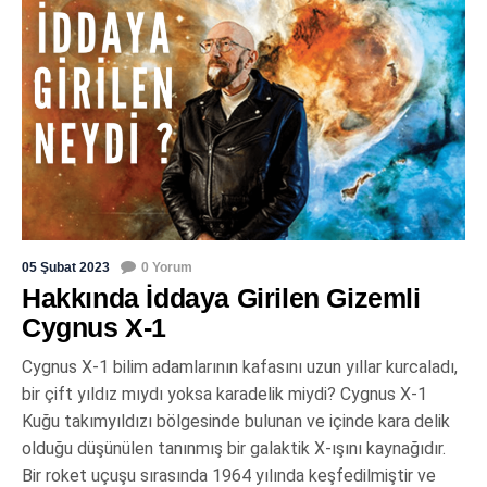
05 Şubat 2023
0 Yorum
Hakkında İddaya Girilen Gizemli
Cygnus X-1
Cygnus X-1 bilim adamlarının kafasını uzun yıllar kurcaladı,
bir çift yıldız mıydı yoksa karadelik miydi? Cygnus X-1
Kuğu takımyıldızı bölgesinde bulunan ve içinde kara delik
olduğu düşünülen tanınmış bir galaktik X-ışını kaynağıdır.
Bir roket uçuşu sırasında 1964 yılında keşfedilmiştir ve