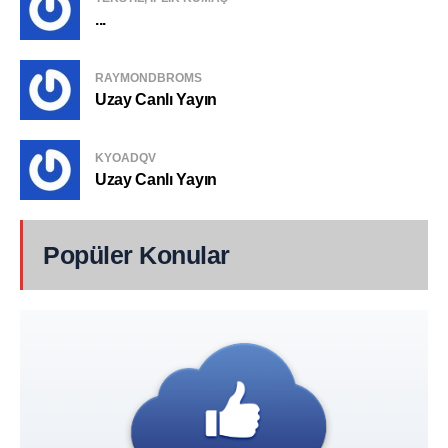
...
RAYMONDBROMS
Uzay Canlı Yayın
KYOADQV
Uzay Canlı Yayın
Popüler Konular