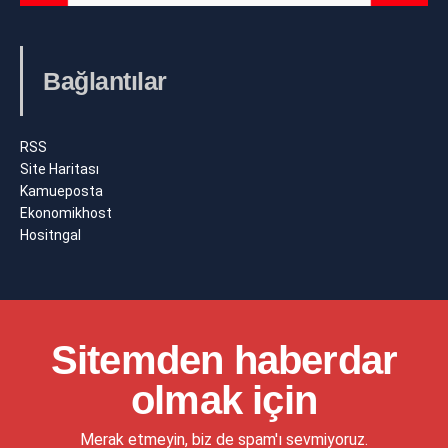
Bağlantılar
RSS
Site Haritası
Kamueposta
Ekonomikhost
Hositngal
Sitemden haberdar
olmak için
Merak etmeyin, biz de spam'ı sevmiyoruz.