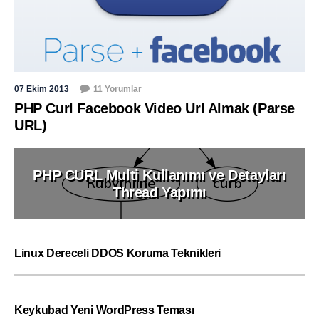
07 Ekim 2013
11 Yorumlar
PHP Curl Facebook Video Url Almak (Parse
URL)
PHP CURL Multi Kullanımı ve Detayları
Thread Yapımı
Linux Dereceli DDOS Koruma Teknikleri
Keykubad Yeni WordPress Teması