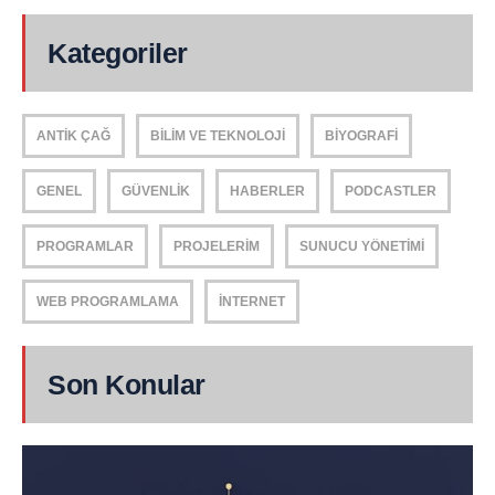
Kategoriler
ANTIK ÇAĞ
BILIM VE TEKNOLOJI
BIYOGRAFI
GENEL
GÜVENLIK
HABERLER
PODCASTLER
PROGRAMLAR
PROJELERIM
SUNUCU YÖNETIMI
WEB PROGRAMLAMA
İNTERNET
Son Konular