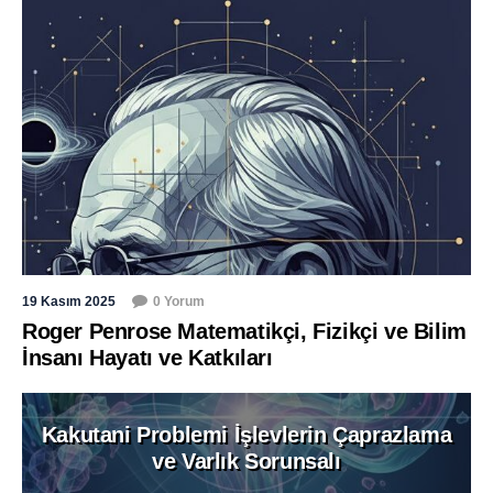
19 Kasım 2025
0 Yorum
Roger Penrose Matematikçi, Fizikçi ve Bilim
İnsanı Hayatı ve Katkıları
Kakutani Problemi İşlevlerin Çaprazlama
ve Varlık Sorunsalı