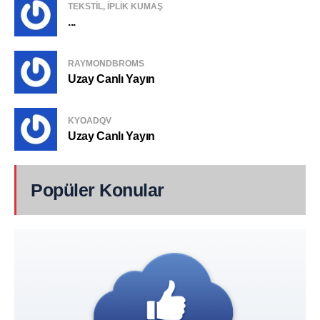
TEKSTIL, IPLIK KUMAŞ
...
RAYMONDBROMS
Uzay Canlı Yayın
KYOADQV
Uzay Canlı Yayın
Popüler Konular