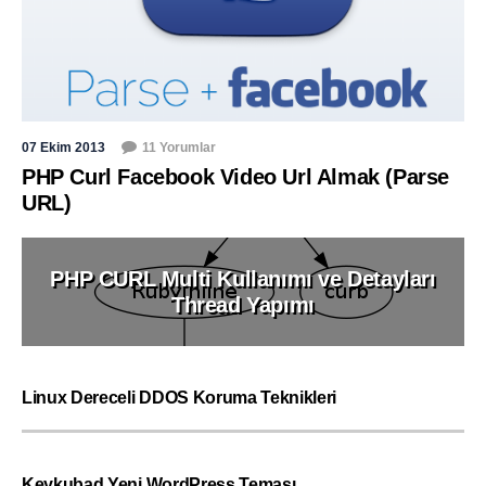
07 Ekim 2013
11 Yorumlar
PHP Curl Facebook Video Url Almak (Parse
URL)
PHP CURL Multi Kullanımı ve Detayları
Thread Yapımı
Linux Dereceli DDOS Koruma Teknikleri
Keykubad Yeni WordPress Teması