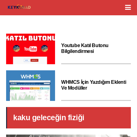
Youtube Katıl Butonu
Bilgilendirmesi
WHMCS İçin Yazdığım Eklenti
Ve Modüller
kaku geleceğin fiziği