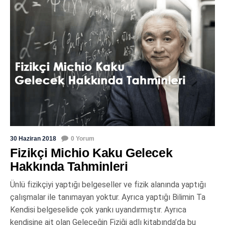
30 Haziran 2018
0 Yorum
Fizikçi Michio Kaku Gelecek
Hakkında Tahminleri
Ünlü fizikçiyi yaptığı belgeseller ve fizik alanında yaptığı
çalışmalar ile tanımayan yoktur. Ayrıca yaptığı Bilimin Ta
Kendisi belgeselide çok yankı uyandırmıştır. Ayrıca
kendisine ait olan Geleceğin Fiziği adlı kitabında’da bu