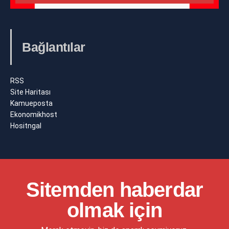
Bağlantılar
RSS
Site Haritası
Kamueposta
Ekonomikhost
Hositngal
Sitemden haberdar
olmak için