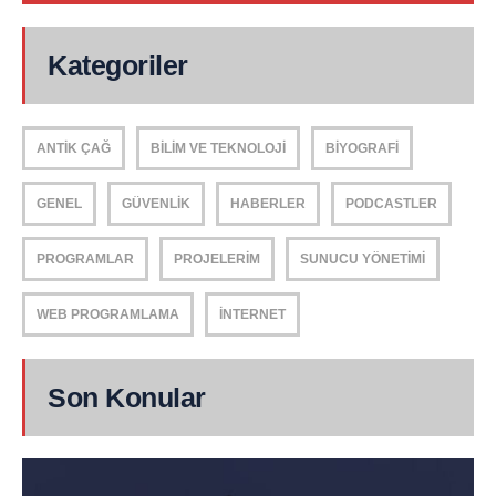
Kategoriler
ANTIK ÇAĞ
BILIM VE TEKNOLOJI
BIYOGRAFI
GENEL
GÜVENLIK
HABERLER
PODCASTLER
PROGRAMLAR
PROJELERIM
SUNUCU YÖNETIMI
WEB PROGRAMLAMA
İNTERNET
Son Konular