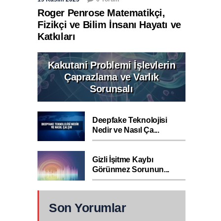
Roger Penrose Matematikçi,
Fizikçi ve Bilim İnsanı Hayatı ve
Katkıları
Kakutani Problemi İşlevlerin
Çaprazlama ve Varlık
Sorunsalı
Deepfake Teknolojisi
Nedir ve Nasıl Ça...
Gizli İşitme Kaybı
Görünmez Sorunun...
Son Yorumlar