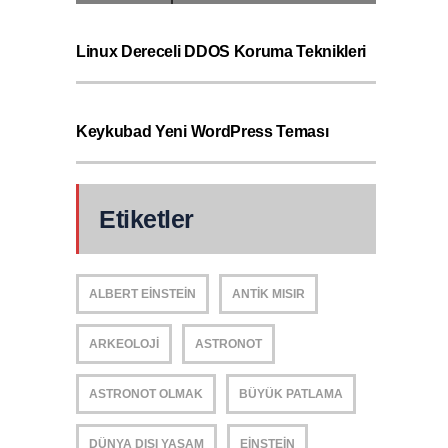
Linux Dereceli DDOS Koruma Teknikleri
Keykubad Yeni WordPress Teması
Etiketler
ALBERT EINSTEIN
ANTIK MISIR
ARKEOLOJI
ASTRONOT
ASTRONOT OLMAK
BÜYÜK PATLAMA
DÜNYA DIŞI YAŞAM
EINSTEIN