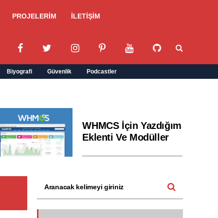
PROJELERİM
İLETİŞİM
Biyografi
Güvenlik
Podcastler
WHMCS İçin Yazdığım
Eklenti Ve Modüller