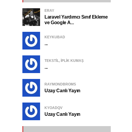
ERAY
Laravel Yardımcı Sınıf Ekleme
ve Google A...
KEYKUBAD
...
TEKSTIL, IPLIK KUMAŞ
...
RAYMONDBROMS
Uzay Canlı Yayın
KYOADQV
Uzay Canlı Yayın