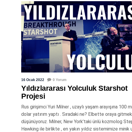
16 Ocak 2022
0 Yorum
Yıldızlararası Yolculuk Starshot
Projesi
Rus girişimci Yuri Milner , uzaylı yaşam arayışına 100 m
dolar yatırım yaptı . Sıradaki ne? Elbette oraya gitmek
düşünüyoruz. Milner, New York’taki ünlü kozmolog St
Hawking ile birlikte , en yakın yıldız sistemimize minik