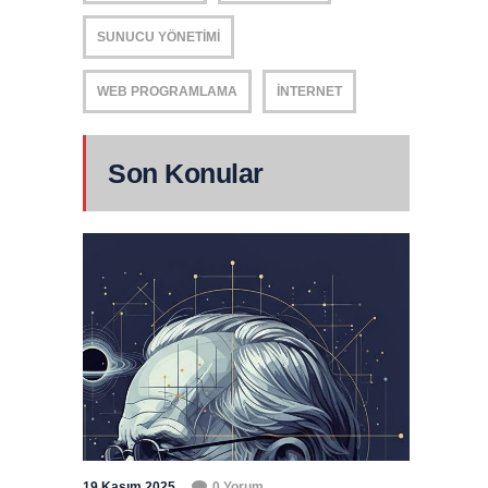
SUNUCU YÖNETIMI
WEB PROGRAMLAMA
İNTERNET
Son Konular
19 Kasım 2025
0 Yorum