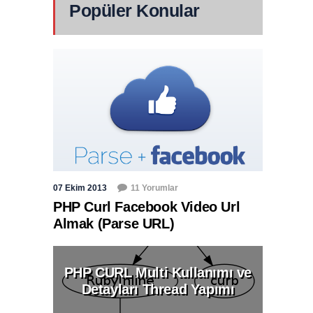
Popüler Konular
07 Ekim 2013
11 Yorumlar
PHP Curl Facebook Video Url
Almak (Parse URL)
PHP CURL Multi Kullanımı ve
Detayları Thread Yapımı