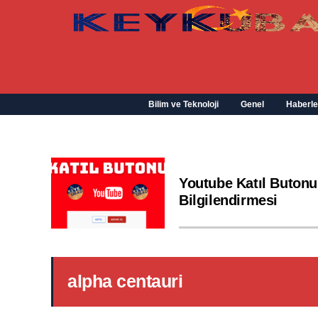
Bilim ve Teknoloji
Genel
Haberle
Youtube Katıl Butonu
Bilgilendirmesi
alpha centauri