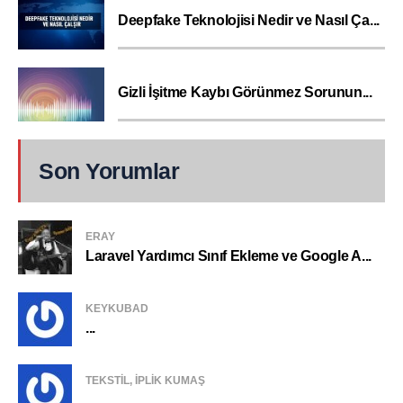
Deepfake Teknolojisi Nedir ve Nasıl Ça...
Gizli İşitme Kaybı Görünmez Sorunun...
Son Yorumlar
ERAY
Laravel Yardımcı Sınıf Ekleme ve Google A...
KEYKUBAD
...
TEKSTIL, IPLIK KUMAŞ
...