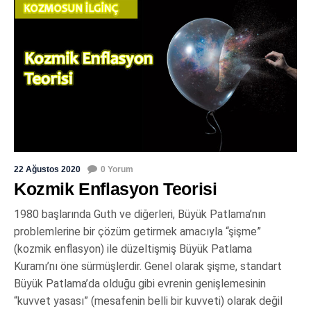
22 Ağustos 2020
0 Yorum
Kozmik Enflasyon Teorisi
1980 başlarında Guth ve diğerleri, Büyük Patlama’nın
problemlerine bir çözüm getirmek amacıyla “şişme”
(kozmik enflasyon) ile düzeltişmiş Büyük Patlama
Kuramı’nı öne sürmüşlerdir. Genel olarak şişme, standart
Büyük Patlama’da olduğu gibi evrenin genişlemesinin
“kuvvet yasası” (mesafenin belli bir kuvveti) olarak değil