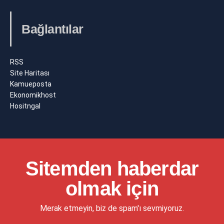
Bağlantılar
RSS
Site Haritası
Kamueposta
Ekonomikhost
Hositngal
Sitemden haberdar
olmak için
Merak etmeyin, biz de spam'ı sevmiyoruz.