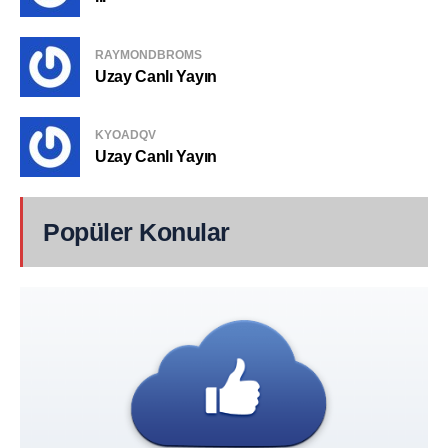
RAYMONDBROMS
Uzay Canlı Yayın
KYOADQV
Uzay Canlı Yayın
Popüler Konular