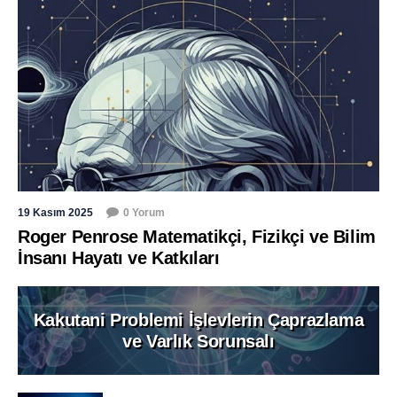
19 Kasım 2025
0 Yorum
Roger Penrose Matematikçi, Fizikçi ve Bilim
İnsanı Hayatı ve Katkıları
Kakutani Problemi İşlevlerin Çaprazlama
ve Varlık Sorunsalı