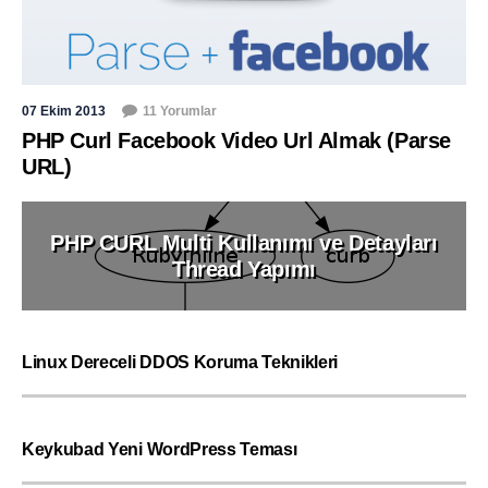
07 Ekim 2013
11 Yorumlar
PHP Curl Facebook Video Url Almak (Parse
URL)
PHP CURL Multi Kullanımı ve Detayları
Thread Yapımı
Linux Dereceli DDOS Koruma Teknikleri
Keykubad Yeni WordPress Teması