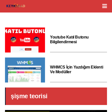
Youtube Katıl Butonu
Bilgilendirmesi
WHMCS İçin Yazdığım Eklenti
Ve Modüller
şişme teorisi